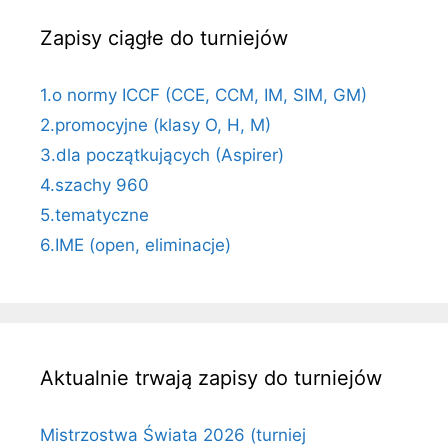
Zapisy ciągłe do turniejów
1.o normy ICCF (CCE, CCM, IM, SIM, GM)
2.promocyjne (klasy O, H, M)
3.dla początkujących (Aspirer)
4.szachy 960
5.tematyczne
6.IME (open, eliminacje)
Aktualnie trwają zapisy do turniejów
Mistrzostwa Świata 2026 (turniej