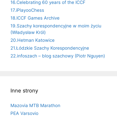
16.Celebrating 60 years of the ICCF
17.iPlayooChess
18.ICCF Games Archive
19.Szachy korespondencyjne w moim życiu
(Władysław Król)
20.Hetman Katowice
21.Łódzkie Szachy Korespondencyjne
22.infoszach – blog szachowy (Piotr Nguyen)
Inne strony
Mazovia MTB Marathon
PEA Varsovio