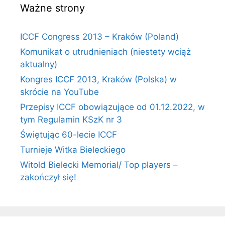
Ważne strony
ICCF Congress 2013 – Kraków (Poland)
Komunikat o utrudnieniach (niestety wciąż
aktualny)
Kongres ICCF 2013, Kraków (Polska) w
skrócie na YouTube
Przepisy ICCF obowiązujące od 01.12.2022, w
tym Regulamin KSzK nr 3
Świętując 60-lecie ICCF
Turnieje Witka Bieleckiego
Witold Bielecki Memorial/ Top players –
zakończył się!