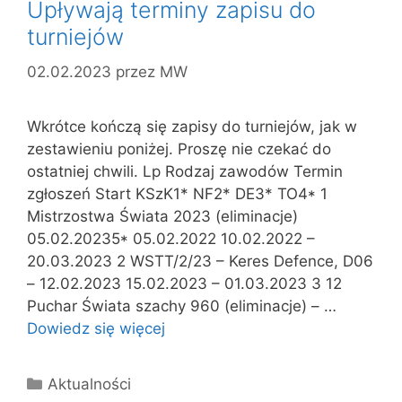
Upływają terminy zapisu do
turniejów
02.02.2023
przez
MW
Wkrótce kończą się zapisy do turniejów, jak w
zestawieniu poniżej. Proszę nie czekać do
ostatniej chwili. Lp Rodzaj zawodów Termin
zgłoszeń Start KSzK1* NF2* DE3* TO4* 1
Mistrzostwa Świata 2023 (eliminacje)
05.02.20235* 05.02.2022 10.02.2022 –
20.03.2023 2 WSTT/2/23 – Keres Defence, D06
– 12.02.2023 15.02.2023 – 01.03.2023 3 12
Puchar Świata szachy 960 (eliminacje) – …
Dowiedz się więcej
Kategorie
Aktualności