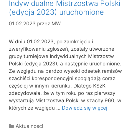
Indywidualne Mistrzostwa Polski
(edycja 2023) uruchomione
01.02.2023
przez
MW
W dniu 01.02.2023, po zamknięciu i
zweryfikowaniu zgłoszeń, zostały utworzone
grupy turniejowe Indywidualnych Mistrzostw
Polski (edycja 2023), a następnie uruchomione.
Ze względu na bardzo wysoki odsetek remisów
szachiści korespondencyjni spoglądają coraz
częściej w innym kierunku. Dlatego KSzK
zdecydowała, że w tym roku po raz pierwszy
wystartują Mistrzostwa Polski w szachy 960, w
których ze względu …
Dowiedz się więcej
Kategorie
Aktualności