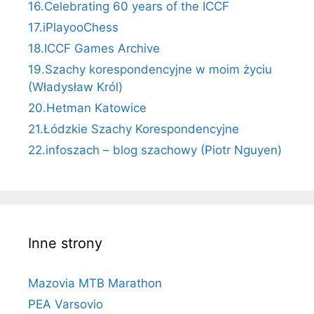
16.Celebrating 60 years of the ICCF
17.iPlayooChess
18.ICCF Games Archive
19.Szachy korespondencyjne w moim życiu
(Władysław Król)
20.Hetman Katowice
21.Łódzkie Szachy Korespondencyjne
22.infoszach – blog szachowy (Piotr Nguyen)
Inne strony
Mazovia MTB Marathon
PEA Varsovio