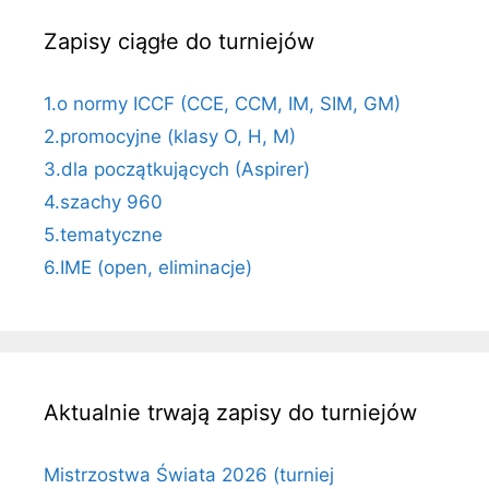
Zapisy ciągłe do turniejów
1.o normy ICCF (CCE, CCM, IM, SIM, GM)
2.promocyjne (klasy O, H, M)
3.dla początkujących (Aspirer)
4.szachy 960
5.tematyczne
6.IME (open, eliminacje)
Aktualnie trwają zapisy do turniejów
Mistrzostwa Świata 2026 (turniej