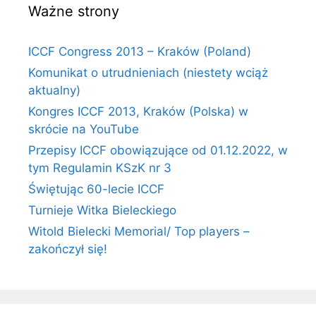
Ważne strony
ICCF Congress 2013 – Kraków (Poland)
Komunikat o utrudnieniach (niestety wciąż
aktualny)
Kongres ICCF 2013, Kraków (Polska) w
skrócie na YouTube
Przepisy ICCF obowiązujące od 01.12.2022, w
tym Regulamin KSzK nr 3
Świętując 60-lecie ICCF
Turnieje Witka Bieleckiego
Witold Bielecki Memorial/ Top players –
zakończył się!