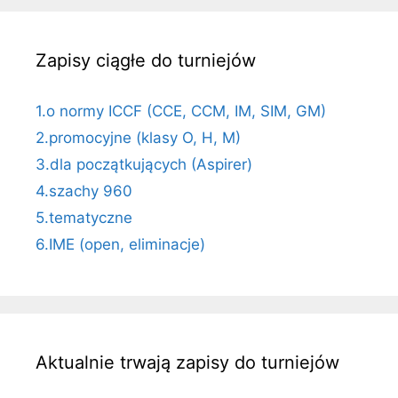
Zapisy ciągłe do turniejów
1.o normy ICCF (CCE, CCM, IM, SIM, GM)
2.promocyjne (klasy O, H, M)
3.dla początkujących (Aspirer)
4.szachy 960
5.tematyczne
6.IME (open, eliminacje)
Aktualnie trwają zapisy do turniejów