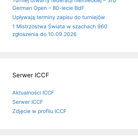
Turniej otwarty federacji niemieckiej – 3rd
German Open – 80-lecie BdF
Upływają terminy zapisu do turniejów
1 Mistrzostwa Świata w szachach 960
zgłoszenia do 10.09.2026
Serwer ICCF
Aktualności ICCF
Serwer ICCF
Zdjęcie w profilu ICCF