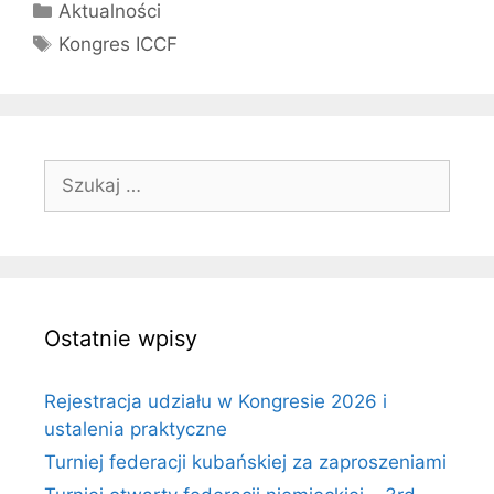
Kategorie
Aktualności
Tagi
Kongres ICCF
Szukaj:
Ostatnie wpisy
Rejestracja udziału w Kongresie 2026 i
ustalenia praktyczne
Turniej federacji kubańskiej za zaproszeniami