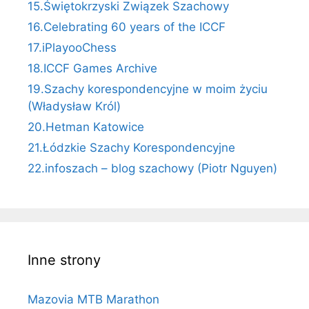
15.Świętokrzyski Związek Szachowy
16.Celebrating 60 years of the ICCF
17.iPlayooChess
18.ICCF Games Archive
19.Szachy korespondencyjne w moim życiu
(Władysław Król)
20.Hetman Katowice
21.Łódzkie Szachy Korespondencyjne
22.infoszach – blog szachowy (Piotr Nguyen)
Inne strony
Mazovia MTB Marathon