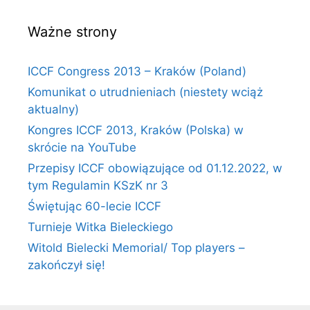
Ważne strony
ICCF Congress 2013 – Kraków (Poland)
Komunikat o utrudnieniach (niestety wciąż
aktualny)
Kongres ICCF 2013, Kraków (Polska) w
skrócie na YouTube
Przepisy ICCF obowiązujące od 01.12.2022, w
tym Regulamin KSzK nr 3
Świętując 60-lecie ICCF
Turnieje Witka Bieleckiego
Witold Bielecki Memorial/ Top players –
zakończył się!