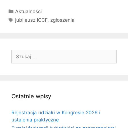
Kategorie
Aktualności
Tagi
jubileusz ICCF
,
zgłoszenia
Szukaj:
Ostatnie wpisy
Rejestracja udziału w Kongresie 2026 i
ustalenia praktyczne