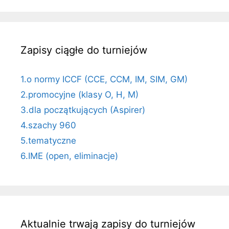
Zapisy ciągłe do turniejów
1.o normy ICCF (CCE, CCM, IM, SIM, GM)
2.promocyjne (klasy O, H, M)
3.dla początkujących (Aspirer)
4.szachy 960
5.tematyczne
6.IME (open, eliminacje)
Aktualnie trwają zapisy do turniejów