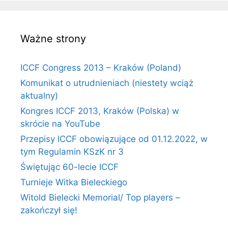
Ważne strony
ICCF Congress 2013 – Kraków (Poland)
Komunikat o utrudnieniach (niestety wciąż
aktualny)
Kongres ICCF 2013, Kraków (Polska) w
skrócie na YouTube
Przepisy ICCF obowiązujące od 01.12.2022, w
tym Regulamin KSzK nr 3
Świętując 60-lecie ICCF
Turnieje Witka Bieleckiego
Witold Bielecki Memorial/ Top players –
zakończył się!