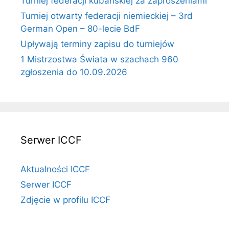
Turniej federacji kubańskiej za zaproszeniami
Turniej otwarty federacji niemieckiej – 3rd
German Open – 80-lecie BdF
Upływają terminy zapisu do turniejów
1 Mistrzostwa Świata w szachach 960
zgłoszenia do 10.09.2026
Serwer ICCF
Aktualności ICCF
Serwer ICCF
Zdjęcie w profilu ICCF