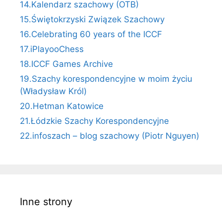
14.Kalendarz szachowy (OTB)
15.Świętokrzyski Związek Szachowy
16.Celebrating 60 years of the ICCF
17.iPlayooChess
18.ICCF Games Archive
19.Szachy korespondencyjne w moim życiu
(Władysław Król)
20.Hetman Katowice
21.Łódzkie Szachy Korespondencyjne
22.infoszach – blog szachowy (Piotr Nguyen)
Inne strony