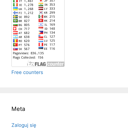
Free counters
Meta
Zaloguj się