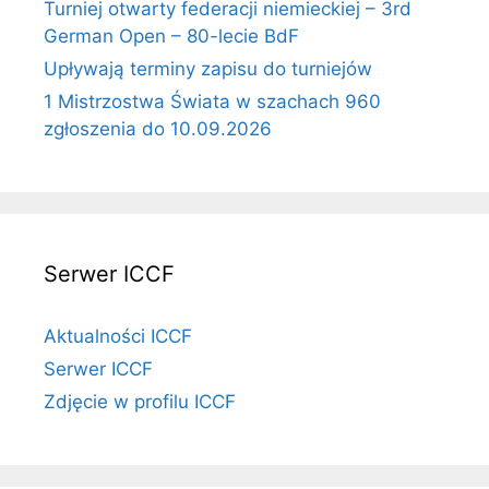
Turniej otwarty federacji niemieckiej – 3rd
German Open – 80-lecie BdF
Upływają terminy zapisu do turniejów
1 Mistrzostwa Świata w szachach 960
zgłoszenia do 10.09.2026
Serwer ICCF
Aktualności ICCF
Serwer ICCF
Zdjęcie w profilu ICCF