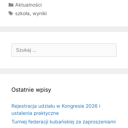
Kategorie
Aktualności
Tagi
szkoła
,
wyniki
Szukaj:
Ostatnie wpisy
Rejestracja udziału w Kongresie 2026 i
ustalenia praktyczne
Turniej federacji kubańskiej za zaproszeniami