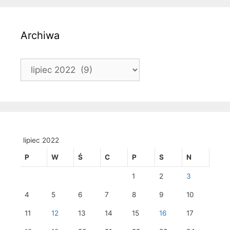
Archiwa
Archiwa
lipiec 2022
P
W
Ś
C
P
S
N
1
2
3
4
5
6
7
8
9
10
11
12
13
14
15
16
17