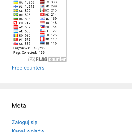
Free counters
Meta
Zaloguj się
Kanał wpisów