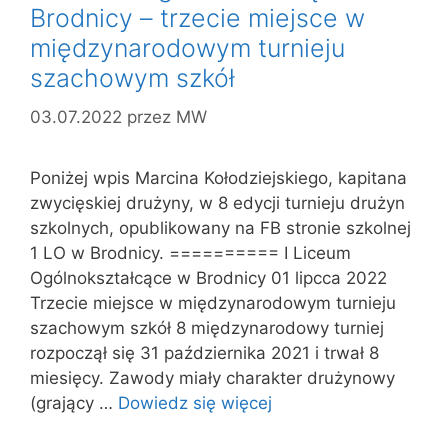
Brodnicy – trzecie miejsce w
międzynarodowym turnieju
szachowym szkół
03.07.2022
przez
MW
Poniżej wpis Marcina Kołodziejskiego, kapitana
zwycięskiej drużyny, w 8 edycji turnieju drużyn
szkolnych, opublikowany na FB stronie szkolnej
1 LO w Brodnicy. ========== I Liceum
Ogólnokształcące w Brodnicy 01 lipcca 2022
Trzecie miejsce w międzynarodowym turnieju
szachowym szkół 8 międzynarodowy turniej
rozpoczął się 31 października 2021 i trwał 8
miesięcy. Zawody miały charakter drużynowy
(grający …
Dowiedz się więcej