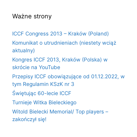
Ważne strony
ICCF Congress 2013 – Kraków (Poland)
Komunikat o utrudnieniach (niestety wciąż
aktualny)
Kongres ICCF 2013, Kraków (Polska) w
skrócie na YouTube
Przepisy ICCF obowiązujące od 01.12.2022, w
tym Regulamin KSzK nr 3
Świętując 60-lecie ICCF
Turnieje Witka Bieleckiego
Witold Bielecki Memorial/ Top players –
zakończył się!