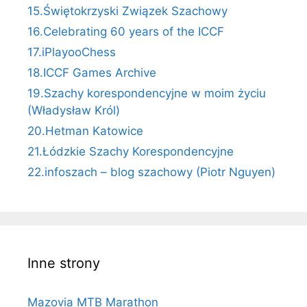
15.Świętokrzyski Związek Szachowy
16.Celebrating 60 years of the ICCF
17.iPlayooChess
18.ICCF Games Archive
19.Szachy korespondencyjne w moim życiu
(Władysław Król)
20.Hetman Katowice
21.Łódzkie Szachy Korespondencyjne
22.infoszach – blog szachowy (Piotr Nguyen)
Inne strony
Mazovia MTB Marathon