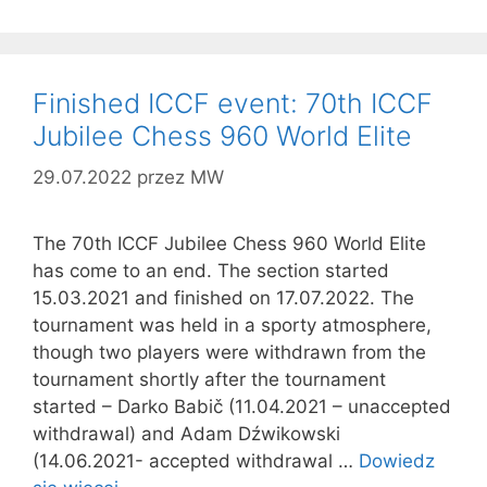
Finished ICCF event: 70th ICCF
Jubilee Chess 960 World Elite
29.07.2022
przez
MW
The 70th ICCF Jubilee Chess 960 World Elite
has come to an end. The section started
15.03.2021 and finished on 17.07.2022. The
tournament was held in a sporty atmosphere,
though two players were withdrawn from the
tournament shortly after the tournament
started – Darko Babič (11.04.2021 – unaccepted
withdrawal) and Adam Dźwikowski
(14.06.2021- accepted withdrawal …
Dowiedz