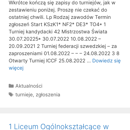
Wkrótce kończą się zapisy do turniejów, jak w
zestawieniu poniżej. Proszę nie czekać do
ostatniej chwili. Lp Rodzaj zawodów Termin
zgłoszeń Start KSzK1* NF2* DE3* TO4* 1
Turniej kandydacki 42 Mistrzostwa Świata
30.07.20225* 30.07.2022 10.08.2022 –
20.09.2021 2 Turniej federacji szwedzkiej – za
zaproszeniami 01.08.2022 – – – 24.08.2022 3 8
Otwarty Turniej ICCF 25.08.2022 …
Dowiedz się
więcej
Kategorie
Aktualności
Tagi
turnieje
,
zgłoszenia
1 Liceum Ogólnokształcące w