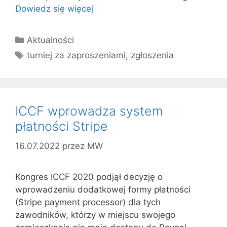
Dowiedz się więcej
Kategorie
Aktualności
Tagi
turniej za zaproszeniami
,
zgłoszenia
ICCF wprowadza system
płatności Stripe
16.07.2022
przez
MW
Kongres ICCF 2020 podjął decyzję o
wprowadzeniu dodatkowej formy płatności
(Stripe payment processor) dla tych
zawodników, którzy w miejscu swojego