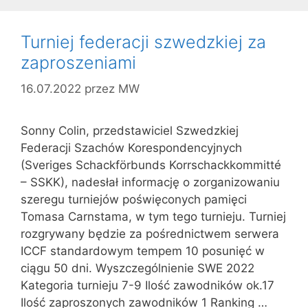
Turniej federacji szwedzkiej za
zaproszeniami
16.07.2022
przez
MW
Sonny Colin, przedstawiciel Szwedzkiej
Federacji Szachów Korespondencyjnych
(Sveriges Schackförbunds Korrschackkommitté
– SSKK), nadesłał informację o zorganizowaniu
szeregu turniejów poświęconych pamięci
Tomasa Carnstama, w tym tego turnieju. Turniej
rozgrywany będzie za pośrednictwem serwera
ICCF standardowym tempem 10 posunięć w
ciągu 50 dni. Wyszczególnienie SWE 2022
Kategoria turnieju 7-9 Ilość zawodników ok.17
Ilość zaproszonych zawodników 1 Ranking …