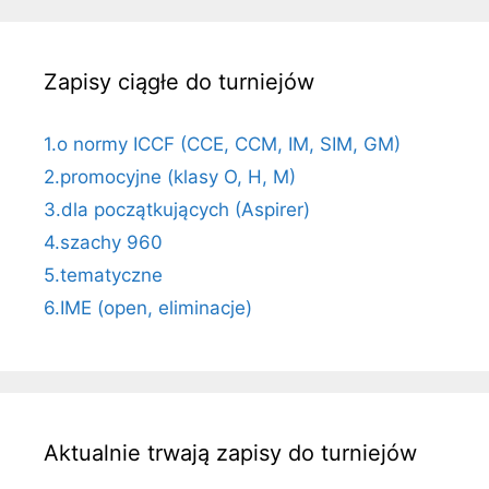
Zapisy ciągłe do turniejów
1.o normy ICCF (CCE, CCM, IM, SIM, GM)
2.promocyjne (klasy O, H, M)
3.dla początkujących (Aspirer)
4.szachy 960
5.tematyczne
6.IME (open, eliminacje)
Aktualnie trwają zapisy do turniejów