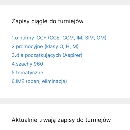
Zapisy ciągłe do turniejów
1.o normy ICCF (CCE, CCM, IM, SIM, GM)
2.promocyjne (klasy O, H, M)
3.dla początkujących (Aspirer)
4.szachy 960
5.tematyczne
6.IME (open, eliminacje)
Aktualnie trwają zapisy do turniejów