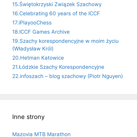
15.Świętokrzyski Związek Szachowy
16.Celebrating 60 years of the ICCF
17.iPlayooChess
18.ICCF Games Archive
19.Szachy korespondencyjne w moim życiu
(Władysław Król)
20.Hetman Katowice
21.Łódzkie Szachy Korespondencyjne
22.infoszach – blog szachowy (Piotr Nguyen)
Inne strony
Mazovia MTB Marathon