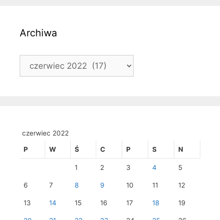
Archiwa
Archiwa
czerwiec 2022
P
W
Ś
C
P
S
N
1
2
3
4
5
6
7
8
9
10
11
12
13
14
15
16
17
18
19