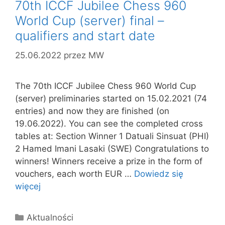
70th ICCF Jubilee Chess 960
World Cup (server) final –
qualifiers and start date
25.06.2022
przez
MW
The 70th ICCF Jubilee Chess 960 World Cup
(server) preliminaries started on 15.02.2021 (74
entries) and now they are finished (on
19.06.2022). You can see the completed cross
tables at: Section Winner 1 Datuali Sinsuat (PHI)
2 Hamed Imani Lasaki (SWE) Congratulations to
winners! Winners receive a prize in the form of
vouchers, each worth EUR …
Dowiedz się
więcej
Kategorie
Aktualności