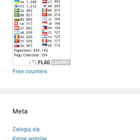
Free counters
Meta
Zaloguj się
Kanał wpisów