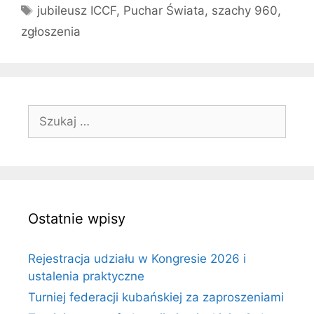
Tagi
jubileusz ICCF
,
Puchar Świata
,
szachy 960
,
zgłoszenia
Szukaj:
Ostatnie wpisy
Rejestracja udziału w Kongresie 2026 i
ustalenia praktyczne
Turniej federacji kubańskiej za zaproszeniami