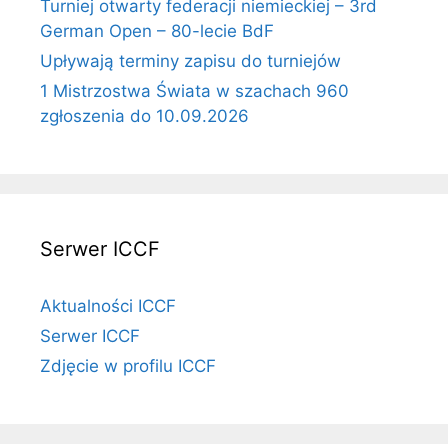
Turniej otwarty federacji niemieckiej – 3rd
German Open – 80-lecie BdF
Upływają terminy zapisu do turniejów
1 Mistrzostwa Świata w szachach 960
zgłoszenia do 10.09.2026
Serwer ICCF
Aktualności ICCF
Serwer ICCF
Zdjęcie w profilu ICCF