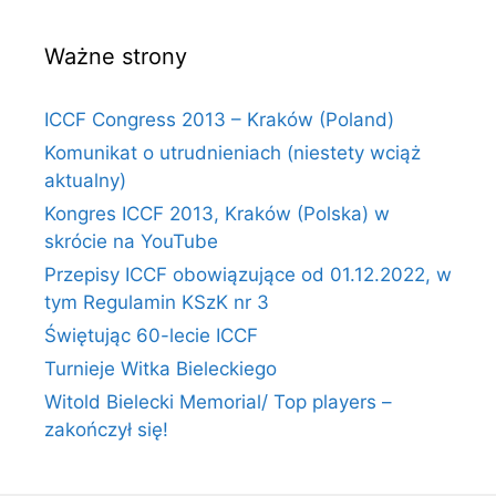
Ważne strony
ICCF Congress 2013 – Kraków (Poland)
Komunikat o utrudnieniach (niestety wciąż
aktualny)
Kongres ICCF 2013, Kraków (Polska) w
skrócie na YouTube
Przepisy ICCF obowiązujące od 01.12.2022, w
tym Regulamin KSzK nr 3
Świętując 60-lecie ICCF
Turnieje Witka Bieleckiego
Witold Bielecki Memorial/ Top players –
zakończył się!