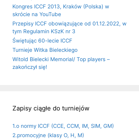
Kongres ICCF 2013, Kraków (Polska) w
skrócie na YouTube
Przepisy ICCF obowiązujące od 01.12.2022, w
tym Regulamin KSzK nr 3
Świętując 60-lecie ICCF
Turnieje Witka Bieleckiego
Witold Bielecki Memorial/ Top players –
zakończył się!
Zapisy ciągłe do turniejów
1.o normy ICCF (CCE, CCM, IM, SIM, GM)
2.promocyjne (klasy O, H, M)