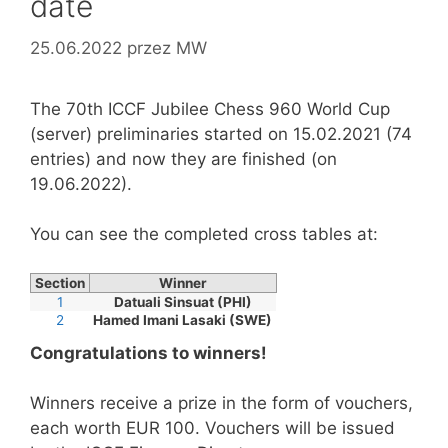
date
25.06.2022
przez
MW
The 70th ICCF Jubilee Chess 960 World Cup
(server) preliminaries started on 15.02.2021 (74
entries) and now they are finished (on
19.06.2022).
You can see the completed cross tables at:
Section
Winner
1
Datuali Sinsuat (PHI)
2
Hamed Imani Lasaki (SWE)
Congratulations to winners!
Winners receive a prize in the form of vouchers,
each worth EUR 100. Vouchers will be issued