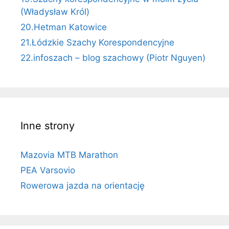
(Władysław Król)
20.Hetman Katowice
21.Łódzkie Szachy Korespondencyjne
22.infoszach – blog szachowy (Piotr Nguyen)
Inne strony
Mazovia MTB Marathon
PEA Varsovio
Rowerowa jazda na orientację