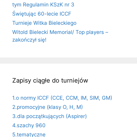
tym Regulamin KSzK nr 3
Świętując 60-lecie ICCF
Turnieje Witka Bieleckiego
Witold Bielecki Memorial/ Top players –
zakończył się!
Zapisy ciągłe do turniejów
1.o normy ICCF (CCE, CCM, IM, SIM, GM)
2.promocyjne (klasy O, H, M)
3.dla początkujących (Aspirer)
4.szachy 960
5.tematyczne