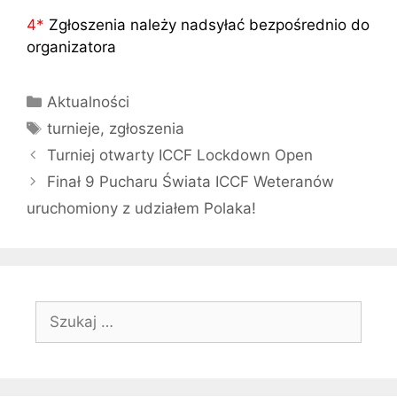
4
*
Zgłoszenia należy nadsyłać bezpośrednio do
organizatora
Kategorie
Aktualności
Tagi
turnieje
,
zgłoszenia
Turniej otwarty ICCF Lockdown Open
Finał 9 Pucharu Świata ICCF Weteranów
uruchomiony z udziałem Polaka!
Szukaj: