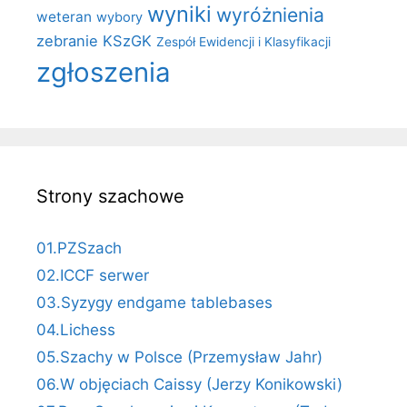
wyniki
wyróżnienia
weteran
wybory
zebranie KSzGK
Zespół Ewidencji i Klasyfikacji
zgłoszenia
Strony szachowe
01.PZSzach
02.ICCF serwer
03.Syzygy endgame tablebases
04.Lichess
05.Szachy w Polsce (Przemysław Jahr)
06.W objęciach Caissy (Jerzy Konikowski)