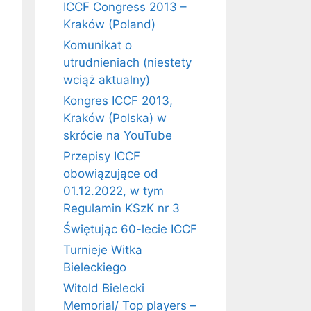
ICCF Congress 2013 –
Kraków (Poland)
Komunikat o
utrudnieniach (niestety
wciąż aktualny)
Kongres ICCF 2013,
Kraków (Polska) w
skrócie na YouTube
Przepisy ICCF
obowiązujące od
01.12.2022, w tym
Regulamin KSzK nr 3
Świętując 60-lecie ICCF
Turnieje Witka
Bieleckiego
Witold Bielecki
Memorial/ Top players –