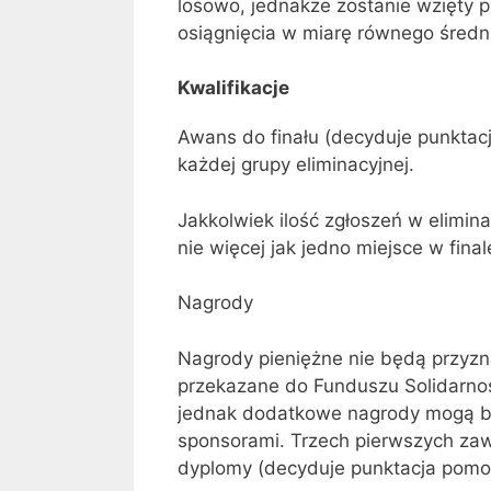
losowo, jednakże zostanie wzięty p
osiągnięcia w miarę równego średn
Kwalifikacje
Awans do finału (decyduje punkta
każdej grupy eliminacyjnej.
Jakkolwiek ilość zgłoszeń w elimin
nie więcej jak jedno miejsce w final
Nagrody
Nagrody pieniężne nie będą przy
przekazane do Funduszu Solidarnoś
jednak dodatkowe nagrody mogą by
sponsorami. Trzech pierwszych zaw
dyplomy (decyduje punktacja pomo