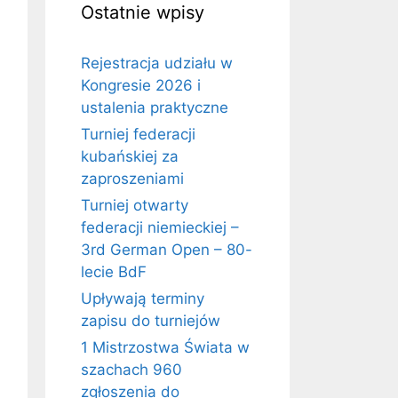
Ostatnie wpisy
Rejestracja udziału w
Kongresie 2026 i
ustalenia praktyczne
Turniej federacji
kubańskiej za
zaproszeniami
Turniej otwarty
federacji niemieckiej –
3rd German Open – 80-
lecie BdF
Upływają terminy
zapisu do turniejów
1 Mistrzostwa Świata w
szachach 960
zgłoszenia do