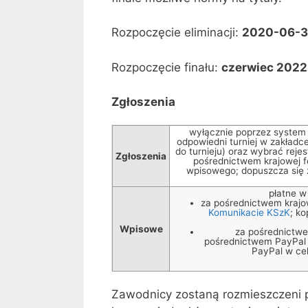
Rozpoczęcie eliminacji:
2020-06-
Rozpoczęcie finału:
czerwiec 2022
Zgłoszenia
wyłącznie poprzez system 
odpowiedni turniej w zakładce
do turnieju) oraz wybrać reje
Zgłoszenia
pośrednictwem krajowej f
wpisowego; dopuszcza się zg
płatne w
za pośrednictwem krajow
Komunikacie KSzK
; ko
Wpisowe
za pośrednictwe
pośrednictwem PayPal b
PayPal w cel
Zawodnicy zostaną rozmieszczeni p