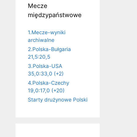
Mecze
międzypaństwowe
1.Mecze-wyniki
archiwalne
2.Polska-Bułgaria
21,5:20,5
3.Polska-USA
35,0:33,0 (+2)
4.Polska-Czechy
19,0:17,0 (+20)
Starty drużynowe Polski