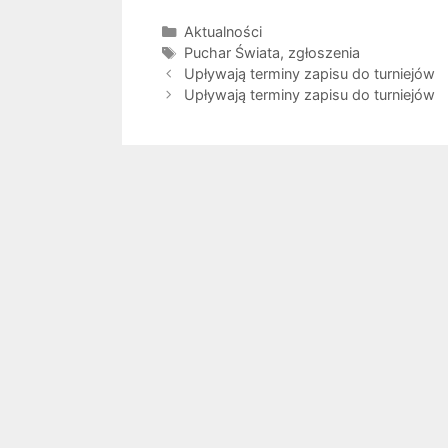
Kategorie
Aktualności
Tagi
Puchar Świata
,
zgłoszenia
Upływają terminy zapisu do turniejów
Upływają terminy zapisu do turniejów