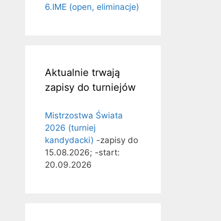
6.IME (open, eliminacje)
Aktualnie trwają
zapisy do turniejów
Mistrzostwa Świata
2026 (turniej
kandydacki)
-zapisy do
15.08.2026; -start:
20.09.2026