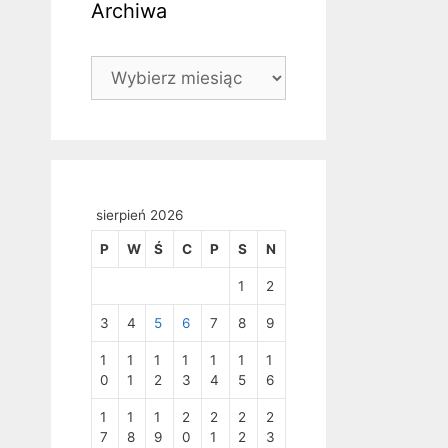
Archiwa
Archiwa
sierpień 2026
P
W
Ś
C
P
S
N
1
2
3
4
5
6
7
8
9
1
1
1
1
1
1
1
0
1
2
3
4
5
6
1
1
1
2
2
2
2
7
8
9
0
1
2
3