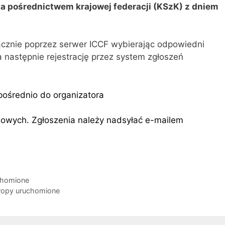
za pośrednictwem krajowej federacji (KSzK) z dniem
ącznie poprzez serwer ICCF wybierając odpowiedni
a następnie rejestrację przez system zgłoszeń
pośrednio do organizatora
owych. Zgłoszenia należy nadsyłać e-mailem
chomione
ropy uruchomione