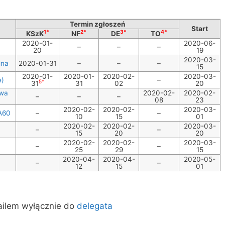
Termin zgłoszeń
Start
1*
2*
3*
4*
KSzK
NF
DE
TO
2020-01-
2020-06-
–
–
–
20
19
2020-03-
ina
2020-01-31
–
–
–
15
2020-01-
2020-01-
2020-02-
2020-03-
e)
–
5*
31
31
02
20
twa
2020-02-
2020-02-
–
–
–
08
23
2020-02-
2020-02-
2020-03-
A60
–
–
10
15
01
2020-02-
2020-02-
2020-03-
–
–
15
20
20
2020-02-
2020-02-
2020-03-
–
–
25
29
15
2020-04-
2020-04-
2020-05-
–
–
12
15
01
ailem wyłącznie do
delegata