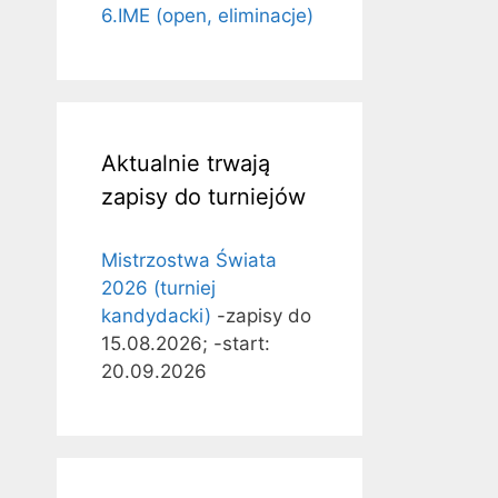
6.IME (open, eliminacje)
Aktualnie trwają
zapisy do turniejów
Mistrzostwa Świata
2026 (turniej
kandydacki)
-zapisy do
15.08.2026; -start:
20.09.2026