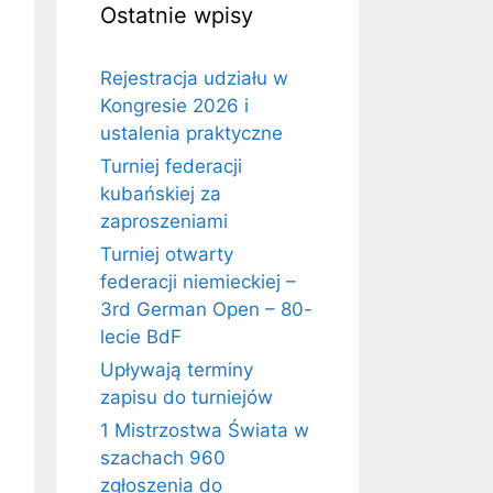
Ostatnie wpisy
Rejestracja udziału w
Kongresie 2026 i
ustalenia praktyczne
Turniej federacji
kubańskiej za
zaproszeniami
Turniej otwarty
federacji niemieckiej –
3rd German Open – 80-
lecie BdF
Upływają terminy
zapisu do turniejów
1 Mistrzostwa Świata w
szachach 960
zgłoszenia do