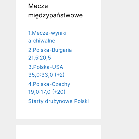
Mecze
międzypaństwowe
1.Mecze-wyniki
archiwalne
2.Polska-Bułgaria
21,5:20,5
3.Polska-USA
35,0:33,0 (+2)
4.Polska-Czechy
19,0:17,0 (+20)
Starty drużynowe Polski