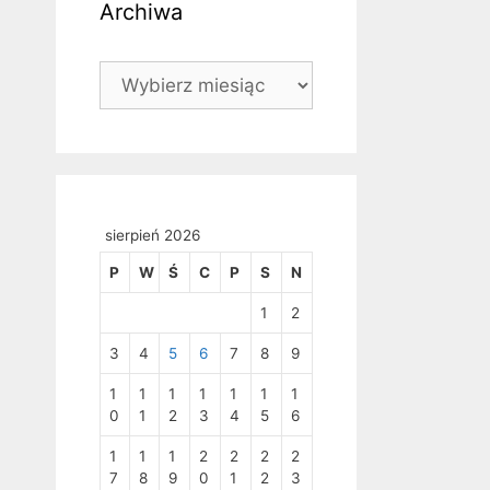
Archiwa
Archiwa
sierpień 2026
P
W
Ś
C
P
S
N
1
2
3
4
5
6
7
8
9
1
1
1
1
1
1
1
0
1
2
3
4
5
6
1
1
1
2
2
2
2
7
8
9
0
1
2
3