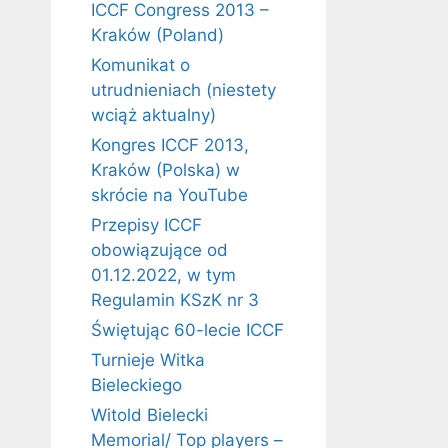
ICCF Congress 2013 –
Kraków (Poland)
Komunikat o
utrudnieniach (niestety
wciąż aktualny)
Kongres ICCF 2013,
Kraków (Polska) w
skrócie na YouTube
Przepisy ICCF
obowiązujące od
01.12.2022, w tym
Regulamin KSzK nr 3
Świętując 60-lecie ICCF
Turnieje Witka
Bieleckiego
Witold Bielecki
Memorial/ Top players –