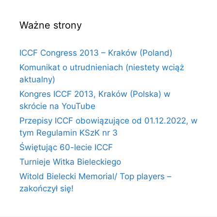
Ważne strony
ICCF Congress 2013 – Kraków (Poland)
Komunikat o utrudnieniach (niestety wciąż
aktualny)
Kongres ICCF 2013, Kraków (Polska) w
skrócie na YouTube
Przepisy ICCF obowiązujące od 01.12.2022, w
tym Regulamin KSzK nr 3
Świętując 60-lecie ICCF
Turnieje Witka Bieleckiego
Witold Bielecki Memorial/ Top players –
zakończył się!