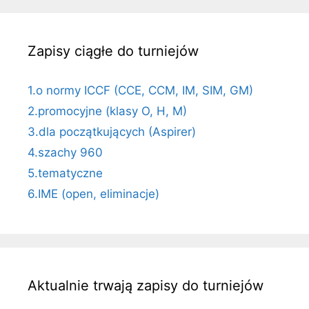
Zapisy ciągłe do turniejów
1.o normy ICCF (CCE, CCM, IM, SIM, GM)
2.promocyjne (klasy O, H, M)
3.dla początkujących (Aspirer)
4.szachy 960
5.tematyczne
6.IME (open, eliminacje)
Aktualnie trwają zapisy do turniejów