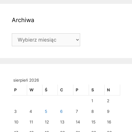
Archiwa
Archiwa
sierpień 2026
P
W
Ś
C
P
S
N
1
2
3
4
5
6
7
8
9
10
11
12
13
14
15
16