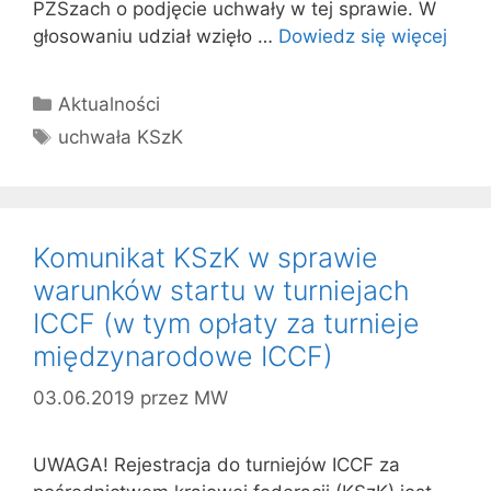
PZSzach o podjęcie uchwały w tej sprawie. W
głosowaniu udział wzięło …
Dowiedz się więcej
Kategorie
Aktualności
Tagi
uchwała KSzK
Komunikat KSzK w sprawie
warunków startu w turniejach
ICCF (w tym opłaty za turnieje
międzynarodowe ICCF)
03.06.2019
przez
MW
UWAGA! Rejestracja do turniejów ICCF za