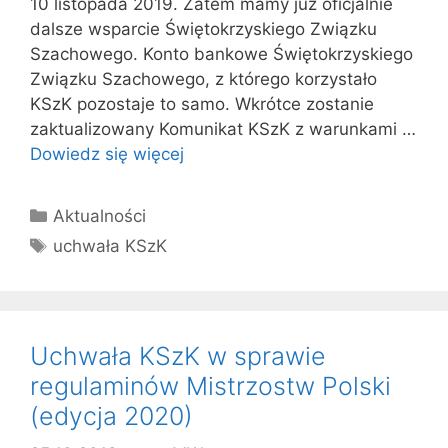
10 listopada 2019. Zatem mamy już oficjalnie
dalsze wsparcie Świętokrzyskiego Związku
Szachowego. Konto bankowe Świętokrzyskiego
Związku Szachowego, z którego korzystało
KSzK pozostaje to samo. Wkrótce zostanie
zaktualizowany Komunikat KSzK z warunkami …
Dowiedz się więcej
Kategorie
Aktualności
Tagi
uchwała KSzK
Uchwała KSzK w sprawie
regulaminów Mistrzostw Polski
(edycja 2020)