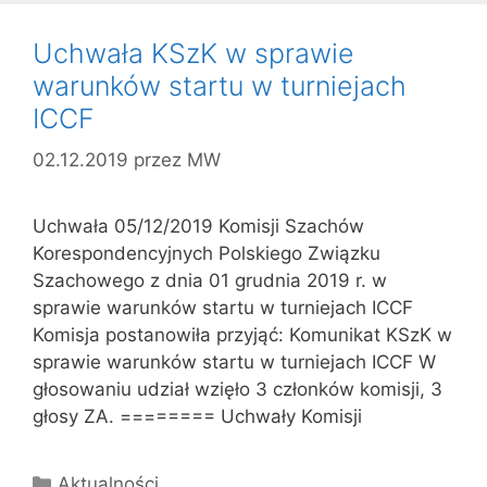
Uchwała KSzK w sprawie
warunków startu w turniejach
ICCF
02.12.2019
przez
MW
Uchwała 05/12/2019 Komisji Szachów
Korespondencyjnych Polskiego Związku
Szachowego z dnia 01 grudnia 2019 r. w
sprawie warunków startu w turniejach ICCF
Komisja postanowiła przyjąć: Komunikat KSzK w
sprawie warunków startu w turniejach ICCF W
głosowaniu udział wzięło 3 członków komisji, 3
głosy ZA. ======== Uchwały Komisji
Kategorie
Aktualności