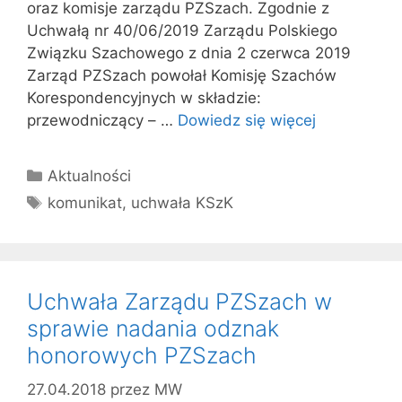
oraz komisje zarządu PZSzach. Zgodnie z
Uchwałą nr 40/06/2019 Zarządu Polskiego
Związku Szachowego z dnia 2 czerwca 2019
Zarząd PZSzach powołał Komisję Szachów
Korespondencyjnych w składzie:
przewodniczący – …
Dowiedz się więcej
Kategorie
Aktualności
Tagi
komunikat
,
uchwała KSzK
Uchwała Zarządu PZSzach w
sprawie nadania odznak
honorowych PZSzach
27.04.2018
przez
MW