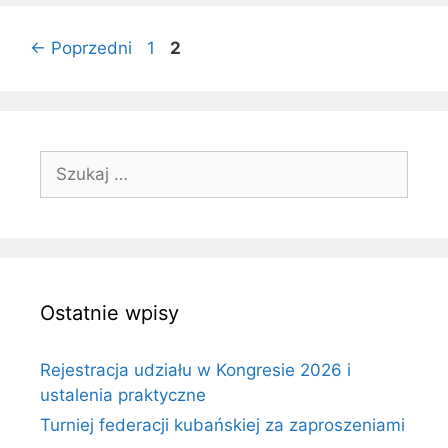
Strona
Strona
←
Poprzedni
1
2
Szukaj:
Ostatnie wpisy
Rejestracja udziału w Kongresie 2026 i
ustalenia praktyczne
Turniej federacji kubańskiej za zaproszeniami