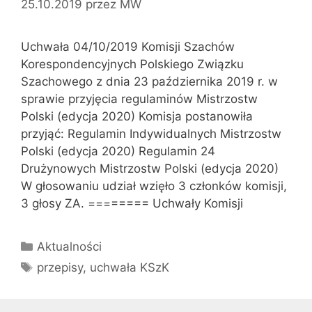
25.10.2019
przez
MW
Uchwała 04/10/2019 Komisji Szachów
Korespondencyjnych Polskiego Związku
Szachowego z dnia 23 października 2019 r. w
sprawie przyjęcia regulaminów Mistrzostw
Polski (edycja 2020) Komisja postanowiła
przyjąć: Regulamin Indywidualnych Mistrzostw
Polski (edycja 2020) Regulamin 24
Drużynowych Mistrzostw Polski (edycja 2020)
W głosowaniu udział wzięło 3 członków komisji,
3 głosy ZA. ======== Uchwały Komisji
Kategorie
Aktualności
Tagi
przepisy
,
uchwała KSzK