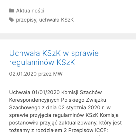
Kategorie
Aktualności
Tagi
przepisy
,
uchwała KSzK
Uchwała KSzK w sprawie
regulaminów KSzK
02.01.2020
przez
MW
Uchwała 01/01/2020 Komisji Szachów
Korespondencyjnych Polskiego Związku
Szachowego z dnia 02 stycznia 2020 r. w
sprawie przyjęcia regulaminów KSzK Komisja
postanowiła przyjąć zaktualizowany, który jest
tożsamy z rozdziałem 2 Przepisów ICCF: