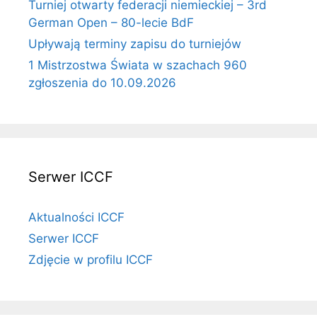
Turniej otwarty federacji niemieckiej – 3rd
German Open – 80-lecie BdF
Upływają terminy zapisu do turniejów
1 Mistrzostwa Świata w szachach 960
zgłoszenia do 10.09.2026
Serwer ICCF
Aktualności ICCF
Serwer ICCF
Zdjęcie w profilu ICCF