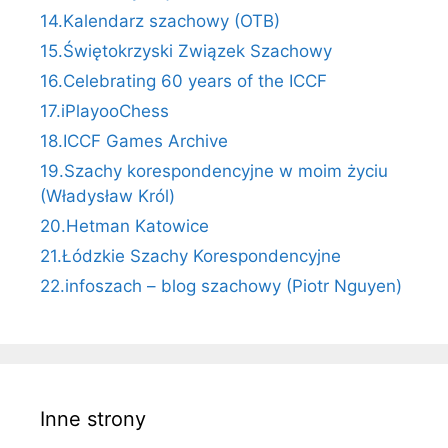
14.Kalendarz szachowy (OTB)
15.Świętokrzyski Związek Szachowy
16.Celebrating 60 years of the ICCF
17.iPlayooChess
18.ICCF Games Archive
19.Szachy korespondencyjne w moim życiu
(Władysław Król)
20.Hetman Katowice
21.Łódzkie Szachy Korespondencyjne
22.infoszach – blog szachowy (Piotr Nguyen)
Inne strony