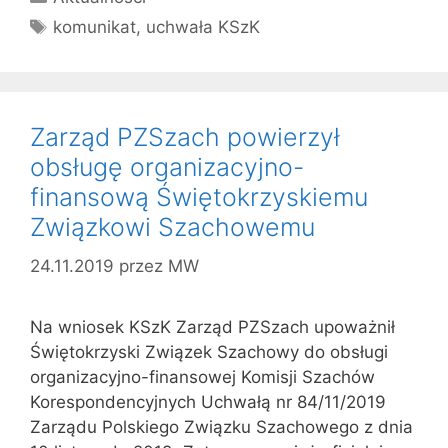
Tagi
komunikat
,
uchwała KSzK
Zarząd PZSzach powierzył
obsługę organizacyjno-
finansową Świętokrzyskiemu
Związkowi Szachowemu
24.11.2019
przez
MW
Na wniosek KSzK Zarząd PZSzach upoważnił
Świętokrzyski Związek Szachowy do obsługi
organizacyjno-finansowej Komisji Szachów
Korespondencyjnych Uchwałą nr 84/11/2019
Zarządu Polskiego Związku Szachowego z dnia