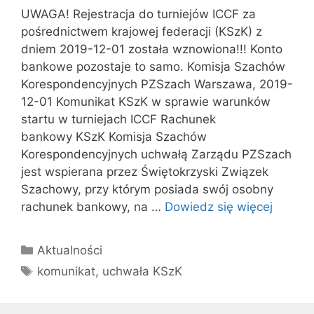
UWAGA! Rejestracja do turniejów ICCF za
pośrednictwem krajowej federacji (KSzK) z
dniem 2019-12-01 została wznowiona!!! Konto
bankowe pozostaje to samo. Komisja Szachów
Korespondencyjnych PZSzach Warszawa, 2019-
12-01 Komunikat KSzK w sprawie warunków
startu w turniejach ICCF Rachunek
bankowy KSzK Komisja Szachów
Korespondencyjnych uchwałą Zarządu PZSzach
jest wspierana przez Świętokrzyski Związek
Szachowy, przy którym posiada swój osobny
rachunek bankowy, na …
Dowiedz się więcej
Kategorie
Aktualności
Tagi
komunikat
,
uchwała KSzK