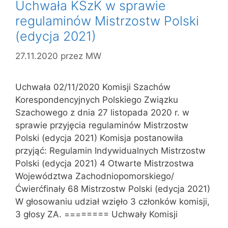
Uchwała KSzK w sprawie
regulaminów Mistrzostw Polski
(edycja 2021)
27.11.2020
przez
MW
Uchwała 02/11/2020 Komisji Szachów
Korespondencyjnych Polskiego Związku
Szachowego z dnia 27 listopada 2020 r. w
sprawie przyjęcia regulaminów Mistrzostw
Polski (edycja 2021) Komisja postanowiła
przyjąć: Regulamin Indywidualnych Mistrzostw
Polski (edycja 2021) 4 Otwarte Mistrzostwa
Województwa Zachodniopomorskiego/
Ćwierćfinały 68 Mistrzostw Polski (edycja 2021)
W głosowaniu udział wzięło 3 członków komisji,
3 głosy ZA. ======== Uchwały Komisji