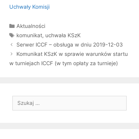
Uchwały Komisji
Kategorie
Aktualności
Tagi
komunikat
,
uchwała KSzK
Serwer ICCF – obsługa w dniu 2019-12-03
Komunikat KSzK w sprawie warunków startu
w turniejach ICCF (w tym opłaty za turnieje)
Szukaj: