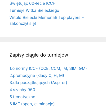
Świętując 60-lecie ICCF
Turnieje Witka Bieleckiego
Witold Bielecki Memorial/ Top players –
zakończył się!
Zapisy ciągłe do turniejów
1.o normy ICCF (CCE, CCM, IM, SIM, GM)
2.promocyjne (klasy O, H, M)
3.dla początkujących (Aspirer)
4.szachy 960
5.tematyczne
6.IME (open, eliminacje)