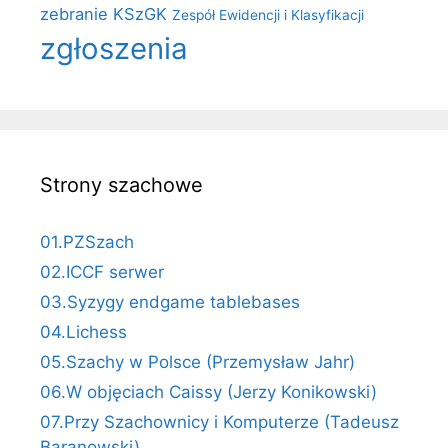
zebranie KSzGK
Zespół Ewidencji i Klasyfikacji
zgłoszenia
Strony szachowe
01.PZSzach
02.ICCF serwer
03.Syzygy endgame tablebases
04.Lichess
05.Szachy w Polsce (Przemysław Jahr)
06.W objęciach Caissy (Jerzy Konikowski)
07.Przy Szachownicy i Komputerze (Tadeusz
Baranowski)