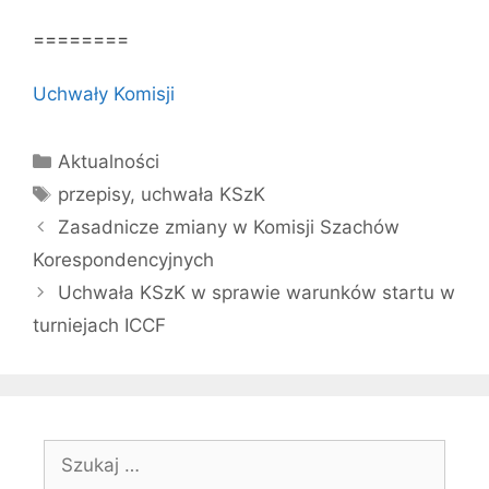
========
Uchwały Komisji
Kategorie
Aktualności
Tagi
przepisy
,
uchwała KSzK
Zasadnicze zmiany w Komisji Szachów
Korespondencyjnych
Uchwała KSzK w sprawie warunków startu w
turniejach ICCF
Szukaj: