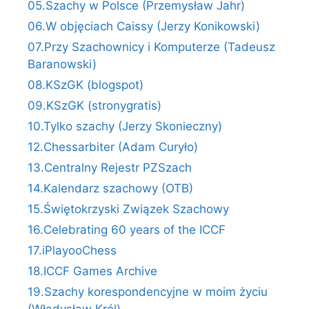
05.Szachy w Polsce (Przemysław Jahr)
06.W objęciach Caissy (Jerzy Konikowski)
07.Przy Szachownicy i Komputerze (Tadeusz
Baranowski)
08.KSzGK (blogspot)
09.KSzGK (stronygratis)
10.Tylko szachy (Jerzy Skonieczny)
12.Chessarbiter (Adam Curyło)
13.Centralny Rejestr PZSzach
14.Kalendarz szachowy (OTB)
15.Świętokrzyski Związek Szachowy
16.Celebrating 60 years of the ICCF
17.iPlayooChess
18.ICCF Games Archive
19.Szachy korespondencyjne w moim życiu