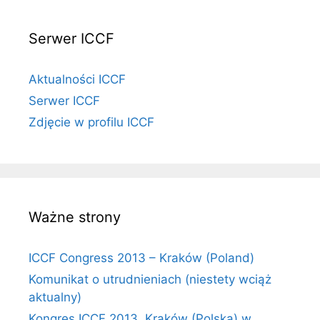
Serwer ICCF
Aktualności ICCF
Serwer ICCF
Zdjęcie w profilu ICCF
Ważne strony
ICCF Congress 2013 – Kraków (Poland)
Komunikat o utrudnieniach (niestety wciąż
aktualny)
Kongres ICCF 2013, Kraków (Polska) w