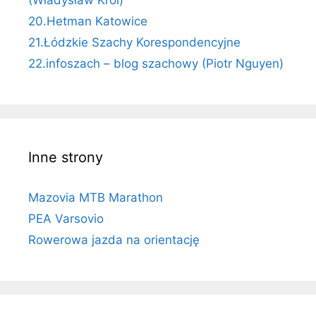
(Władysław Król)
20.Hetman Katowice
21.Łódzkie Szachy Korespondencyjne
22.infoszach – blog szachowy (Piotr Nguyen)
Inne strony
Mazovia MTB Marathon
PEA Varsovio
Rowerowa jazda na orientację