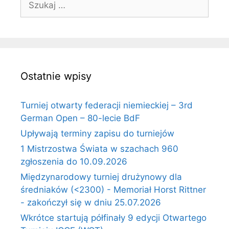
Ostatnie wpisy
Turniej otwarty federacji niemieckiej – 3rd
German Open – 80-lecie BdF
Upływają terminy zapisu do turniejów
1 Mistrzostwa Świata w szachach 960
zgłoszenia do 10.09.2026
Międzynarodowy turniej drużynowy dla
średniaków (<2300) - Memoriał Horst Rittner
- zakończył się w dniu 25.07.2026
Wkrótce startują półfinały 9 edycji Otwartego