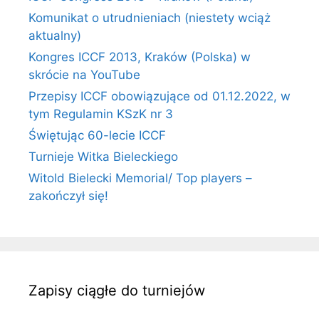
Komunikat o utrudnieniach (niestety wciąż
aktualny)
Kongres ICCF 2013, Kraków (Polska) w
skrócie na YouTube
Przepisy ICCF obowiązujące od 01.12.2022, w
tym Regulamin KSzK nr 3
Świętując 60-lecie ICCF
Turnieje Witka Bieleckiego
Witold Bielecki Memorial/ Top players –
zakończył się!
Zapisy ciągłe do turniejów