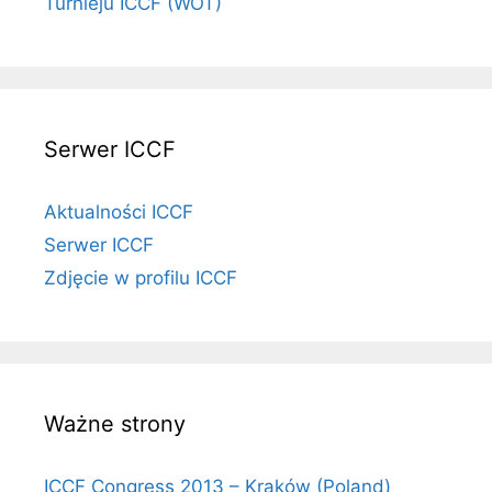
Turnieju ICCF (WOT)
Serwer ICCF
Aktualności ICCF
Serwer ICCF
Zdjęcie w profilu ICCF
Ważne strony
ICCF Congress 2013 – Kraków (Poland)