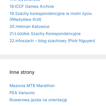
18.ICCF Games Archive
19.Szachy korespondencyjne w moim życiu
(Władysław Król)
20.Hetman Katowice
21.Łódzkie Szachy Korespondencyjne
22.infoszach – blog szachowy (Piotr Nguyen)
Inne strony
Mazovia MTB Marathon
PEA Varsovio
Rowerowa jazda na orientację