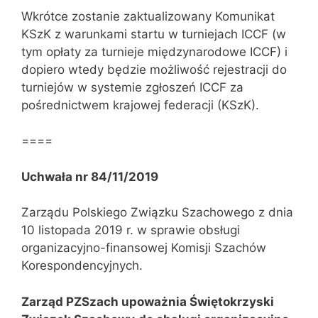
Wkrótce zostanie zaktualizowany Komunikat
KSzK z warunkami startu w turniejach ICCF (w
tym opłaty za turnieje międzynarodowe ICCF) i
dopiero wtedy będzie możliwość rejestracji do
turniejów w systemie zgłoszeń ICCF za
pośrednictwem krajowej federacji (KSzK).
====
Uchwała nr 84/11/2019
Zarządu Polskiego Związku Szachowego z dnia
10 listopada 2019 r. w sprawie obsługi
organizacyjno-finansowej Komisji Szachów
Korespondencyjnych.
Zarząd PZSzach upoważnia Świętokrzyski