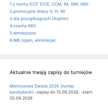
1.o normy ICCF (CCE, CCM, IM, SIM, GM)
2.promocyjne (klasy O, H, M)
3.dla początkujących (Aspirer)
4.szachy 960
5.tematyczne
6.IME (open, eliminacje)
Aktualnie trwają zapisy do turniejów
Mistrzostwa Świata 2026 (turniej
kandydacki)
-zapisy do 15.08.2026; -start:
20.09.2026