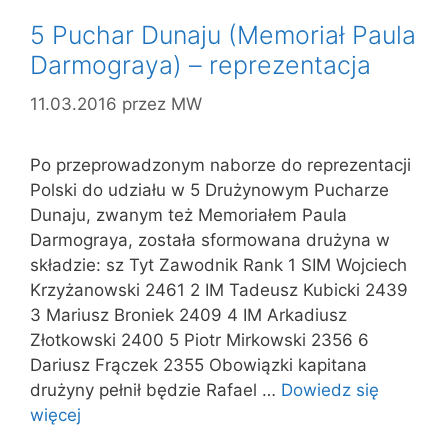
5 Puchar Dunaju (Memoriał Paula
Darmograya) – reprezentacja
11.03.2016
przez
MW
Po przeprowadzonym naborze do reprezentacji
Polski do udziału w 5 Drużynowym Pucharze
Dunaju, zwanym też Memoriałem Paula
Darmograya, została sformowana drużyna w
składzie: sz Tyt Zawodnik Rank 1 SIM Wojciech
Krzyżanowski 2461 2 IM Tadeusz Kubicki 2439
3 Mariusz Broniek 2409 4 IM Arkadiusz
Złotkowski 2400 5 Piotr Mirkowski 2356 6
Dariusz Frączek 2355 Obowiązki kapitana
drużyny pełnił będzie Rafael …
Dowiedz się
więcej