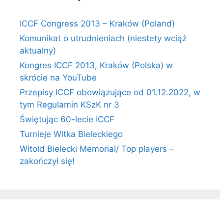
ICCF Congress 2013 – Kraków (Poland)
Komunikat o utrudnieniach (niestety wciąż
aktualny)
Kongres ICCF 2013, Kraków (Polska) w
skrócie na YouTube
Przepisy ICCF obowiązujące od 01.12.2022, w
tym Regulamin KSzK nr 3
Świętując 60-lecie ICCF
Turnieje Witka Bieleckiego
Witold Bielecki Memorial/ Top players –
zakończył się!