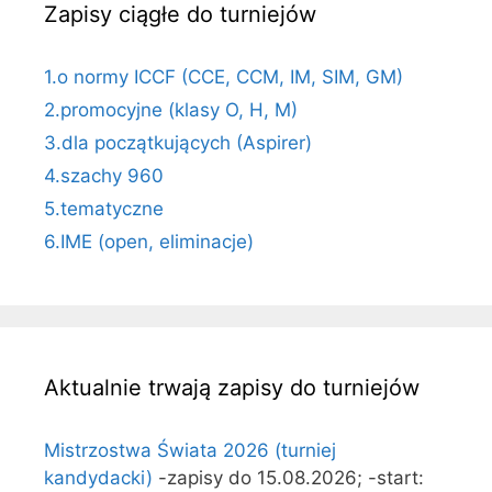
Zapisy ciągłe do turniejów
1.o normy ICCF (CCE, CCM, IM, SIM, GM)
2.promocyjne (klasy O, H, M)
3.dla początkujących (Aspirer)
4.szachy 960
5.tematyczne
6.IME (open, eliminacje)
Aktualnie trwają zapisy do turniejów
Mistrzostwa Świata 2026 (turniej
kandydacki)
-zapisy do 15.08.2026; -start: