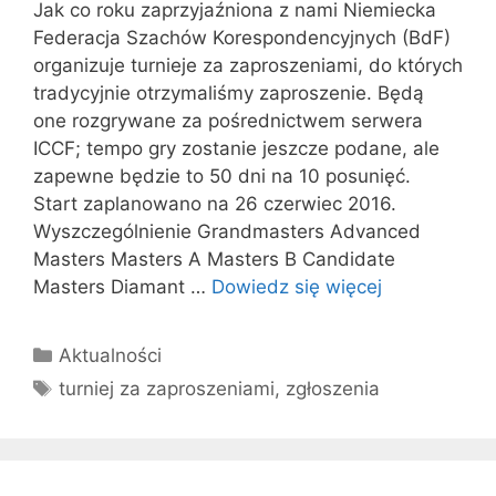
Jak co roku zaprzyjaźniona z nami Niemiecka
Federacja Szachów Korespondencyjnych (BdF)
organizuje turnieje za zaproszeniami, do których
tradycyjnie otrzymaliśmy zaproszenie. Będą
one rozgrywane za pośrednictwem serwera
ICCF; tempo gry zostanie jeszcze podane, ale
zapewne będzie to 50 dni na 10 posunięć.
Start zaplanowano na 26 czerwiec 2016.
Wyszczególnienie Grandmasters Advanced
Masters Masters A Masters B Candidate
Masters Diamant …
Dowiedz się więcej
Kategorie
Aktualności
Tagi
turniej za zaproszeniami
,
zgłoszenia