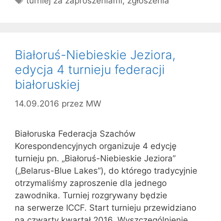
turniej za zaproszeniami
,
zgłoszenia
Białoruś-Niebieskie Jeziora,
edycja 4 turnieju federacji
białoruskiej
14.09.2016
przez
MW
Białoruska Federacja Szachów
Korespondencyjnych organizuje 4 edycję
turnieju pn. „Białoruś-Niebieskie Jeziora”
(„Belarus-Blue Lakes”), do którego tradycyjnie
otrzymaliśmy zaproszenie dla jednego
zawodnika. Turniej rozgrywany będzie
na serwerze ICCF. Start turnieju przewidziano
na czwarty kwartał 2016. Wyszczególnienie