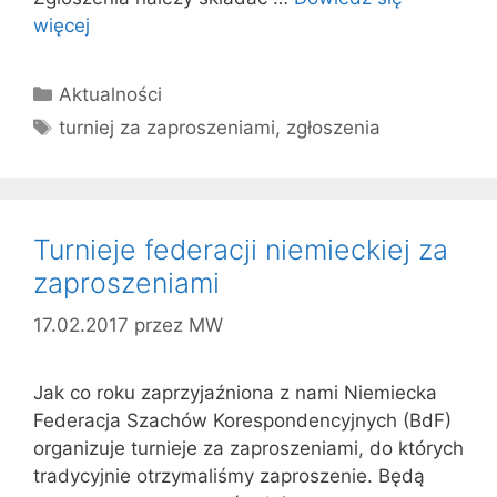
więcej
Kategorie
Aktualności
Tagi
turniej za zaproszeniami
,
zgłoszenia
Turnieje federacji niemieckiej za
zaproszeniami
17.02.2017
przez
MW
Jak co roku zaprzyjaźniona z nami Niemiecka
Federacja Szachów Korespondencyjnych (BdF)
organizuje turnieje za zaproszeniami, do których
tradycyjnie otrzymaliśmy zaproszenie. Będą