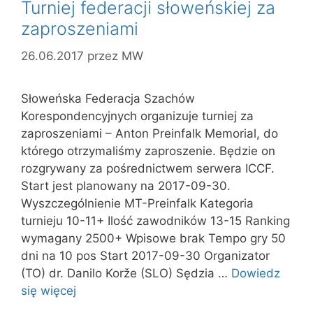
Turniej federacji słoweńskiej za
zaproszeniami
26.06.2017
przez
MW
Słoweńska Federacja Szachów
Korespondencyjnych organizuje turniej za
zaproszeniami – Anton Preinfalk Memorial, do
którego otrzymaliśmy zaproszenie. Będzie on
rozgrywany za pośrednictwem serwera ICCF.
Start jest planowany na 2017-09-30.
Wyszczególnienie MT-Preinfalk Kategoria
turnieju 10-11+ Ilość zawodników 13-15 Ranking
wymagany 2500+ Wpisowe brak Tempo gry 50
dni na 10 pos Start 2017-09-30 Organizator
(TO) dr. Danilo Korže (SLO) Sędzia …
Dowiedz
się więcej