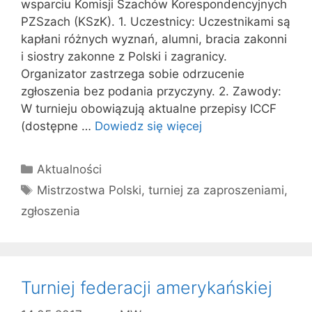
wsparciu Komisji Szachów Korespondencyjnych
PZSzach (KSzK). 1. Uczestnicy: Uczestnikami są
kapłani różnych wyznań, alumni, bracia zakonni
i siostry zakonne z Polski i zagranicy.
Organizator zastrzega sobie odrzucenie
zgłoszenia bez podania przyczyny. 2. Zawody:
W turnieju obowiązują aktualne przepisy ICCF
(dostępne …
Dowiedz się więcej
Kategorie
Aktualności
Tagi
Mistrzostwa Polski
,
turniej za zaproszeniami
,
zgłoszenia
Turniej federacji amerykańskiej