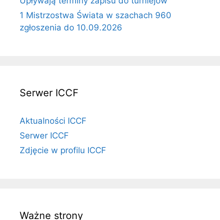
Upływają terminy zapisu do turniejów
1 Mistrzostwa Świata w szachach 960
zgłoszenia do 10.09.2026
Serwer ICCF
Aktualności ICCF
Serwer ICCF
Zdjęcie w profilu ICCF
Ważne strony