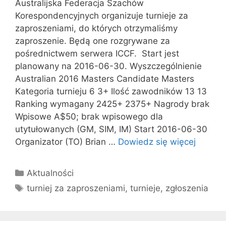
Australijska Federacja Szachów
Korespondencyjnych organizuje turnieje za
zaproszeniami, do których otrzymaliśmy
zaproszenie. Będą one rozgrywane za
pośrednictwem serwera ICCF. Start jest
planowany na 2016-06-30. Wyszczególnienie
Australian 2016 Masters Candidate Masters
Kategoria turnieju 6 3+ Ilość zawodników 13 13
Ranking wymagany 2425+ 2375+ Nagrody brak
Wpisowe A$50; brak wpisowego dla
utytułowanych (GM, SIM, IM) Start 2016-06-30
Organizator (TO) Brian …
Dowiedz się więcej
Kategorie
Aktualności
Tagi
turniej za zaproszeniami
,
turnieje
,
zgłoszenia