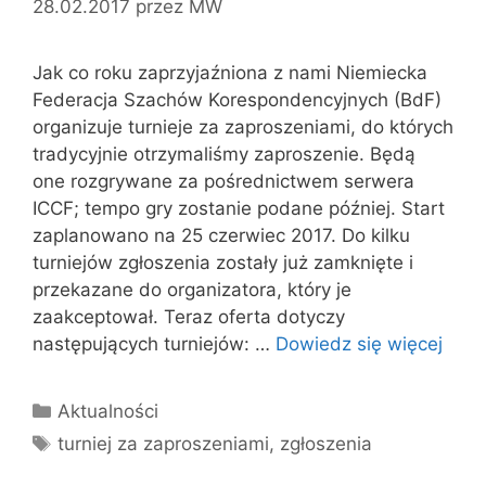
28.02.2017
przez
MW
Jak co roku zaprzyjaźniona z nami Niemiecka
Federacja Szachów Korespondencyjnych (BdF)
organizuje turnieje za zaproszeniami, do których
tradycyjnie otrzymaliśmy zaproszenie. Będą
one rozgrywane za pośrednictwem serwera
ICCF; tempo gry zostanie podane później. Start
zaplanowano na 25 czerwiec 2017. Do kilku
turniejów zgłoszenia zostały już zamknięte i
przekazane do organizatora, który je
zaakceptował. Teraz oferta dotyczy
następujących turniejów: …
Dowiedz się więcej
Kategorie
Aktualności
Tagi
turniej za zaproszeniami
,
zgłoszenia