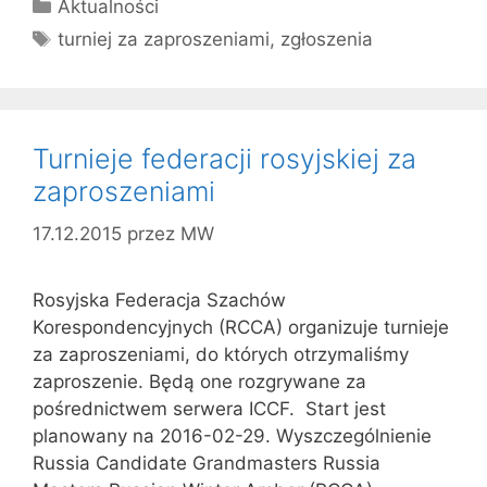
Kategorie
Aktualności
Tagi
turniej za zaproszeniami
,
zgłoszenia
Turnieje federacji rosyjskiej za
zaproszeniami
17.12.2015
przez
MW
Rosyjska Federacja Szachów
Korespondencyjnych (RCCA) organizuje turnieje
za zaproszeniami, do których otrzymaliśmy
zaproszenie. Będą one rozgrywane za
pośrednictwem serwera ICCF. Start jest
planowany na 2016-02-29. Wyszczególnienie
Russia Candidate Grandmasters Russia