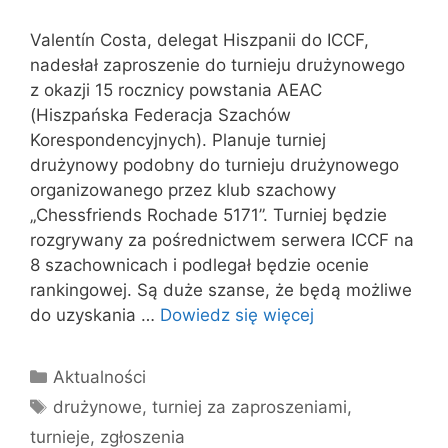
Valentín Costa, delegat Hiszpanii do ICCF,
nadesłał zaproszenie do turnieju drużynowego
z okazji 15 rocznicy powstania AEAC
(Hiszpańska Federacja Szachów
Korespondencyjnych). Planuje turniej
drużynowy podobny do turnieju drużynowego
organizowanego przez klub szachowy
„Chessfriends Rochade 5171”. Turniej będzie
rozgrywany za pośrednictwem serwera ICCF na
8 szachownicach i podlegał będzie ocenie
rankingowej. Są duże szanse, że będą możliwe
do uzyskania …
Dowiedz się więcej
Kategorie
Aktualności
Tagi
drużynowe
,
turniej za zaproszeniami
,
turnieje
,
zgłoszenia