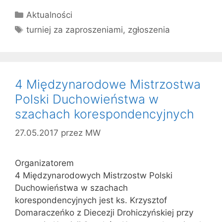
Kategorie
Aktualności
Tagi
turniej za zaproszeniami
,
zgłoszenia
4 Międzynarodowe Mistrzostwa
Polski Duchowieństwa w
szachach korespondencyjnych
27.05.2017
przez
MW
Organizatorem
4 Międzynarodowych Mistrzostw Polski
Duchowieństwa w szachach
korespondencyjnych jest ks. Krzysztof
Domaraczeńko z Diecezji Drohiczyńskiej przy