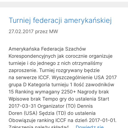
Turniej federacji amerykańskiej
27.02.2017
przez
MW
Amerykańska Federacja Szachów
Korespondencyjnych jak corocznie organizuje
turnieje i do jednego z nich otrzymaliśmy
zaproszenie. Turniej rozgrywany będzie
na serwerze ICCF. Wyszczególnienie USA 2017
grupa D Kategoria turnieju 1 Ilość zawodników
15 Ranking wymagany 2250+ Nagrody brak
Wpisowe brak Tempo gry do ustalenia Start
2017-03-31 Organizator (TO) Dennis
Doren (USA) Sędzia (TD) do ustalenia
Obowiązuje ranking ICCF na dzień 2017-01-01.
Zgłoszenia należy składać …
Dowiedz się