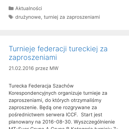
Kategorie
Aktualności
Tagi
drużynowe
,
turniej za zaproszeniami
Turnieje federacji tureckiej za
zaproszeniami
21.02.2016
przez
MW
Turecka Federacja Szachów
Korespondencyjnych organizuje turnieje za
zaproszeniami, do których otrzymaliśmy
zaproszenie. Będą one rozgrywane za
pośrednictwem serwera ICCF. Start jest
planowany na 2016-08-30. Wyszczególnienie