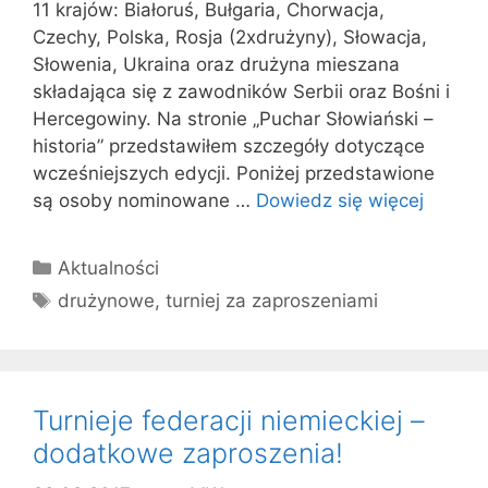
11 krajów: Białoruś, Bułgaria, Chorwacja,
Czechy, Polska, Rosja (2xdrużyny), Słowacja,
Słowenia, Ukraina oraz drużyna mieszana
składająca się z zawodników Serbii oraz Bośni i
Hercegowiny. Na stronie „Puchar Słowiański –
historia” przedstawiłem szczegóły dotyczące
wcześniejszych edycji. Poniżej przedstawione
są osoby nominowane …
Dowiedz się więcej
Kategorie
Aktualności
Tagi
drużynowe
,
turniej za zaproszeniami
Turnieje federacji niemieckiej –
dodatkowe zaproszenia!