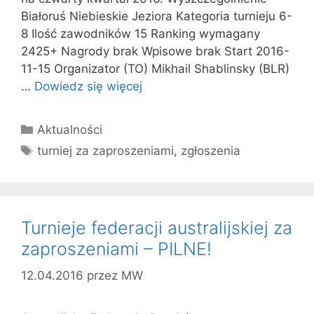
Białoruś Niebieskie Jeziora Kategoria turnieju 6-
8 Ilość zawodników 15 Ranking wymagany
2425+ Nagrody brak Wpisowe brak Start 2016-
11-15 Organizator (TO) Mikhail Shablinsky (BLR)
…
Dowiedz się więcej
Kategorie
Aktualności
Tagi
turniej za zaproszeniami
,
zgłoszenia
Turnieje federacji australijskiej za
zaproszeniami – PILNE!
12.04.2016
przez
MW