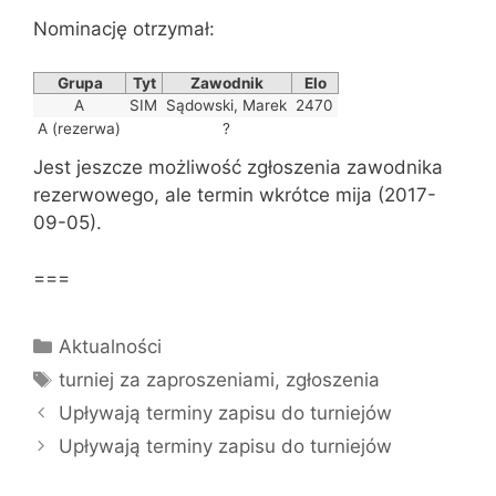
Nominację otrzymał:
Grupa
Tyt
Zawodnik
Elo
A
SIM
Sądowski, Marek
2470
A (rezerwa)
?
Jest jeszcze możliwość zgłoszenia zawodnika
rezerwowego, ale termin wkrótce mija (2017-
09-05).
===
Kategorie
Aktualności
Tagi
turniej za zaproszeniami
,
zgłoszenia
Upływają terminy zapisu do turniejów
Upływają terminy zapisu do turniejów