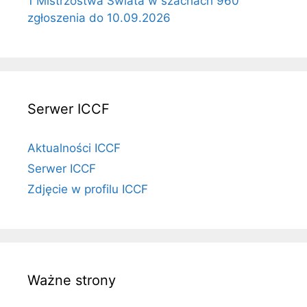
1 Mistrzostwa Świata w szachach 960
zgłoszenia do 10.09.2026
Serwer ICCF
Aktualności ICCF
Serwer ICCF
Zdjęcie w profilu ICCF
Ważne strony