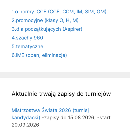
1.o normy ICCF (CCE, CCM, IM, SIM, GM)
2.promocyjne (klasy O, H, M)
3.dla początkujących (Aspirer)
4.szachy 960
5.tematyczne
6.IME (open, eliminacje)
Aktualnie trwają zapisy do turniejów
Mistrzostwa Świata 2026 (turniej
kandydacki)
-zapisy do 15.08.2026; -start:
20.09.2026