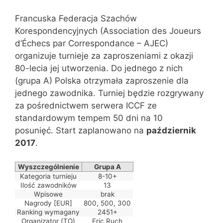
Francuska Federacja Szachów
Korespondencyjnych (Association des Joueurs
d’Échecs par Correspondance – AJEC)
organizuje turnieje za zaproszeniami z okazji
80-lecia jej utworzenia. Do jednego z nich
(grupa A) Polska otrzymała zaproszenie dla
jednego zawodnika. Turniej będzie rozgrywany
za pośrednictwem serwera ICCF ze
standardowym tempem 50 dni na 10
posunięć. Start zaplanowano na
październik
2017
.
Wyszczególnienie
Grupa A
Kategoria turnieju
8-10+
Ilość zawodników
13
Wpisowe
brak
Nagrody [EUR]
800, 500, 300
Ranking wymagany
2451+
Organizator (TO)
Eric Ruch