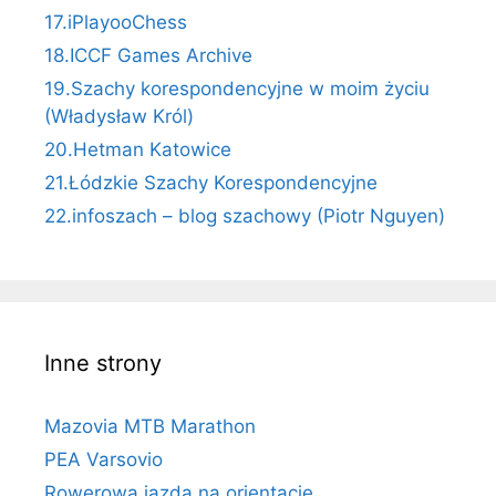
17.iPlayooChess
18.ICCF Games Archive
19.Szachy korespondencyjne w moim życiu
(Władysław Król)
20.Hetman Katowice
21.Łódzkie Szachy Korespondencyjne
22.infoszach – blog szachowy (Piotr Nguyen)
Inne strony
Mazovia MTB Marathon
PEA Varsovio
Rowerowa jazda na orientację