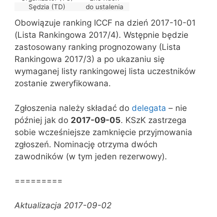
Sędzia (TD)
do ustalenia
Obowiązuje ranking ICCF na dzień 2017-10-01
(Lista Rankingowa 2017/4). Wstępnie będzie
zastosowany ranking prognozowany (Lista
Rankingowa 2017/3) a po ukazaniu się
wymaganej listy rankingowej lista uczestników
zostanie zweryfikowana.
Zgłoszenia należy składać do
delegata
– nie
później jak do
2017-09-05
. KSzK zastrzega
sobie wcześniejsze zamknięcie przyjmowania
zgłoszeń. Nominację otrzyma dwóch
zawodników (w tym jeden rezerwowy).
=========
Aktualizacja 2017-09-02