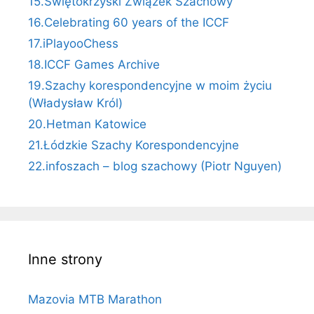
15.Świętokrzyski Związek Szachowy
16.Celebrating 60 years of the ICCF
17.iPlayooChess
18.ICCF Games Archive
19.Szachy korespondencyjne w moim życiu
(Władysław Król)
20.Hetman Katowice
21.Łódzkie Szachy Korespondencyjne
22.infoszach – blog szachowy (Piotr Nguyen)
Inne strony
Mazovia MTB Marathon