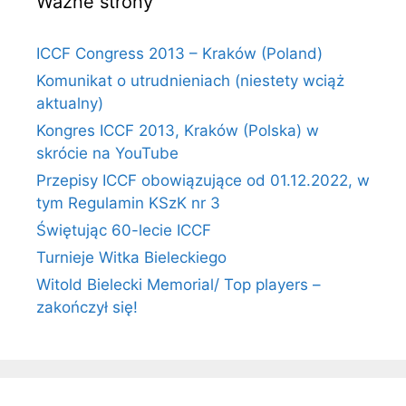
Ważne strony
ICCF Congress 2013 – Kraków (Poland)
Komunikat o utrudnieniach (niestety wciąż
aktualny)
Kongres ICCF 2013, Kraków (Polska) w
skrócie na YouTube
Przepisy ICCF obowiązujące od 01.12.2022, w
tym Regulamin KSzK nr 3
Świętując 60-lecie ICCF
Turnieje Witka Bieleckiego
Witold Bielecki Memorial/ Top players –
zakończył się!