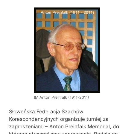
IM Anton Preinfalk (1911-2011)
Słoweńska Federacja Szachów
Korespondencyjnych organizuje turniej za
zaproszeniami – Anton Preinfalk Memorial, do
którego otrzymaliśmy zaproszenie. Będzie on