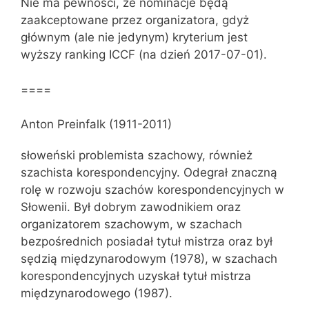
Nie ma pewności, że nominacje będą
zaakceptowane przez organizatora, gdyż
głównym (ale nie jedynym) kryterium jest
wyższy ranking ICCF (na dzień 2017-07-01).
====
Anton Preinfalk (1911-2011)
słoweński problemista szachowy, również
szachista korespondencyjny. Odegrał znaczną
rolę w rozwoju szachów korespondencyjnych w
Słowenii. Był dobrym zawodnikiem oraz
organizatorem szachowym, w szachach
bezpośrednich posiadał tytuł mistrza oraz był
sędzią międzynarodowym (1978), w szachach
korespondencyjnych uzyskał tytuł mistrza
międzynarodowego (1987).