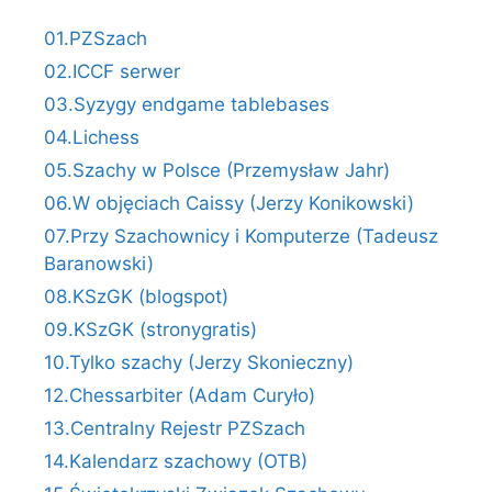
01.PZSzach
02.ICCF serwer
03.Syzygy endgame tablebases
04.Lichess
05.Szachy w Polsce (Przemysław Jahr)
06.W objęciach Caissy (Jerzy Konikowski)
07.Przy Szachownicy i Komputerze (Tadeusz
Baranowski)
08.KSzGK (blogspot)
09.KSzGK (stronygratis)
10.Tylko szachy (Jerzy Skonieczny)
12.Chessarbiter (Adam Curyło)
13.Centralny Rejestr PZSzach
14.Kalendarz szachowy (OTB)