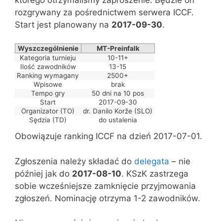
rozgrywany za pośrednictwem serwera ICCF.
Start jest planowany na
2017-09-30
.
Wyszczególnienie
MT-Preinfalk
Kategoria turnieju
10-11+
Ilość zawodników
13-15
Ranking wymagany
2500+
Wpisowe
brak
Tempo gry
50 dni na 10 pos
Start
2017-09-30
Organizator (TO)
dr. Danilo Korže (SLO)
Sędzia (TD)
do ustalenia
Obowiązuje ranking ICCF na dzień 2017-07-01.
Zgłoszenia należy składać do
delegata
– nie
później jak do
2017-08-10
. KSzK zastrzega
sobie wcześniejsze zamknięcie przyjmowania
zgłoszeń. Nominację otrzyma 1-2 zawodników.