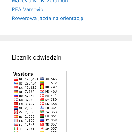
Mazovia MTB Marathon
PEA Varsovio
Rowerowa jazda na orientację
Licznik odwiedzin