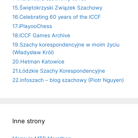
15.Świętokrzyski Związek Szachowy
16.Celebrating 60 years of the ICCF
17.iPlayooChess
18.ICCF Games Archive
19.Szachy korespondencyjne w moim życiu
(Władysław Król)
20.Hetman Katowice
21.Łódzkie Szachy Korespondencyjne
22.infoszach – blog szachowy (Piotr Nguyen)
Inne strony