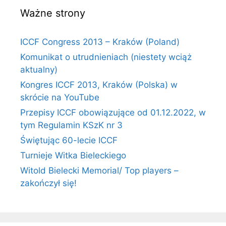
Ważne strony
ICCF Congress 2013 – Kraków (Poland)
Komunikat o utrudnieniach (niestety wciąż
aktualny)
Kongres ICCF 2013, Kraków (Polska) w
skrócie na YouTube
Przepisy ICCF obowiązujące od 01.12.2022, w
tym Regulamin KSzK nr 3
Świętując 60-lecie ICCF
Turnieje Witka Bieleckiego
Witold Bielecki Memorial/ Top players –
zakończył się!