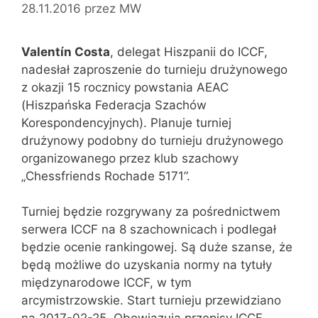
28.11.2016
przez
MW
Valentín Costa
, delegat Hiszpanii do ICCF,
nadesłał zaproszenie do turnieju drużynowego
z okazji 15 rocznicy powstania AEAC
(Hiszpańska Federacja Szachów
Korespondencyjnych). Planuje turniej
drużynowy podobny do turnieju drużynowego
organizowanego przez klub szachowy
„Chessfriends Rochade 5171”.
Turniej będzie rozgrywany za pośrednictwem
serwera ICCF na 8 szachownicach i podlegał
będzie ocenie rankingowej. Są duże szanse, że
będą możliwe do uzyskania normy na tytuły
międzynarodowe ICCF, w tym
arcymistrzowskie. Start turnieju przewidziano