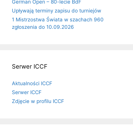
German Open – 80-lecie BdF
Upływają terminy zapisu do turniejów
1 Mistrzostwa Świata w szachach 960
zgłoszenia do 10.09.2026
Serwer ICCF
Aktualności ICCF
Serwer ICCF
Zdjęcie w profilu ICCF