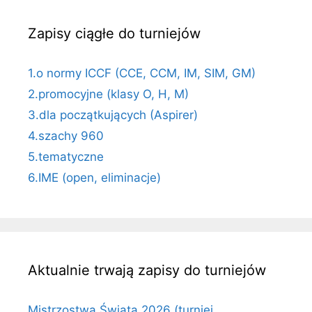
Zapisy ciągłe do turniejów
1.o normy ICCF (CCE, CCM, IM, SIM, GM)
2.promocyjne (klasy O, H, M)
3.dla początkujących (Aspirer)
4.szachy 960
5.tematyczne
6.IME (open, eliminacje)
Aktualnie trwają zapisy do turniejów
Mistrzostwa Świata 2026 (turniej