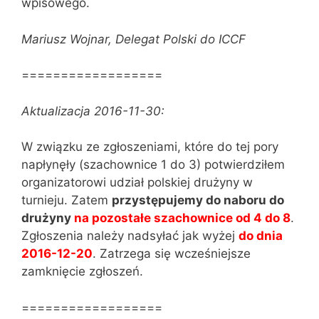
wpisowego.
Mariusz Wojnar, Delegat Polski do ICCF
==================
Aktualizacja 2016-11-30:
W związku ze zgłoszeniami, które do tej pory
napłynęły (szachownice 1 do 3) potwierdziłem
organizatorowi udział polskiej drużyny w
turnieju. Zatem
przystępujemy do naboru do
drużyny
na pozostałe szachownice od 4 do 8
.
Zgłoszenia należy nadsyłać jak wyżej
do dnia
2016-12-20
. Zatrzega się wcześniejsze
zamknięcie zgłoszeń.
==================