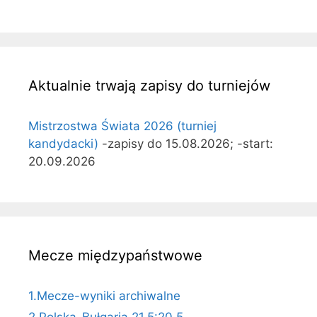
Aktualnie trwają zapisy do turniejów
Mistrzostwa Świata 2026 (turniej
kandydacki)
-zapisy do 15.08.2026; -start:
20.09.2026
Mecze międzypaństwowe
1.Mecze-wyniki archiwalne
2.Polska-Bułgaria 21,5:20,5