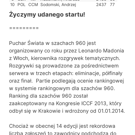
10
POL
CCM
Sodomski, Andrzej
2437
77
Życzymy udanego startu!
=========
Puchar Świata w szachach 960 jest
organizowany co roku przez Leonardo Madonia
z Włoch, kierownika rozgrywek tematycznych.
Rozgrywki są prowadzone za pośrednictwem
serwera w trzech etapach: eliminacje, półfinały
oraz finał. Partie podlegają ocenie rankingowej
w systemie rankingowym dla szachów 960.
Ranking dla szachów 960 został
zaakceptowany na Kongresie ICCF 2013, który
odbył się w Krakowie i wdrożony od 01.01.2014.
Chociaż w obecnej 14 edycji jest rekordowa
liczba zgłoszeń to zawodnicy podchodzą do