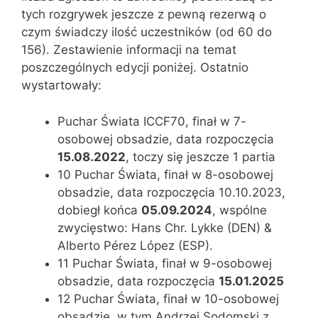
tych rozgrywek jeszcze z pewną rezerwą o
czym świadczy ilość uczestników (od 60 do
156). Zestawienie informacji na temat
poszczególnych edycji poniżej. Ostatnio
wystartowały:
Puchar Świata ICCF70, finał w 7-
osobowej obsadzie, data rozpoczęcia
15.08.2022
, toczy się jeszcze 1 partia
10 Puchar Świata, finał w 8-osobowej
obsadzie, data rozpoczęcia 10.10.2023,
dobiegł końca
05.09.2024
, wspólne
zwycięstwo: Hans Chr. Lykke (DEN) &
Alberto Pérez López (ESP).
11 Puchar Świata, finał w 9-osobowej
obsadzie, data rozpoczęcia
15.01.2025
12 Puchar Świata, finał w 10-osobowej
obsadzie, w tym Andrzej Sodomski z