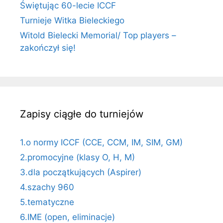
Świętując 60-lecie ICCF
Turnieje Witka Bieleckiego
Witold Bielecki Memorial/ Top players –
zakończył się!
Zapisy ciągłe do turniejów
1.o normy ICCF (CCE, CCM, IM, SIM, GM)
2.promocyjne (klasy O, H, M)
3.dla początkujących (Aspirer)
4.szachy 960
5.tematyczne
6.IME (open, eliminacje)