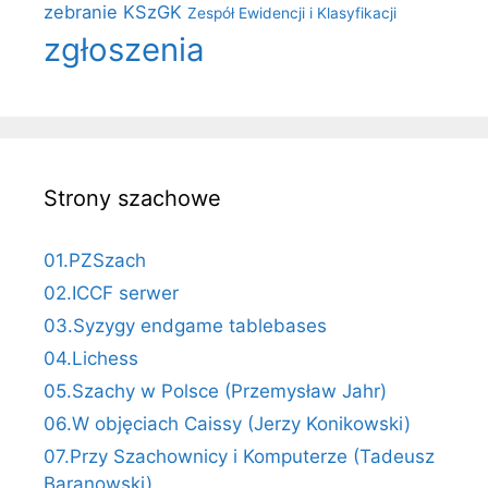
zebranie KSzGK
Zespół Ewidencji i Klasyfikacji
zgłoszenia
Strony szachowe
01.PZSzach
02.ICCF serwer
03.Syzygy endgame tablebases
04.Lichess
05.Szachy w Polsce (Przemysław Jahr)
06.W objęciach Caissy (Jerzy Konikowski)
07.Przy Szachownicy i Komputerze (Tadeusz
Baranowski)