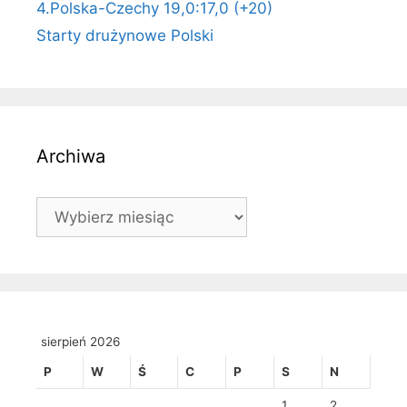
4.Polska-Czechy 19,0:17,0 (+20)
Starty drużynowe Polski
Archiwa
Archiwa
sierpień 2026
P
W
Ś
C
P
S
N
1
2