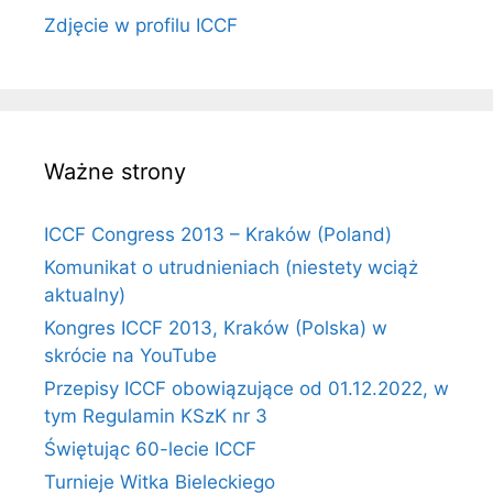
Zdjęcie w profilu ICCF
Ważne strony
ICCF Congress 2013 – Kraków (Poland)
Komunikat o utrudnieniach (niestety wciąż
aktualny)
Kongres ICCF 2013, Kraków (Polska) w
skrócie na YouTube
Przepisy ICCF obowiązujące od 01.12.2022, w
tym Regulamin KSzK nr 3
Świętując 60-lecie ICCF
Turnieje Witka Bieleckiego