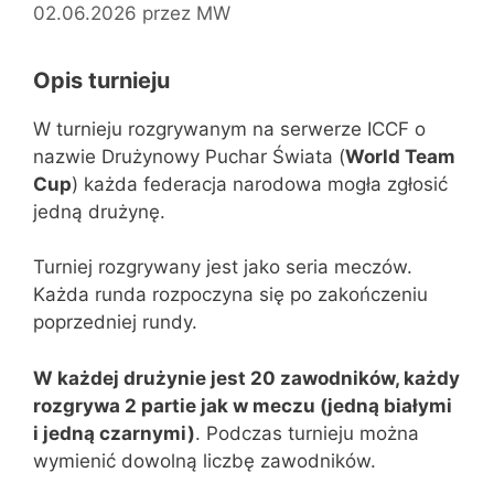
02.06.2026
przez
MW
Opis turnieju
W turnieju rozgrywanym na serwerze ICCF o
nazwie Drużynowy Puchar Świata (
World Team
Cup
) każda federacja narodowa mogła zgłosić
jedną drużynę.
Turniej rozgrywany jest jako seria meczów.
Każda runda rozpoczyna się po zakończeniu
poprzedniej rundy.
W każdej drużynie jest 20 zawodników, każdy
rozgrywa 2 partie jak w meczu (jedną białymi
i jedną czarnymi)
. Podczas turnieju można
wymienić dowolną liczbę zawodników.