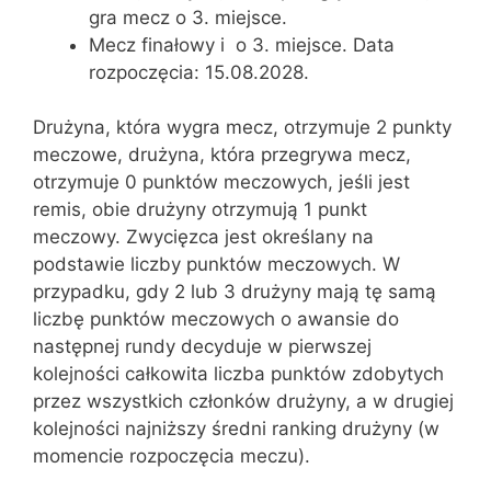
gra mecz o 3. miejsce.
Mecz finałowy i o 3. miejsce. Data
rozpoczęcia: 15.08.2028.
Drużyna, która wygra mecz, otrzymuje 2 punkty
meczowe, drużyna, która przegrywa mecz,
otrzymuje 0 punktów meczowych, jeśli jest
remis, obie drużyny otrzymują 1 punkt
meczowy. Zwycięzca jest określany na
podstawie liczby punktów meczowych. W
przypadku, gdy 2 lub 3 drużyny mają tę samą
liczbę punktów meczowych o awansie do
następnej rundy decyduje w pierwszej
kolejności całkowita liczba punktów zdobytych
przez wszystkich członków drużyny, a w drugiej
kolejności najniższy średni ranking drużyny (w
momencie rozpoczęcia meczu).