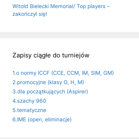
Witold Bielecki Memorial/ Top players –
zakończył się!
Zapisy ciągłe do turniejów
1.o normy ICCF (CCE, CCM, IM, SIM, GM)
2.promocyjne (klasy O, H, M)
3.dla początkujących (Aspirer)
4.szachy 960
5.tematyczne
6.IME (open, eliminacje)