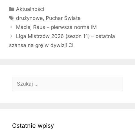
Kategorie
Aktualności
Tagi
drużynowe
,
Puchar Świata
Maciej Raus – pierwsza norma IM
Liga Mistrzów 2026 (sezon 11) – ostatnia
szansa na grę w dywizji C!
Szukaj:
Ostatnie wpisy