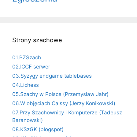
Strony szachowe
01.PZSzach
02.ICCF serwer
03.Syzygy endgame tablebases
04.Lichess
05.Szachy w Polsce (Przemysław Jahr)
06.W objęciach Caissy (Jerzy Konikowski)
07.Przy Szachownicy i Komputerze (Tadeusz
Baranowski)
08.KSzGK (blogspot)