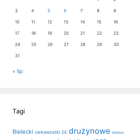
3
4
5
6
7
8
9
10
11
12
13
14
15
16
17
18
19
20
21
22
23
24
25
26
27
28
29
30
31
« lip
Tagi
drużynowe
Bielecki
ciekawostki
DE
felieton