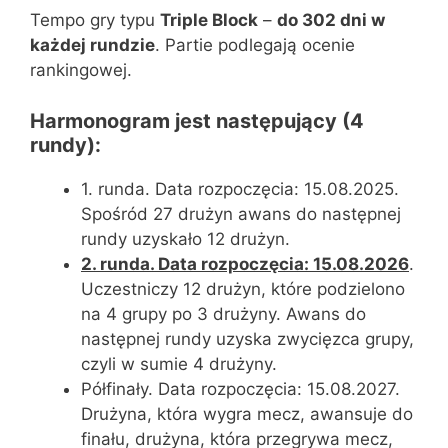
Tempo gry typu
Triple Block
–
do 302 dni w
każdej rundzie
. Partie podlegają ocenie
rankingowej.
Harmonogram jest następujący (4
rundy):
1. runda. Data rozpoczęcia: 15.08.2025.
Spośród 27 drużyn awans do następnej
rundy uzyskało 12 drużyn.
2. runda. Data rozpoczęcia: 15.08.2026
.
Uczestniczy 12 drużyn, które podzielono
na 4 grupy po 3 drużyny. Awans do
następnej rundy uzyska zwycięzca grupy,
czyli w sumie 4 drużyny.
Półfinały. Data rozpoczęcia: 15.08.2027.
Drużyna, która wygra mecz, awansuje do
finału, drużyna, która przegrywa mecz,