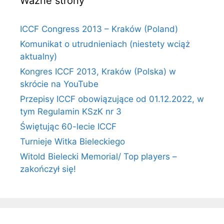
Ważne strony
ICCF Congress 2013 – Kraków (Poland)
Komunikat o utrudnieniach (niestety wciąż
aktualny)
Kongres ICCF 2013, Kraków (Polska) w
skrócie na YouTube
Przepisy ICCF obowiązujące od 01.12.2022, w
tym Regulamin KSzK nr 3
Świętując 60-lecie ICCF
Turnieje Witka Bieleckiego
Witold Bielecki Memorial/ Top players –
zakończył się!