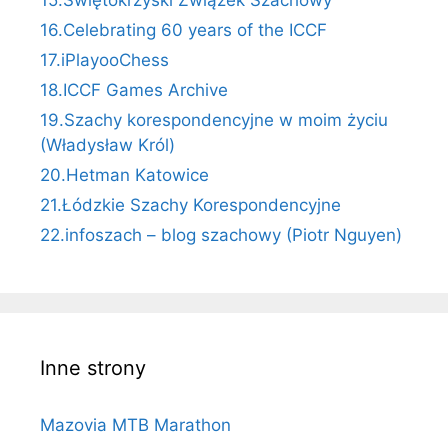
15.Świętokrzyski Związek Szachowy
16.Celebrating 60 years of the ICCF
17.iPlayooChess
18.ICCF Games Archive
19.Szachy korespondencyjne w moim życiu
(Władysław Król)
20.Hetman Katowice
21.Łódzkie Szachy Korespondencyjne
22.infoszach – blog szachowy (Piotr Nguyen)
Inne strony
Mazovia MTB Marathon