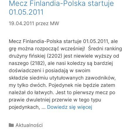
Mecz Finlandia-Polska startuje
01.05.2011
19.04.2011
przez
MW
Mecz Finlandia-Polska startuje 01.05.2011, ale
grę można rozpocząć wcześniej! Średni ranking
drużyny fińskiej (2202) jest niewiele wyższy od
naszego (2182), ale nasi koledzy są bardziej
doświadczeni i posiadają w swoim
składzie siedmiu utytułowanych zawodników,
my tylko dwóch. Pojedynek nie będzie zatem
należał do łatwych. Jest to pierwszy mecz po
prawie dwuletniej przerwie w tego typu
pojedynkach, …
Dowiedz się więcej
Kategorie
Aktualności