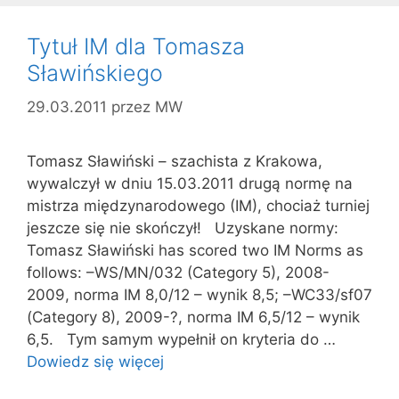
Tytuł IM dla Tomasza
Sławińskiego
29.03.2011
przez
MW
Tomasz Sławiński – szachista z Krakowa,
wywalczył w dniu 15.03.2011 drugą normę na
mistrza międzynarodowego (IM), chociaż turniej
jeszcze się nie skończył! Uzyskane normy:
Tomasz Sławiński has scored two IM Norms as
follows: –WS/MN/032 (Category 5), 2008-
2009, norma IM 8,0/12 – wynik 8,5; –WC33/sf07
(Category 8), 2009-?, norma IM 6,5/12 – wynik
6,5. Tym samym wypełnił on kryteria do …
Dowiedz się więcej