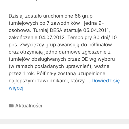
Dzisiaj zostało uruchomione 68 grup
turniejowych po 7 zawodników i jedna 9-
osobowa. Turniej DE5A startuje 05.04.2011,
zakończenie 04.07.2012. Tempo gry 30 dni/ 10
pos. Zwycięzcy grup awansują do półfinałów
oraz otrzymają jedno darmowe zgłoszenie z
turniejów obsługiwanych przez DE wg wyboru
(w ramach posiadanych uprawnień), ważne
przez 1 rok. Półfinały zostaną uzupełnione
najlepszymi zawodnikami, którzy …
Dowiedz się
więcej
Kategorie
Aktualności