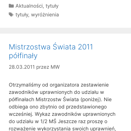
Kategorie
Aktualności
,
tytuły
Tagi
tytuły
,
wyróżnienia
Mistrzostwa Świata 2011
półfinały
28.03.2011
przez
MW
Otrzymaliśmy od organizatora zestawienie
zawodników uprawnionych do udziału w
półfinałach Mistrzostw Świata (poniżej). Nie
odbiega ono zbytnio od przedstawionego
wcześniej. Wykaz zawodników uprawnionych
do udziału w 1/2 MŚ Jeszcze raz proszę o
rozważenie wykorzystania swoich uprawnień,