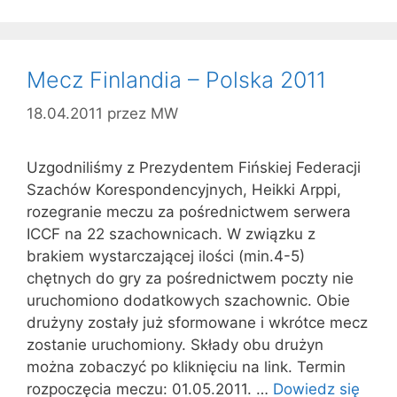
Mecz Finlandia – Polska 2011
18.04.2011
przez
MW
Uzgodniliśmy z Prezydentem Fińskiej Federacji
Szachów Korespondencyjnych, Heikki Arppi,
rozegranie meczu za pośrednictwem serwera
ICCF na 22 szachownicach. W związku z
brakiem wystarczającej ilości (min.4-5)
chętnych do gry za pośrednictwem poczty nie
uruchomiono dodatkowych szachownic. Obie
drużyny zostały już sformowane i wkrótce mecz
zostanie uruchomiony. Składy obu drużyn
można zobaczyć po kliknięciu na link. Termin
rozpoczęcia meczu: 01.05.2011. …
Dowiedz się