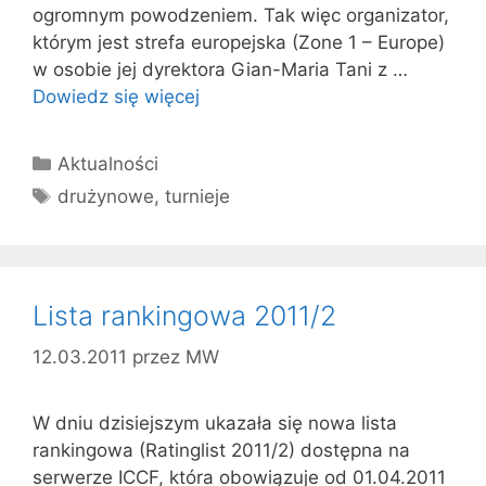
ogromnym powodzeniem. Tak więc organizator,
którym jest strefa europejska (Zone 1 – Europe)
w osobie jej dyrektora Gian-Maria Tani z …
Dowiedz się więcej
Kategorie
Aktualności
Tagi
drużynowe
,
turnieje
Lista rankingowa 2011/2
12.03.2011
przez
MW
W dniu dzisiejszym ukazała się nowa lista
rankingowa (Ratinglist 2011/2) dostępna na
serwerze ICCF, która obowiązuje od 01.04.2011