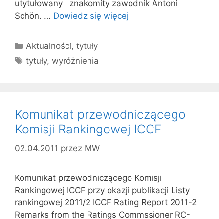
utytułowany i znakomity zawodnik Antoni
Schön. …
Dowiedz się więcej
Kategorie
Aktualności
,
tytuły
Tagi
tytuły
,
wyróżnienia
Komunikat przewodniczącego
Komisji Rankingowej ICCF
02.04.2011
przez
MW
Komunikat przewodniczącego Komisji
Rankingowej ICCF przy okazji publikacji Listy
rankingowej 2011/2 ICCF Rating Report 2011-2
Remarks from the Ratings Commssioner RC-