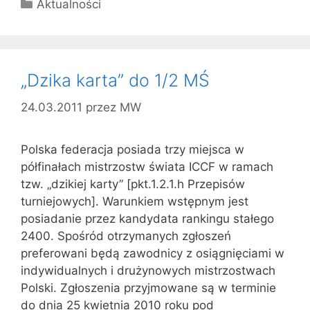
Kategorie
Aktualności
„Dzika karta” do 1/2 MŚ
24.03.2011
przez
MW
Polska federacja posiada trzy miejsca w
półfinałach mistrzostw świata ICCF w ramach
tzw. „dzikiej karty” [pkt.1.2.1.h Przepisów
turniejowych]. Warunkiem wstępnym jest
posiadanie przez kandydata rankingu stałego
2400. Spośród otrzymanych zgłoszeń
preferowani będą zawodnicy z osiągnięciami w
indywidualnych i drużynowych mistrzostwach
Polski. Zgłoszenia przyjmowane są w terminie
do dnia 25 kwietnia 2010 roku pod