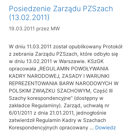
Posiedzenie Zarządu PZSzach
(13.02.2011)
19.03.2011
przez
MW
W dniu 11.03.2011 został opublikowany Protokół
z zebrania Zarządu PZSzach, które odbyło się
w dniu 13.02.2011 w Warszawie. KSzGK
opracowała „REGULAMIN POWOŁYWANIA
KADRY NARODOWEJ, ZASADY I WARUNKI
REPREZENTOWANIA BARW NARODOWYCH W
POLSKIM ZWIĄZKU SZACHOWYM, Część III
Szachy korespondencyjne” (dostępny w
zakładce Regulaminy). Zarząd, uchwałą nr
6/01/2011 z dnia 21.01.2011, jednogłośnie
zatwierdził Regulamin Kadry w Szachach
Korespondencyjnych opracowany …
Dowiedz