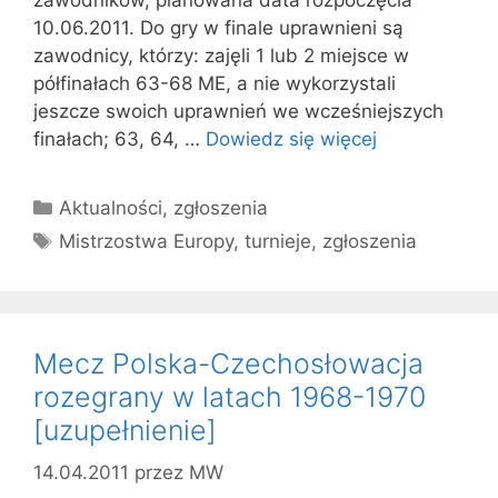
10.06.2011. Do gry w finale uprawnieni są
zawodnicy, którzy: zajęli 1 lub 2 miejsce w
półfinałach 63-68 ME, a nie wykorzystali
jeszcze swoich uprawnień we wcześniejszych
finałach; 63, 64, …
Dowiedz się więcej
Kategorie
Aktualności
,
zgłoszenia
Tagi
Mistrzostwa Europy
,
turnieje
,
zgłoszenia
Mecz Polska-Czechosłowacja
rozegrany w latach 1968-1970
[uzupełnienie]
14.04.2011
przez
MW