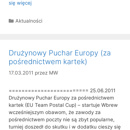
się więcej
Kategorie
Aktualności
Drużynowy Puchar Europy (za
pośrednictwem kartek)
17.03.2011
przez
MW
========================= 25.06.2011
Drużynowy Puchar Europy za pośrednictwem
kartek (EU Team Postal Cup) – startuje Wbrew
wcześniejszym obawom, że zawody za
pośrednictwem poczty nie są zbyt popularne,
turniej doszedł do skutku i w dodatku cieszy się