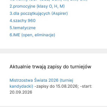
2.promocyjne (klasy O, H, M)
3.dla początkujących (Aspirer)
4.szachy 960
5.tematyczne
6.IME (open, eliminacje)
Aktualnie trwają zapisy do turniejów
Mistrzostwa Świata 2026 (turniej
kandydacki)
-zapisy do 15.08.2026; -start:
20.09.2026