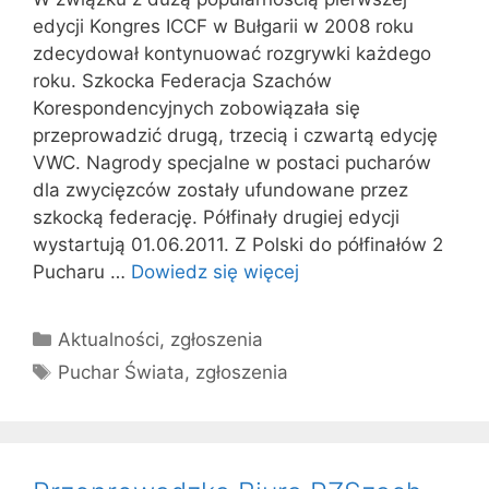
edycji Kongres ICCF w Bułgarii w 2008 roku
zdecydował kontynuować rozgrywki każdego
roku. Szkocka Federacja Szachów
Korespondencyjnych zobowiązała się
przeprowadzić drugą, trzecią i czwartą edycję
VWC. Nagrody specjalne w postaci pucharów
dla zwycięzców zostały ufundowane przez
szkocką federację. Półfinały drugiej edycji
wystartują 01.06.2011. Z Polski do półfinałów 2
Pucharu …
Dowiedz się więcej
Kategorie
Aktualności
,
zgłoszenia
Tagi
Puchar Świata
,
zgłoszenia