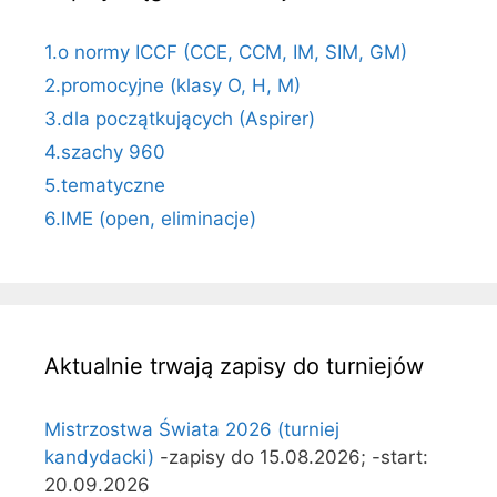
1.o normy ICCF (CCE, CCM, IM, SIM, GM)
2.promocyjne (klasy O, H, M)
3.dla początkujących (Aspirer)
4.szachy 960
5.tematyczne
6.IME (open, eliminacje)
Aktualnie trwają zapisy do turniejów
Mistrzostwa Świata 2026 (turniej
kandydacki)
-zapisy do 15.08.2026; -start:
20.09.2026