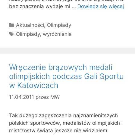
bez znaczenia wydaje mi …
Dowiedz się więcej
Kategorie
Aktualności
,
Olimpiady
Tagi
Olimpiady
,
wyróżnienia
Wręczenie brązowych medali
olimpijskich podczas Gali Sportu
w Katowicach
11.04.2011
przez
MW
Tak dużego zagęszczenia najznamienitszych
polskich sportowców, medalistów olimpijskich i
mistrzostw świata jeszcze nie widziałem.