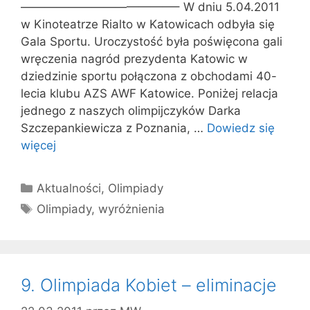
—————————————– W dniu 5.04.2011
w Kinoteatrze Rialto w Katowicach odbyła się
Gala Sportu. Uroczystość była poświęcona gali
wręczenia nagród prezydenta Katowic w
dziedzinie sportu połączona z obchodami 40-
lecia klubu AZS AWF Katowice. Poniżej relacja
jednego z naszych olimpijczyków Darka
Szczepankiewicza z Poznania, …
Dowiedz się
więcej
Kategorie
Aktualności
,
Olimpiady
Tagi
Olimpiady
,
wyróżnienia
9. Olimpiada Kobiet – eliminacje