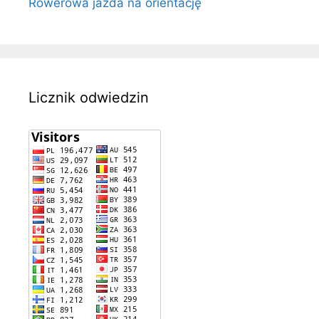
Rowerowa jazda na orientację
Licznik odwiedzin