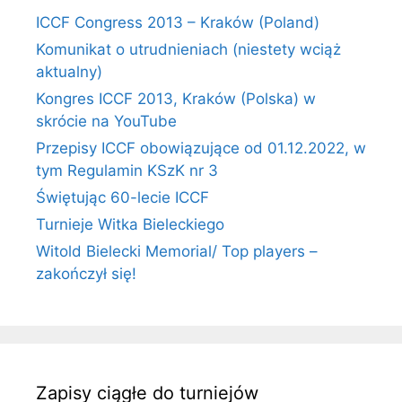
ICCF Congress 2013 – Kraków (Poland)
Komunikat o utrudnieniach (niestety wciąż
aktualny)
Kongres ICCF 2013, Kraków (Polska) w
skrócie na YouTube
Przepisy ICCF obowiązujące od 01.12.2022, w
tym Regulamin KSzK nr 3
Świętując 60-lecie ICCF
Turnieje Witka Bieleckiego
Witold Bielecki Memorial/ Top players –
zakończył się!
Zapisy ciągłe do turniejów