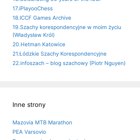
17.iPlayooChess
18.ICCF Games Archive
19.Szachy korespondencyjne w moim życiu
(Władysław Król)
20.Hetman Katowice
21.Łódzkie Szachy Korespondencyjne
22.infoszach – blog szachowy (Piotr Nguyen)
Inne strony
Mazovia MTB Marathon
PEA Varsovio