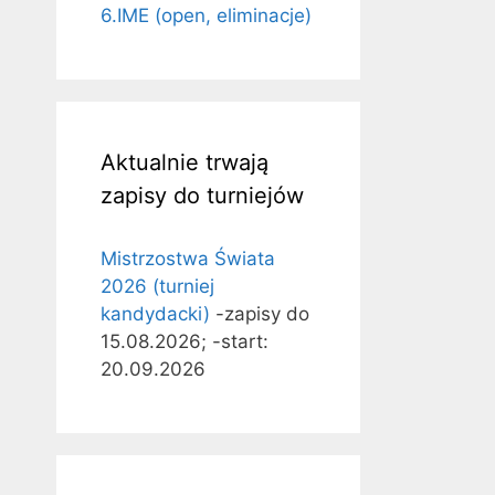
6.IME (open, eliminacje)
Aktualnie trwają
zapisy do turniejów
Mistrzostwa Świata
2026 (turniej
kandydacki)
-zapisy do
15.08.2026; -start:
20.09.2026