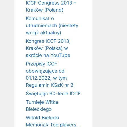
ICCF Congress 2013 –
Kraków (Poland)
Komunikat o
utrudnieniach (niestety
wciąż aktualny)
Kongres ICCF 2013,
Kraków (Polska) w
skrócie na YouTube
Przepisy ICCF
obowiązujące od
01.12.2022, w tym
Regulamin KSzK nr 3
Świętując 60-lecie ICCF
Turnieje Witka
Bieleckiego
Witold Bielecki
Memorial/ Top players –