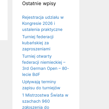
Ostatnie wpisy
Rejestracja udziału w
Kongresie 2026 i
ustalenia praktyczne
Turniej federacji
kubańskiej za
zaproszeniami
Turniej otwarty
federacji niemieckiej –
3rd German Open – 80-
lecie BdF
Upływają terminy
zapisu do turniejów
1 Mistrzostwa Świata w
szachach 960
zgłoszenia do