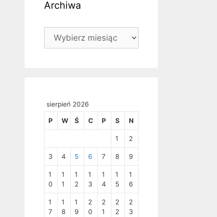
Archiwa
Archiwa
sierpień 2026
P
W
Ś
C
P
S
N
1
2
3
4
5
6
7
8
9
1
1
1
1
1
1
1
0
1
2
3
4
5
6
1
1
1
2
2
2
2
7
8
9
0
1
2
3