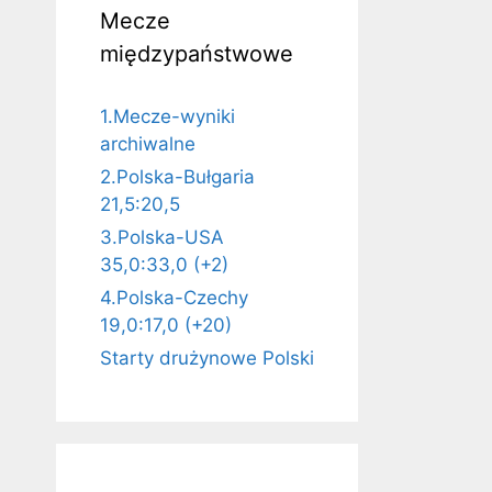
Mecze
międzypaństwowe
1.Mecze-wyniki
archiwalne
2.Polska-Bułgaria
21,5:20,5
3.Polska-USA
35,0:33,0 (+2)
4.Polska-Czechy
19,0:17,0 (+20)
Starty drużynowe Polski