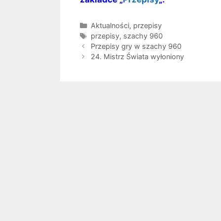
Kategorie
Aktualności
,
przepisy
Tagi
przepisy
,
szachy 960
Przepisy gry w szachy 960
24. Mistrz Świata wyłoniony