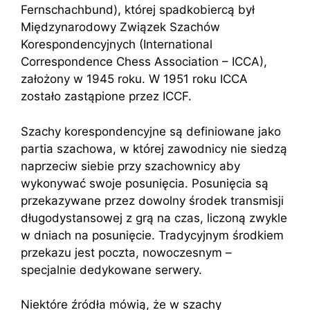
Fernschachbund), której spadkobiercą był
Międzynarodowy Związek Szachów
Korespondencyjnych (International
Correspondence Chess Association – ICCA),
założony w 1945 roku. W 1951 roku ICCA
zostało zastąpione przez ICCF.
Szachy korespondencyjne są definiowane jako
partia szachowa, w której zawodnicy nie siedzą
naprzeciw siebie przy szachownicy aby
wykonywać swoje posunięcia. Posunięcia są
przekazywane przez dowolny środek transmisji
długodystansowej z grą na czas, liczoną zwykle
w dniach na posunięcie. Tradycyjnym środkiem
przekazu jest poczta, nowoczesnym –
specjalnie dedykowane serwery.
Niektóre źródła mówią, że w szachy