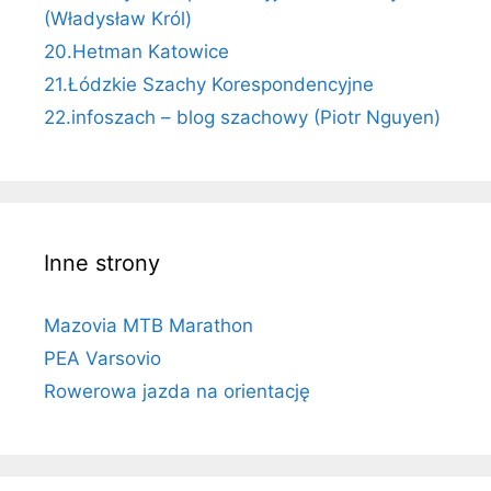
(Władysław Król)
20.Hetman Katowice
21.Łódzkie Szachy Korespondencyjne
22.infoszach – blog szachowy (Piotr Nguyen)
Inne strony
Mazovia MTB Marathon
PEA Varsovio
Rowerowa jazda na orientację