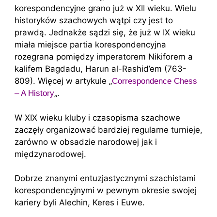
korespondencyjne grano już w XII wieku. Wielu
historyków szachowych wątpi czy jest to
prawdą. Jednakże sądzi się, że już w IX wieku
miała miejsce partia korespondencyjna
rozegrana pomiędzy imperatorem Nikiforem a
kalifem Bagdadu, Harun al-Rashid’em (763-
809). Więcej w artykule „
Correspondence Chess
„.
– A History
W XIX wieku kluby i czasopisma szachowe
zaczęły organizować bardziej regularne turnieje,
zarówno w obsadzie narodowej jak i
międzynarodowej.
Dobrze znanymi entuzjastycznymi szachistami
korespondencyjnymi w pewnym okresie swojej
kariery byli Alechin, Keres i Euwe.