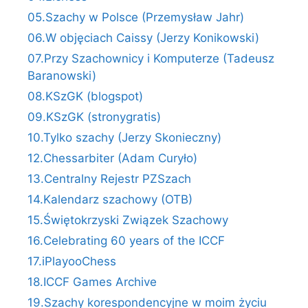
05.Szachy w Polsce (Przemysław Jahr)
06.W objęciach Caissy (Jerzy Konikowski)
07.Przy Szachownicy i Komputerze (Tadeusz
Baranowski)
08.KSzGK (blogspot)
09.KSzGK (stronygratis)
10.Tylko szachy (Jerzy Skonieczny)
12.Chessarbiter (Adam Curyło)
13.Centralny Rejestr PZSzach
14.Kalendarz szachowy (OTB)
15.Świętokrzyski Związek Szachowy
16.Celebrating 60 years of the ICCF
17.iPlayooChess
18.ICCF Games Archive
19.Szachy korespondencyjne w moim życiu