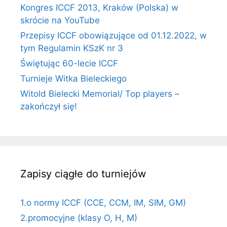
Kongres ICCF 2013, Kraków (Polska) w
skrócie na YouTube
Przepisy ICCF obowiązujące od 01.12.2022, w
tym Regulamin KSzK nr 3
Świętując 60-lecie ICCF
Turnieje Witka Bieleckiego
Witold Bielecki Memorial/ Top players –
zakończył się!
Zapisy ciągłe do turniejów
1.o normy ICCF (CCE, CCM, IM, SIM, GM)
2.promocyjne (klasy O, H, M)