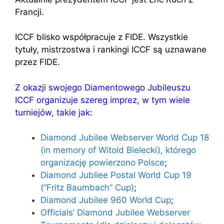
Francji.
ICCF blisko współpracuje z FIDE. Wszystkie
tytuły, mistrzostwa i rankingi ICCF są uznawane
przez FIDE.
Z okazji swojego Diamentowego Jubileuszu
ICCF organizuje szereg imprez, w tym wiele
turniejów, takie jak:
Diamond Jubilee Webserver World Cup 18
(in memory of Witold Bielecki), którego
organizację powierzono Polsce
;
Diamond Jubliee Postal World Cup 19
(“Fritz Baumbach” Cup)
;
Diamond Jubilee 960 World Cup
;
Officials’ Diamond Jubilee Webserver