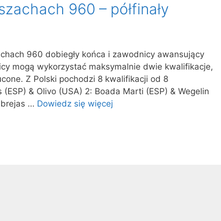
szachach 960 – półfinały
achach 960 dobiegły końca i zawodnicy awansujący
nicy mogą wykorzystać maksymalnie dwie kwalifikacje,
cone. Z Polski pochodzi 8 kwalifikacji od 8
 (ESP) & Olivo (USA) 2: Boada Marti (ESP) & Wegelin
abrejas …
Dowiedz się więcej