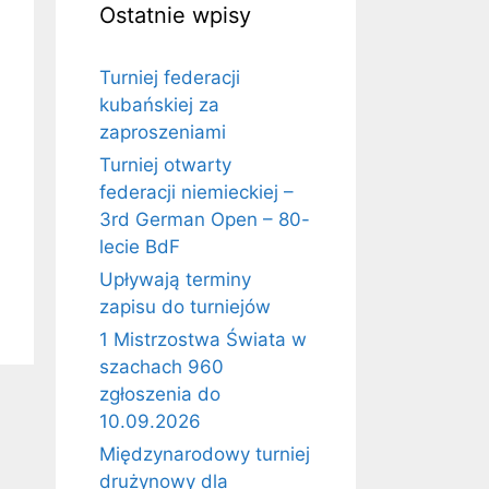
Ostatnie wpisy
Turniej federacji
kubańskiej za
zaproszeniami
Turniej otwarty
federacji niemieckiej –
3rd German Open – 80-
lecie BdF
Upływają terminy
zapisu do turniejów
1 Mistrzostwa Świata w
szachach 960
zgłoszenia do
10.09.2026
Międzynarodowy turniej
drużynowy dla