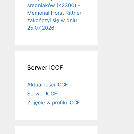
średniaków (<2300) -
Memoriał Horst Rittner -
zakończył się w dniu
25.07.2026
Serwer ICCF
Aktualności ICCF
Serwer ICCF
Zdjęcie w profilu ICCF