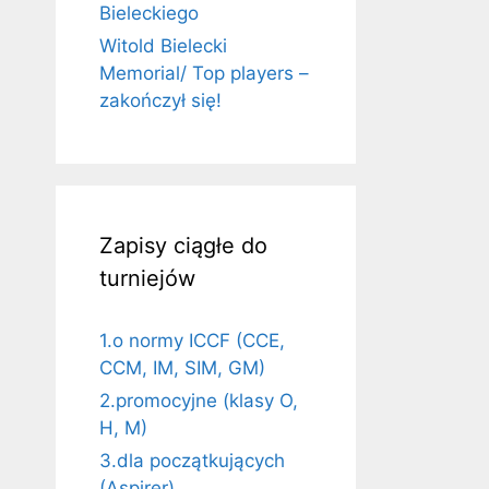
Bieleckiego
Witold Bielecki
Memorial/ Top players –
zakończył się!
Zapisy ciągłe do
turniejów
1.o normy ICCF (CCE,
CCM, IM, SIM, GM)
2.promocyjne (klasy O,
H, M)
3.dla początkujących
(Aspirer)