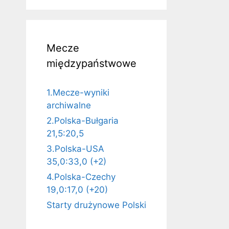
Mecze
międzypaństwowe
1.Mecze-wyniki
archiwalne
2.Polska-Bułgaria
21,5:20,5
3.Polska-USA
35,0:33,0 (+2)
4.Polska-Czechy
19,0:17,0 (+20)
Starty drużynowe Polski