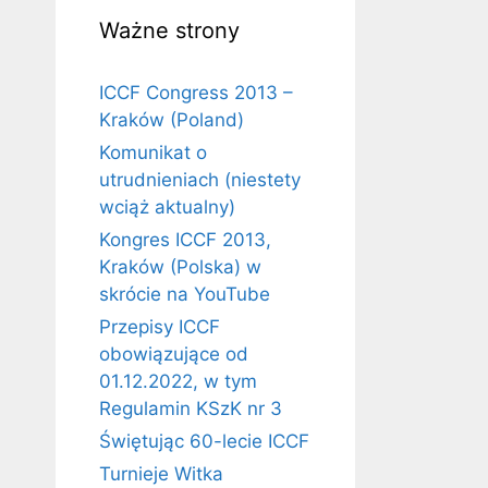
Ważne strony
ICCF Congress 2013 –
Kraków (Poland)
Komunikat o
utrudnieniach (niestety
wciąż aktualny)
Kongres ICCF 2013,
Kraków (Polska) w
skrócie na YouTube
Przepisy ICCF
obowiązujące od
01.12.2022, w tym
Regulamin KSzK nr 3
Świętując 60-lecie ICCF
Turnieje Witka