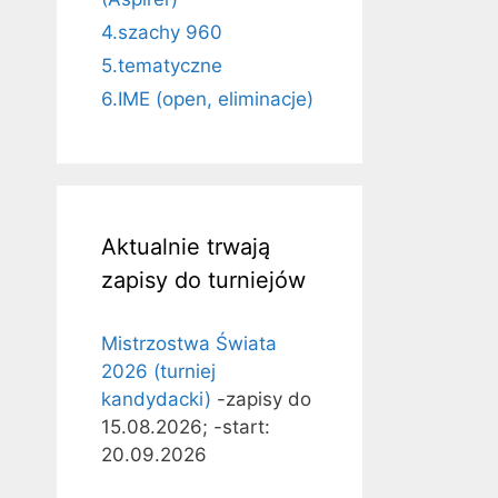
4.szachy 960
5.tematyczne
6.IME (open, eliminacje)
Aktualnie trwają
zapisy do turniejów
Mistrzostwa Świata
2026 (turniej
kandydacki)
-zapisy do
15.08.2026; -start:
20.09.2026