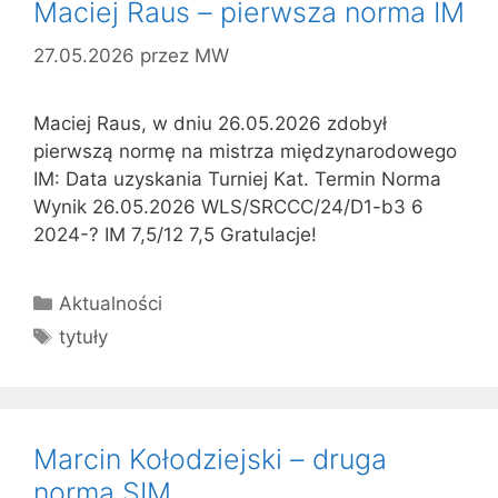
Maciej Raus – pierwsza norma IM
27.05.2026
przez
MW
Maciej Raus, w dniu 26.05.2026 zdobył
pierwszą normę na mistrza międzynarodowego
IM: Data uzyskania Turniej Kat. Termin Norma
Wynik 26.05.2026 WLS/SRCCC/24/D1-b3 6
2024-? IM 7,5/12 7,5 Gratulacje!
Kategorie
Aktualności
Tagi
tytuły
Marcin Kołodziejski – druga
norma SIM