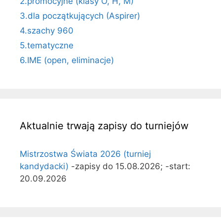
2.promocyjne (klasy O, H, M)
3.dla początkujących (Aspirer)
4.szachy 960
5.tematyczne
6.IME (open, eliminacje)
Aktualnie trwają zapisy do turniejów
Mistrzostwa Świata 2026 (turniej
kandydacki)
-zapisy do 15.08.2026; -start:
20.09.2026