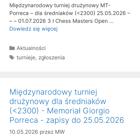
Międzynarodowy turniej drużynowy MT-
Porreca – dla średniaków (<2300) 25.05.2026 –
– – 01.07.2026 3 I Chess Masters Open …
Dowiedz się więcej
Kategorie
Aktualności
Tagi
turnieje
,
zgłoszenia
Międzynarodowy turniej
drużynowy dla średniaków
(<2300) - Memoriał Giorgio
Porreca - zapisy do 25.05.2026
10.05.2026
przez
MW