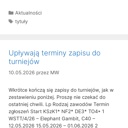
Kategorie
Aktualności
Tagi
tytuły
Upływają terminy zapisu do
turniejów
10.05.2026
przez
MW
Wkrótce kończą się zapisy do turniejów, jak w
zestawieniu poniżej. Proszę nie czekać do
ostatniej chwili. Lp Rodzaj zawodów Termin
zgłoszeń Start KSzK1* NF2* DE3* TO4* 1
WSTT/4/26 – Elephant Gambit, C40 –
12.05.2026 15.05.2026 – 01.06.2026 2