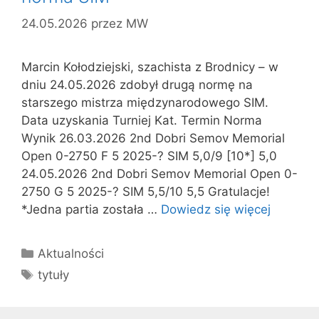
24.05.2026
przez
MW
Marcin Kołodziejski, szachista z Brodnicy – w
dniu 24.05.2026 zdobył drugą normę na
starszego mistrza międzynarodowego SIM.
Data uzyskania Turniej Kat. Termin Norma
Wynik 26.03.2026 2nd Dobri Semov Memorial
Open 0-2750 F 5 2025-? SIM 5,0/9 [10*] 5,0
24.05.2026 2nd Dobri Semov Memorial Open 0-
2750 G 5 2025-? SIM 5,5/10 5,5 Gratulacje!
*Jedna partia została …
Dowiedz się więcej
Kategorie
Aktualności
Tagi
tytuły