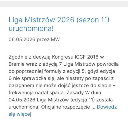
Liga Mistrzów 2026 (sezon 11)
uruchomiona!
06.05.2026
przez
MW
Zgodnie z decyzją Kongresu ICCF 2016 w
Bremie wraz z edycją 7 Liga Mistrzów powróciła
do poprzedniej formuły z edycji 5, gdyż edycja
6 nie sprawdziła się, ale niestety po zapaści z
bałaganem nie może dojść jeszcze do siebie –
frekwencja nadal spada. Zasady W dniu
04.05.2026 Liga Mistrzów (edycja 11) została
uruchomiona! Oficjalne rozpoczęcie …
Dowiedz
się więcej