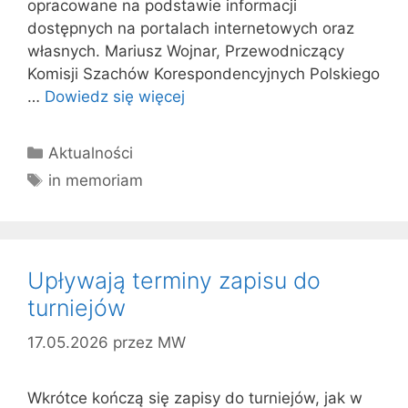
opracowane na podstawie informacji
dostępnych na portalach internetowych oraz
własnych. Mariusz Wojnar, Przewodniczący
Komisji Szachów Korespondencyjnych Polskiego
…
Dowiedz się więcej
Kategorie
Aktualności
Tagi
in memoriam
Upływają terminy zapisu do
turniejów
17.05.2026
przez
MW
Wkrótce kończą się zapisy do turniejów, jak w