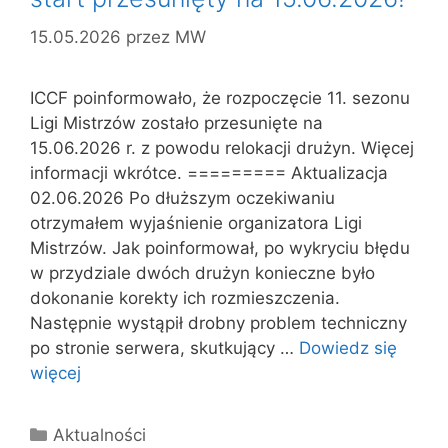
15.05.2026
przez
MW
ICCF poinformowało, że rozpoczęcie 11. sezonu
Ligi Mistrzów zostało przesunięte na
15.06.2026 r. z powodu relokacji drużyn. Więcej
informacji wkrótce. ========= Aktualizacja
02.06.2026 Po dłuższym oczekiwaniu
otrzymałem wyjaśnienie organizatora Ligi
Mistrzów. Jak poinformował, po wykryciu błędu
w przydziale dwóch drużyn konieczne było
dokonanie korekty ich rozmieszczenia.
Następnie wystąpił drobny problem techniczny
po stronie serwera, skutkujący …
Dowiedz się
więcej
Kategorie
Aktualności