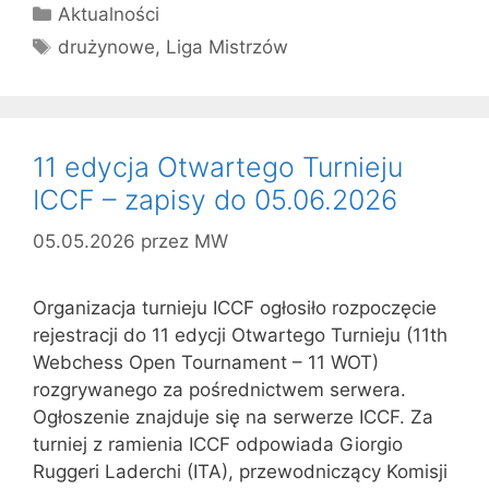
Kategorie
Aktualności
Tagi
drużynowe
,
Liga Mistrzów
11 edycja Otwartego Turnieju
ICCF – zapisy do 05.06.2026
05.05.2026
przez
MW
Organizacja turnieju ICCF ogłosiło rozpoczęcie
rejestracji do 11 edycji Otwartego Turnieju (11th
Webchess Open Tournament – 11 WOT)
rozgrywanego za pośrednictwem serwera.
Ogłoszenie znajduje się na serwerze ICCF. Za
turniej z ramienia ICCF odpowiada Giorgio
Ruggeri Laderchi (ITA), przewodniczący Komisji