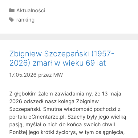
Kategorie
Aktualności
Tagi
ranking
Zbigniew Szczepański (1957-
2026) zmarł w wieku 69 lat
17.05.2026
przez
MW
Z głębokim żalem zawiadamiamy, że 13 maja
2026 odszedł nasz kolega Zbigniew
Szczepański. Smutna wiadomość pochodzi z
portalu eCmentarze.pl. Szachy były jego wielką
pasją, myślał o nich do końca swoich chwil.
Poniżej jego krótki życiorys, w tym osiągnięcia,