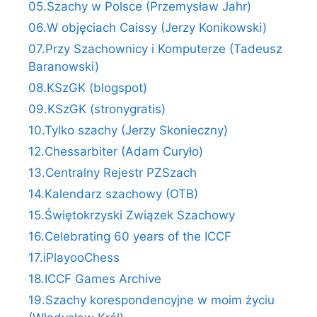
05.Szachy w Polsce (Przemysław Jahr)
06.W objęciach Caissy (Jerzy Konikowski)
07.Przy Szachownicy i Komputerze (Tadeusz
Baranowski)
08.KSzGK (blogspot)
09.KSzGK (stronygratis)
10.Tylko szachy (Jerzy Skonieczny)
12.Chessarbiter (Adam Curyło)
13.Centralny Rejestr PZSzach
14.Kalendarz szachowy (OTB)
15.Świętokrzyski Związek Szachowy
16.Celebrating 60 years of the ICCF
17.iPlayooChess
18.ICCF Games Archive
19.Szachy korespondencyjne w moim życiu