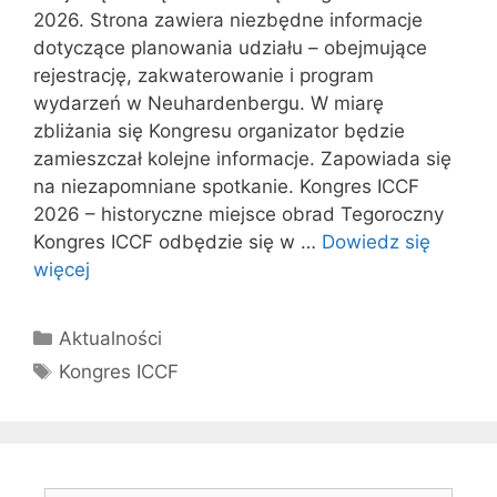
2026. Strona zawiera niezbędne informacje
dotyczące planowania udziału – obejmujące
rejestrację, zakwaterowanie i program
wydarzeń w Neuhardenbergu. W miarę
zbliżania się Kongresu organizator będzie
zamieszczał kolejne informacje. Zapowiada się
na niezapomniane spotkanie. Kongres ICCF
2026 – historyczne miejsce obrad Tegoroczny
Kongres ICCF odbędzie się w …
Dowiedz się
więcej
Kategorie
Aktualności
Tagi
Kongres ICCF