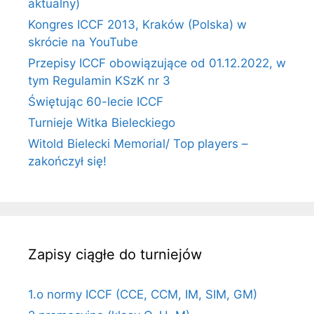
aktualny)
Kongres ICCF 2013, Kraków (Polska) w
skrócie na YouTube
Przepisy ICCF obowiązujące od 01.12.2022, w
tym Regulamin KSzK nr 3
Świętując 60-lecie ICCF
Turnieje Witka Bieleckiego
Witold Bielecki Memorial/ Top players –
zakończył się!
Zapisy ciągłe do turniejów
1.o normy ICCF (CCE, CCM, IM, SIM, GM)