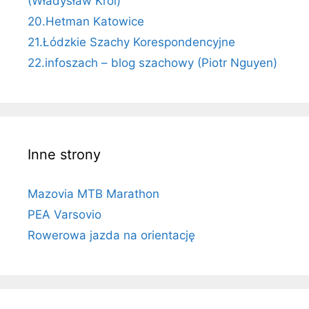
(Władysław Król)
20.Hetman Katowice
21.Łódzkie Szachy Korespondencyjne
22.infoszach – blog szachowy (Piotr Nguyen)
Inne strony
Mazovia MTB Marathon
PEA Varsovio
Rowerowa jazda na orientację