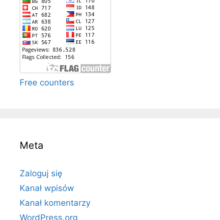
Free counters
Meta
Zaloguj się
Kanał wpisów
Kanał komentarzy
WordPress.org