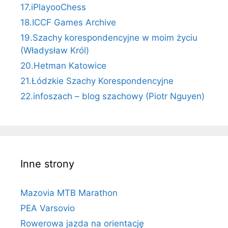
17.iPlayooChess
18.ICCF Games Archive
19.Szachy korespondencyjne w moim życiu
(Władysław Król)
20.Hetman Katowice
21.Łódzkie Szachy Korespondencyjne
22.infoszach – blog szachowy (Piotr Nguyen)
Inne strony
Mazovia MTB Marathon
PEA Varsovio
Rowerowa jazda na orientację