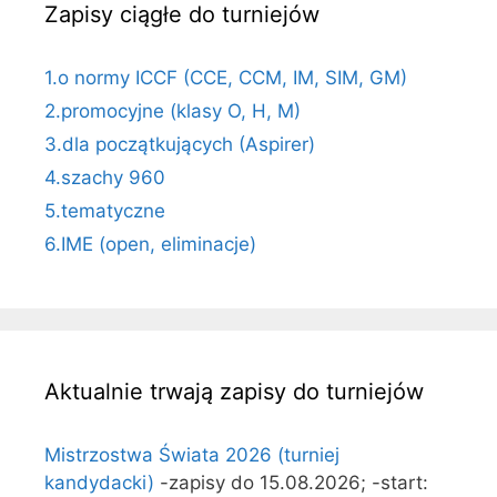
Zapisy ciągłe do turniejów
1.o normy ICCF (CCE, CCM, IM, SIM, GM)
2.promocyjne (klasy O, H, M)
3.dla początkujących (Aspirer)
4.szachy 960
5.tematyczne
6.IME (open, eliminacje)
Aktualnie trwają zapisy do turniejów
Mistrzostwa Świata 2026 (turniej
kandydacki)
-zapisy do 15.08.2026; -start: