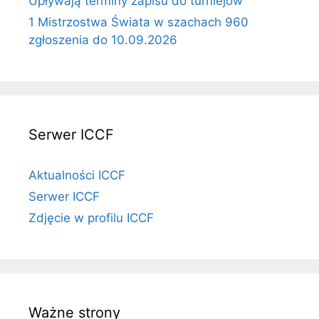
Upływają terminy zapisu do turniejów
1 Mistrzostwa Świata w szachach 960
zgłoszenia do 10.09.2026
Serwer ICCF
Aktualności ICCF
Serwer ICCF
Zdjęcie w profilu ICCF
Ważne strony