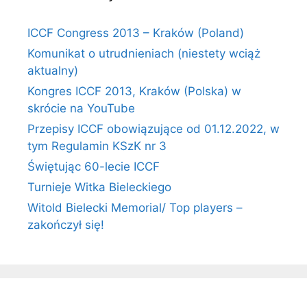
ICCF Congress 2013 – Kraków (Poland)
Komunikat o utrudnieniach (niestety wciąż
aktualny)
Kongres ICCF 2013, Kraków (Polska) w
skrócie na YouTube
Przepisy ICCF obowiązujące od 01.12.2022, w
tym Regulamin KSzK nr 3
Świętując 60-lecie ICCF
Turnieje Witka Bieleckiego
Witold Bielecki Memorial/ Top players –
zakończył się!