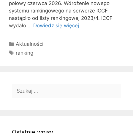
połowy czerwca 2026. Wdrożenie nowego
systemu rankingowego na serwerze ICCF
nastąpiło od listy rankingowej 2023/4. ICCF
wydało …
Dowiedz się więcej
Kategorie
Aktualności
Tagi
ranking
Szukaj:
Ostatnie wpisy