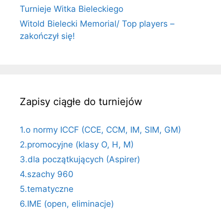
Turnieje Witka Bieleckiego
Witold Bielecki Memorial/ Top players –
zakończył się!
Zapisy ciągłe do turniejów
1.o normy ICCF (CCE, CCM, IM, SIM, GM)
2.promocyjne (klasy O, H, M)
3.dla początkujących (Aspirer)
4.szachy 960
5.tematyczne
6.IME (open, eliminacje)