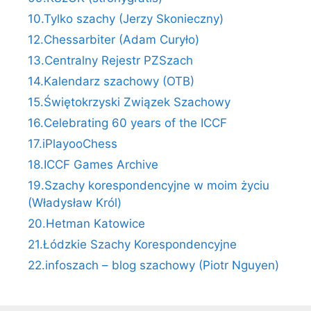
10.Tylko szachy (Jerzy Skonieczny)
12.Chessarbiter (Adam Curyło)
13.Centralny Rejestr PZSzach
14.Kalendarz szachowy (OTB)
15.Świętokrzyski Związek Szachowy
16.Celebrating 60 years of the ICCF
17.iPlayooChess
18.ICCF Games Archive
19.Szachy korespondencyjne w moim życiu
(Władysław Król)
20.Hetman Katowice
21.Łódzkie Szachy Korespondencyjne
22.infoszach – blog szachowy (Piotr Nguyen)