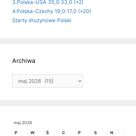
3.Polska-USA 35,0:33,0 (+2)
4.Polska-Czechy 19,0:17,0 (+20)
Starty drużynowe Polski
Archiwa
Archiwa
maj 2026
P
W
Ś
C
P
S
N