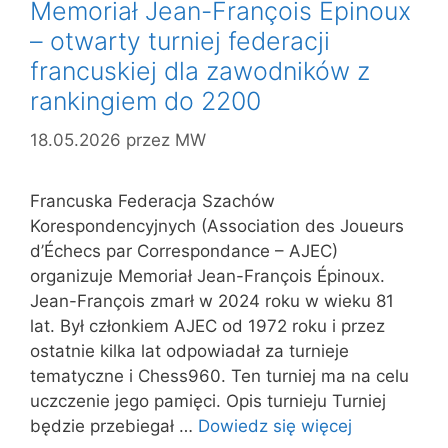
Memoriał Jean-François Épinoux
– otwarty turniej federacji
francuskiej dla zawodników z
rankingiem do 2200
18.05.2026
przez
MW
Francuska Federacja Szachów
Korespondencyjnych (Association des Joueurs
d’Échecs par Correspondance – AJEC)
organizuje Memoriał Jean-François Épinoux.
Jean-François zmarł w 2024 roku w wieku 81
lat. Był członkiem AJEC od 1972 roku i przez
ostatnie kilka lat odpowiadał za turnieje
tematyczne i Chess960. Ten turniej ma na celu
uczczenie jego pamięci. Opis turnieju Turniej
będzie przebiegał …
Dowiedz się więcej