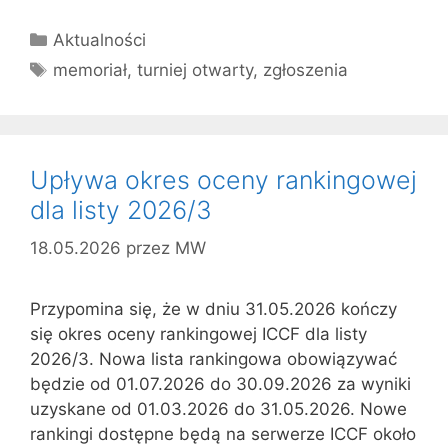
Kategorie
Aktualności
Tagi
memoriał
,
turniej otwarty
,
zgłoszenia
Upływa okres oceny rankingowej
dla listy 2026/3
18.05.2026
przez
MW
Przypomina się, że w dniu 31.05.2026 kończy
się okres oceny rankingowej ICCF dla listy
2026/3. Nowa lista rankingowa obowiązywać
będzie od 01.07.2026 do 30.09.2026 za wyniki
uzyskane od 01.03.2026 do 31.05.2026. Nowe
rankingi dostępne będą na serwerze ICCF około