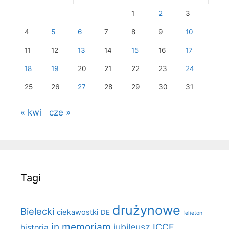
1
2
3
4
5
6
7
8
9
10
11
12
13
14
15
16
17
18
19
20
21
22
23
24
25
26
27
28
29
30
31
« kwi
cze »
Tagi
drużynowe
Bielecki
ciekawostki
DE
felieton
in memoriam
jubileusz ICCF
historia