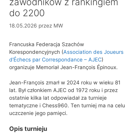
zawodników z rankingiem
do 2200
18.05.2026
przez
MW
Francuska Federacja Szachów
Korespondencyjnych (
Association des Joueurs
d’Échecs par Correspondance – AJEC
)
organizuje Memoriał Jean-François Épinoux.
Jean-François zmarł w 2024 roku w wieku 81
lat. Był członkiem AJEC od 1972 roku i przez
ostatnie kilka lat odpowiadał za turnieje
tematyczne i Chess960. Ten turniej ma na celu
uczczenie jego pamięci.
Opis turnieju