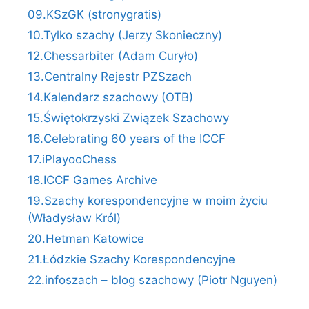
09.KSzGK (stronygratis)
10.Tylko szachy (Jerzy Skonieczny)
12.Chessarbiter (Adam Curyło)
13.Centralny Rejestr PZSzach
14.Kalendarz szachowy (OTB)
15.Świętokrzyski Związek Szachowy
16.Celebrating 60 years of the ICCF
17.iPlayooChess
18.ICCF Games Archive
19.Szachy korespondencyjne w moim życiu
(Władysław Król)
20.Hetman Katowice
21.Łódzkie Szachy Korespondencyjne
22.infoszach – blog szachowy (Piotr Nguyen)