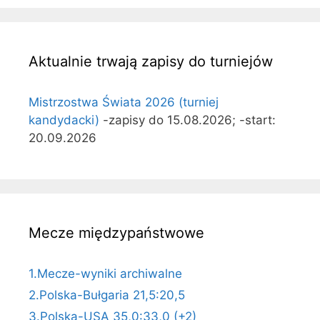
Aktualnie trwają zapisy do turniejów
Mistrzostwa Świata 2026 (turniej
kandydacki)
-zapisy do 15.08.2026; -start:
20.09.2026
Mecze międzypaństwowe
1.Mecze-wyniki archiwalne
2.Polska-Bułgaria 21,5:20,5
3.Polska-USA 35,0:33,0 (+2)