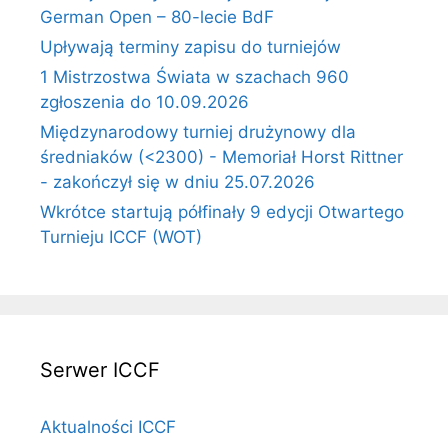
German Open – 80-lecie BdF
Upływają terminy zapisu do turniejów
1 Mistrzostwa Świata w szachach 960
zgłoszenia do 10.09.2026
Międzynarodowy turniej drużynowy dla
średniaków (<2300) - Memoriał Horst Rittner
- zakończył się w dniu 25.07.2026
Wkrótce startują półfinały 9 edycji Otwartego
Turnieju ICCF (WOT)
Serwer ICCF
Aktualności ICCF