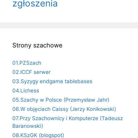
zgłoszenia
Strony szachowe
01.PZSzach
02.ICCF serwer
03.Syzygy endgame tablebases
04.Lichess
05.Szachy w Polsce (Przemysław Jahr)
06.W objęciach Caissy (Jerzy Konikowski)
07.Przy Szachownicy i Komputerze (Tadeusz
Baranowski)
08.KSzGK (blogspot)