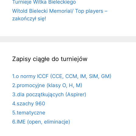
Turnieje Witka Bieleckiego
Witold Bielecki Memorial/ Top players –
zakończył się!
Zapisy ciągłe do turniejów
1.o normy ICCF (CCE, CCM, IM, SIM, GM)
2.promocyjne (klasy O, H, M)
3.dla początkujących (Aspirer)
4.szachy 960
5.tematyczne
6.IME (open, eliminacje)