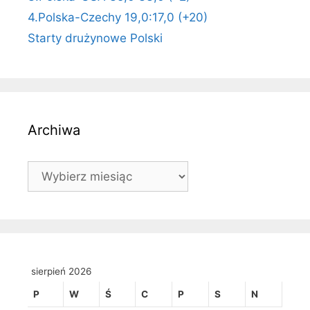
4.Polska-Czechy 19,0:17,0 (+20)
Starty drużynowe Polski
Archiwa
Archiwa
sierpień 2026
P
W
Ś
C
P
S
N