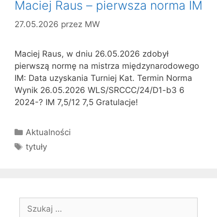
Maciej Raus – pierwsza norma IM
27.05.2026
przez
MW
Maciej Raus, w dniu 26.05.2026 zdobył
pierwszą normę na mistrza międzynarodowego
IM: Data uzyskania Turniej Kat. Termin Norma
Wynik 26.05.2026 WLS/SRCCC/24/D1-b3 6
2024-? IM 7,5/12 7,5 Gratulacje!
Kategorie
Aktualności
Tagi
tytuły
Szukaj: