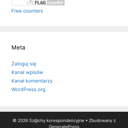
Free counters
Meta
Zaloguj się
Kanał wpisów
Kanał komentarzy
WordPress.org
© 2026 Sz@chy korespondencyjne
• Zbudowany z
GeneratePress