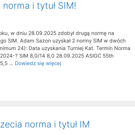
norma i tytuł SIM!
oku, w dniu 28.09.2025 zdobył drugą normę na
ego SIM. Adam Sazon uzyskał 2 normy SIM w dwóch
inimum 24): Data uzyskania Turniej Kat. Termin Norma
2024-? SIM 8,0/14 8,0 28.09.2025 ASIGC 55th
 5,5 …
Dowiedz się więcej
zecia norma i tytuł IM