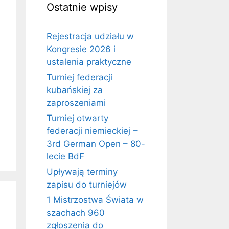
Ostatnie wpisy
Rejestracja udziału w
Kongresie 2026 i
ustalenia praktyczne
Turniej federacji
kubańskiej za
zaproszeniami
Turniej otwarty
federacji niemieckiej –
3rd German Open – 80-
lecie BdF
Upływają terminy
zapisu do turniejów
1 Mistrzostwa Świata w
szachach 960
zgłoszenia do