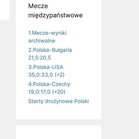
Mecze
międzypaństwowe
1.Mecze-wyniki
archiwalne
2.Polska-Bułgaria
21,5:20,5
3.Polska-USA
35,0:33,0 (+2)
4.Polska-Czechy
19,0:17,0 (+20)
Starty drużynowe Polski