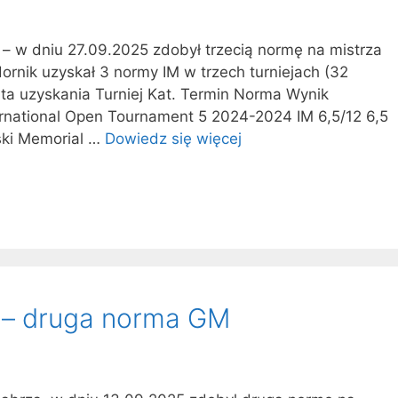
 – w dniu 27.09.2025 zdobył trzecią normę na mistrza
nik uzyskał 3 normy IM w trzech turniejach (32
a uzyskania Turniej Kat. Termin Norma Wynik
ernational Open Tournament 5 2024-2024 IM 6,5/12 6,5
ski Memorial …
Dowiedz się więcej
i – druga norma GM