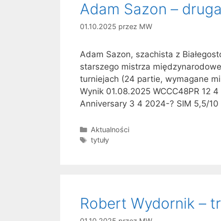
Adam Sazon – druga 
01.10.2025
przez
MW
Adam Sazon, szachista z Białegost
starszego mistrza międzynarodow
turniejach (24 partie, wymagane m
Wynik 01.08.2025 WCCC48PR 12 4 
Anniversary 3 4 2024-? SIM 5,5/10
Kategorie
Aktualności
Tagi
tytuły
Robert Wydornik – tr
01.10.2025
przez
MW