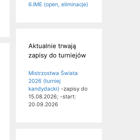
6.IME (open, eliminacje)
Aktualnie trwają
zapisy do turniejów
Mistrzostwa Świata
2026 (turniej
kandydacki)
-zapisy do
15.08.2026; -start:
20.09.2026