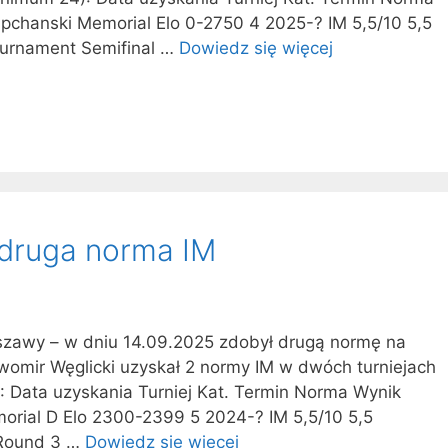
pchanski Memorial Elo 0-2750 4 2025-? IM 5,5/10 5,5
urnament Semifinal …
Dowiedz się więcej
 druga norma IM
rszawy – w dniu 14.09.2025 zdobył drugą normę na
omir Węglicki uzyskał 2 normy IM w dwóch turniejach
: Data uzyskania Turniej Kat. Termin Norma Wynik
orial D Elo 2300-2399 5 2024-? IM 5,5/10 5,5
 Round 3 …
Dowiedz się więcej