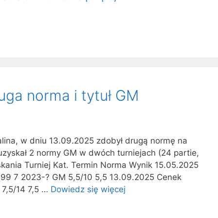
uga norma i tytuł GM
alina, w dniu 13.09.2025 zdobył drugą normę na
uzyskał 2 normy GM w dwóch turniejach (24 partie,
ania Turniej Kat. Termin Norma Wynik 15.05.2025
99 7 2023-? GM 5,5/10 5,5 13.09.2025 Cenek
7,5/14 7,5 …
Dowiedz się więcej