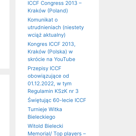
ICCF Congress 2013 –
Kraków (Poland)
Komunikat o
utrudnieniach (niestety
wciąż aktualny)
Kongres ICCF 2013,
Kraków (Polska) w
skrócie na YouTube
Przepisy ICCF
obowiązujące od
01.12.2022, w tym
Regulamin KSzK nr 3
Świętując 60-lecie ICCF
Turnieje Witka
Bieleckiego
Witold Bielecki
Memorial/ Top players –