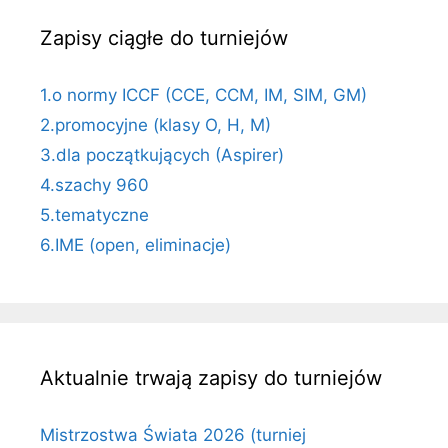
Zapisy ciągłe do turniejów
1.o normy ICCF (CCE, CCM, IM, SIM, GM)
2.promocyjne (klasy O, H, M)
3.dla początkujących (Aspirer)
4.szachy 960
5.tematyczne
6.IME (open, eliminacje)
Aktualnie trwają zapisy do turniejów
Mistrzostwa Świata 2026 (turniej