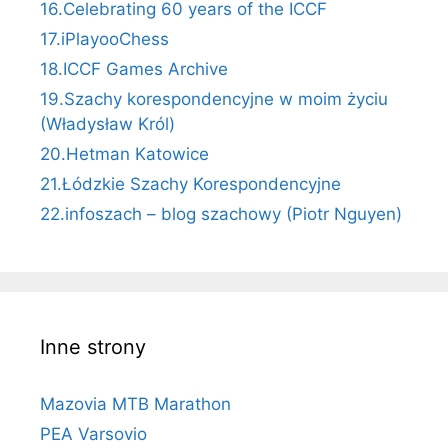
16.Celebrating 60 years of the ICCF
17.iPlayooChess
18.ICCF Games Archive
19.Szachy korespondencyjne w moim życiu
(Władysław Król)
20.Hetman Katowice
21.Łódzkie Szachy Korespondencyjne
22.infoszach – blog szachowy (Piotr Nguyen)
Inne strony
Mazovia MTB Marathon
PEA Varsovio