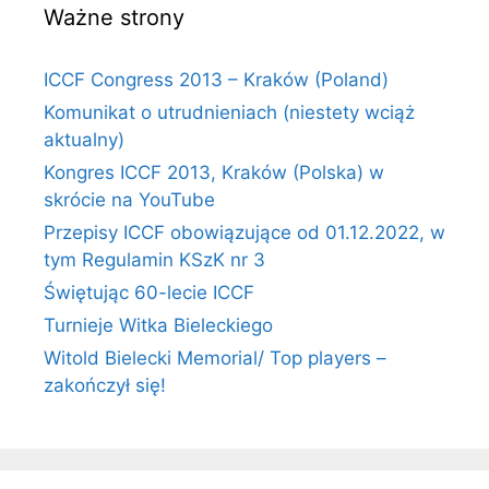
Ważne strony
ICCF Congress 2013 – Kraków (Poland)
Komunikat o utrudnieniach (niestety wciąż
aktualny)
Kongres ICCF 2013, Kraków (Polska) w
skrócie na YouTube
Przepisy ICCF obowiązujące od 01.12.2022, w
tym Regulamin KSzK nr 3
Świętując 60-lecie ICCF
Turnieje Witka Bieleckiego
Witold Bielecki Memorial/ Top players –
zakończył się!