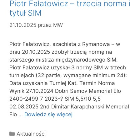
Piotr Fałatowicz – trzecia norma i
tytuł SIM
21.10.2025
przez
MW
Piotr Fałatowicz, szachista z Rymanowa – w
dniu 20.10.2025 zdobył trzecią normę na
starszego mistrza międzynarodowego SIM.
Piotr Fałatowicz uzyskał 3 normy SIM w trzech
turniejach (32 partie, wymagane minimum 24):
Data uzyskania Turniej Kat. Termin Norma
Wynik 27.10.2024 Dobri Semov Memorial Elo
2400-2499 7 2023-? SIM 5,5/10 5,5
02.08.2025 2nd Dimitar Karapchanski Memorial
Elo …
Dowiedz się więcej
Kategorie
Aktualności