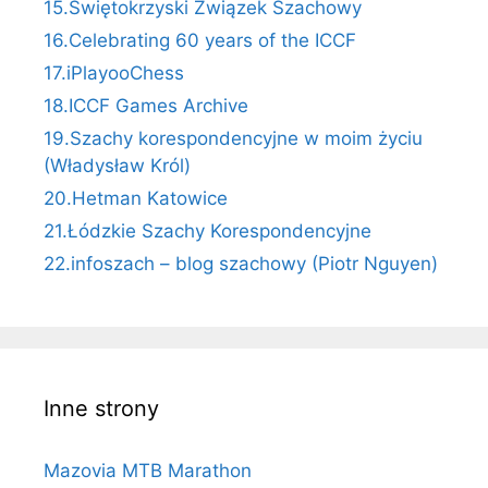
15.Świętokrzyski Związek Szachowy
16.Celebrating 60 years of the ICCF
17.iPlayooChess
18.ICCF Games Archive
19.Szachy korespondencyjne w moim życiu
(Władysław Król)
20.Hetman Katowice
21.Łódzkie Szachy Korespondencyjne
22.infoszach – blog szachowy (Piotr Nguyen)
Inne strony
Mazovia MTB Marathon