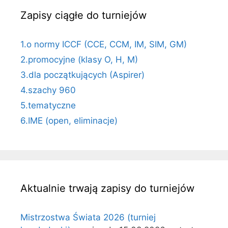
Zapisy ciągłe do turniejów
1.o normy ICCF (CCE, CCM, IM, SIM, GM)
2.promocyjne (klasy O, H, M)
3.dla początkujących (Aspirer)
4.szachy 960
5.tematyczne
6.IME (open, eliminacje)
Aktualnie trwają zapisy do turniejów
Mistrzostwa Świata 2026 (turniej