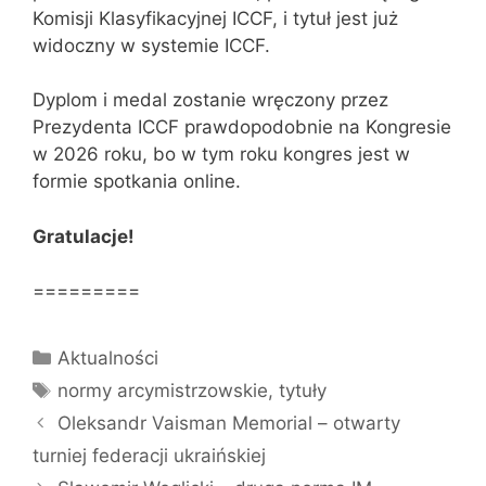
Komisji Klasyfikacyjnej ICCF, i tytuł jest już
widoczny w systemie ICCF.
Dyplom i medal zostanie wręczony przez
Prezydenta ICCF prawdopodobnie na Kongresie
w 2026 roku, bo w tym roku kongres jest w
formie spotkania online.
Gratulacje!
=========
Kategorie
Aktualności
Tagi
normy arcymistrzowskie
,
tytuły
Oleksandr Vaisman Memorial – otwarty
turniej federacji ukraińskiej