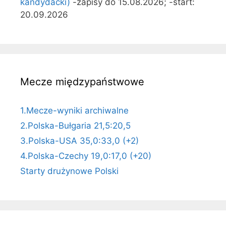
kandydacki)
-zapisy do 15.08.2026; -start:
20.09.2026
Mecze międzypaństwowe
1.Mecze-wyniki archiwalne
2.Polska-Bułgaria 21,5:20,5
3.Polska-USA 35,0:33,0 (+2)
4.Polska-Czechy 19,0:17,0 (+20)
Starty drużynowe Polski