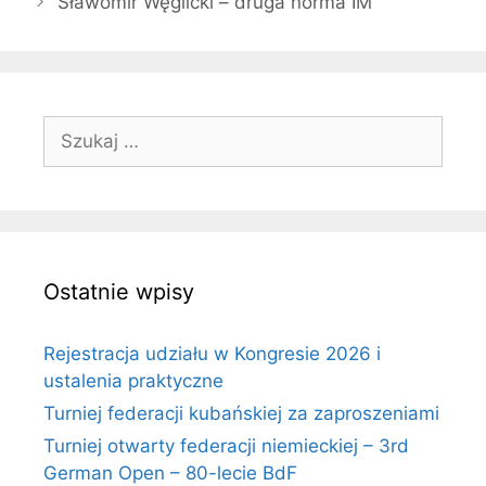
Sławomir Węglicki – druga norma IM
Szukaj:
Ostatnie wpisy
Rejestracja udziału w Kongresie 2026 i
ustalenia praktyczne
Turniej federacji kubańskiej za zaproszeniami
Turniej otwarty federacji niemieckiej – 3rd
German Open – 80-lecie BdF