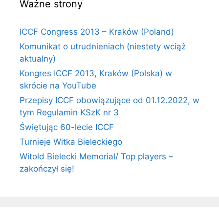
Ważne strony
ICCF Congress 2013 – Kraków (Poland)
Komunikat o utrudnieniach (niestety wciąż
aktualny)
Kongres ICCF 2013, Kraków (Polska) w
skrócie na YouTube
Przepisy ICCF obowiązujące od 01.12.2022, w
tym Regulamin KSzK nr 3
Świętując 60-lecie ICCF
Turnieje Witka Bieleckiego
Witold Bielecki Memorial/ Top players –
zakończył się!