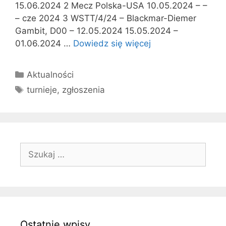
15.06.2024 2 Mecz Polska-USA 10.05.2024 – –
– cze 2024 3 WSTT/4/24 – Blackmar-Diemer
Gambit, D00 – 12.05.2024 15.05.2024 –
01.06.2024 …
Dowiedz się więcej
Kategorie
Aktualności
Tagi
turnieje
,
zgłoszenia
Szukaj:
Ostatnie wpisy