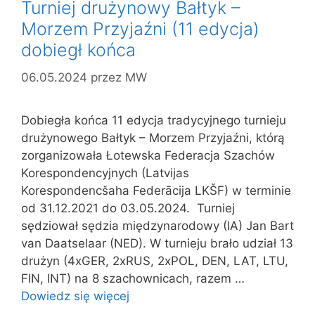
Turniej drużynowy Bałtyk –
Morzem Przyjaźni (11 edycja)
dobiegł końca
06.05.2024
przez
MW
Dobiegła końca 11 edycja tradycyjnego turnieju
drużynowego Bałtyk – Morzem Przyjaźni, którą
zorganizowała Łotewska Federacja Szachów
Korespondencyjnych (Latvijas
Korespondencšaha Federācija LKŠF) w terminie
od 31.12.2021 do 03.05.2024. Turniej
sędziował sędzia międzynarodowy (IA) Jan Bart
van Daatselaar (NED). W turnieju brało udział 13
drużyn (4xGER, 2xRUS, 2xPOL, DEN, LAT, LTU,
FIN, INT) na 8 szachownicach, razem …
Dowiedz się więcej