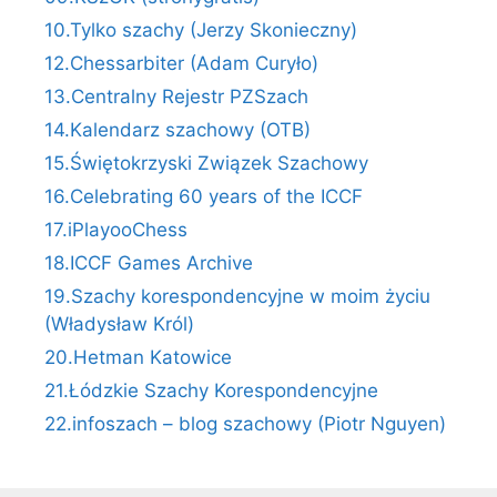
10.Tylko szachy (Jerzy Skonieczny)
12.Chessarbiter (Adam Curyło)
13.Centralny Rejestr PZSzach
14.Kalendarz szachowy (OTB)
15.Świętokrzyski Związek Szachowy
16.Celebrating 60 years of the ICCF
17.iPlayooChess
18.ICCF Games Archive
19.Szachy korespondencyjne w moim życiu
(Władysław Król)
20.Hetman Katowice
21.Łódzkie Szachy Korespondencyjne
22.infoszach – blog szachowy (Piotr Nguyen)