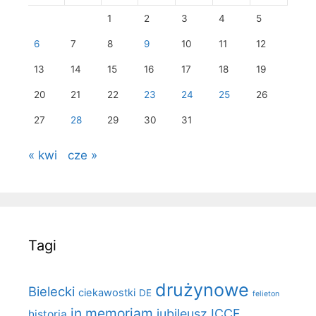
1
2
3
4
5
6
7
8
9
10
11
12
13
14
15
16
17
18
19
20
21
22
23
24
25
26
27
28
29
30
31
« kwi
cze »
Tagi
drużynowe
Bielecki
ciekawostki
DE
felieton
in memoriam
jubileusz ICCF
historia