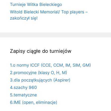
Turnieje Witka Bieleckiego
Witold Bielecki Memorial/ Top players –
zakończył się!
Zapisy ciągłe do turniejów
1.o normy ICCF (CCE, CCM, IM, SIM, GM)
2.promocyjne (klasy O, H, M)
3.dla początkujących (Aspirer)
4.szachy 960
5.tematyczne
6.IME (open, eliminacje)