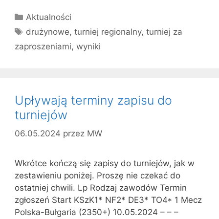
Kategorie
Aktualności
Tagi
drużynowe
,
turniej regionalny
,
turniej za
zaproszeniami
,
wyniki
Upływają terminy zapisu do
turniejów
06.05.2024
przez
MW
Wkrótce kończą się zapisy do turniejów, jak w
zestawieniu poniżej. Proszę nie czekać do
ostatniej chwili. Lp Rodzaj zawodów Termin
zgłoszeń Start KSzK1* NF2* DE3* TO4* 1 Mecz
Polska-Bułgaria (2350+) 10.05.2024 – – –