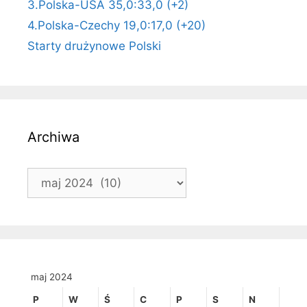
3.Polska-USA 35,0:33,0 (+2)
4.Polska-Czechy 19,0:17,0 (+20)
Starty drużynowe Polski
Archiwa
Archiwa
maj 2024
P
W
Ś
C
P
S
N