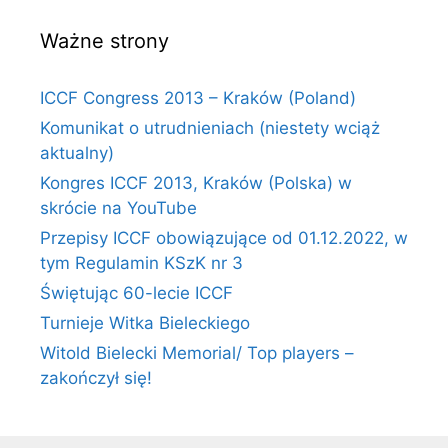
Ważne strony
ICCF Congress 2013 – Kraków (Poland)
Komunikat o utrudnieniach (niestety wciąż
aktualny)
Kongres ICCF 2013, Kraków (Polska) w
skrócie na YouTube
Przepisy ICCF obowiązujące od 01.12.2022, w
tym Regulamin KSzK nr 3
Świętując 60-lecie ICCF
Turnieje Witka Bieleckiego
Witold Bielecki Memorial/ Top players –
zakończył się!