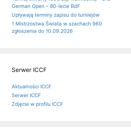
German Open – 80-lecie BdF
Upływają terminy zapisu do turniejów
1 Mistrzostwa Świata w szachach 960
zgłoszenia do 10.09.2026
Serwer ICCF
Aktualności ICCF
Serwer ICCF
Zdjęcie w profilu ICCF