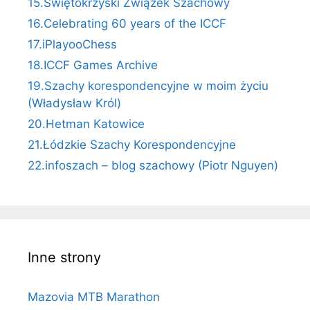
15.Świętokrzyski Związek Szachowy
16.Celebrating 60 years of the ICCF
17.iPlayooChess
18.ICCF Games Archive
19.Szachy korespondencyjne w moim życiu
(Władysław Król)
20.Hetman Katowice
21.Łódzkie Szachy Korespondencyjne
22.infoszach – blog szachowy (Piotr Nguyen)
Inne strony
Mazovia MTB Marathon