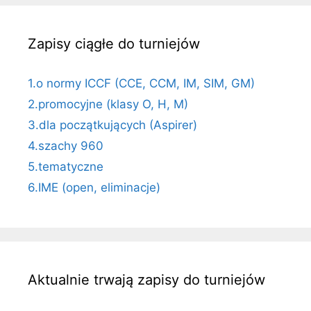
Zapisy ciągłe do turniejów
1.o normy ICCF (CCE, CCM, IM, SIM, GM)
2.promocyjne (klasy O, H, M)
3.dla początkujących (Aspirer)
4.szachy 960
5.tematyczne
6.IME (open, eliminacje)
Aktualnie trwają zapisy do turniejów