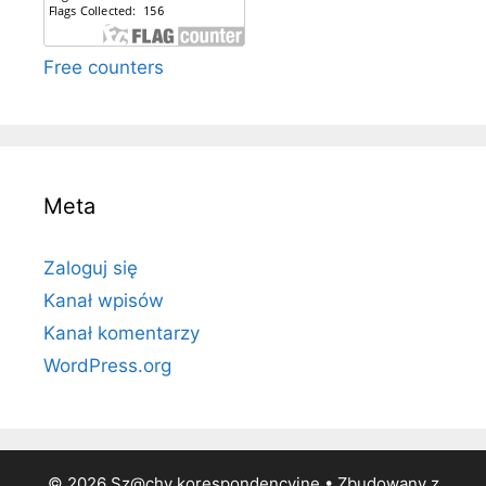
Free counters
Meta
Zaloguj się
Kanał wpisów
Kanał komentarzy
WordPress.org
© 2026 Sz@chy korespondencyjne
• Zbudowany z