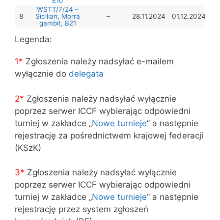
E10
WSTT/7/24 –
8
Sicilian, Morra
–
28.11.2024
01.12.2024
gambit, B21
Legenda:
1*
Zgłoszenia należy nadsyłać e-mailem
wyłącznie do
delegata
2*
Zgłoszenia należy nadsyłać wyłącznie
poprzez serwer ICCF wybierając odpowiedni
turniej w zakładce „
Nowe turnieje
” a następnie
rejestrację za pośrednictwem krajowej federacji
(KSzK)
3
*
Zgłoszenia należy nadsyłać wyłącznie
poprzez serwer ICCF wybierając odpowiedni
turniej w zakładce „
Nowe turnieje
” a następnie
rejestrację przez system zgłoszeń