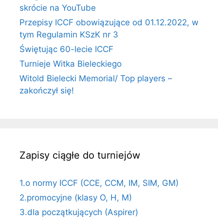
skrócie na YouTube
Przepisy ICCF obowiązujące od 01.12.2022, w
tym Regulamin KSzK nr 3
Świętując 60-lecie ICCF
Turnieje Witka Bieleckiego
Witold Bielecki Memorial/ Top players –
zakończył się!
Zapisy ciągłe do turniejów
1.o normy ICCF (CCE, CCM, IM, SIM, GM)
2.promocyjne (klasy O, H, M)
3.dla początkujących (Aspirer)