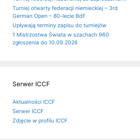
Turniej otwarty federacji niemieckiej – 3rd
German Open – 80-lecie BdF
Upływają terminy zapisu do turniejów
1 Mistrzostwa Świata w szachach 960
zgłoszenia do 10.09.2026
Serwer ICCF
Aktualności ICCF
Serwer ICCF
Zdjęcie w profilu ICCF