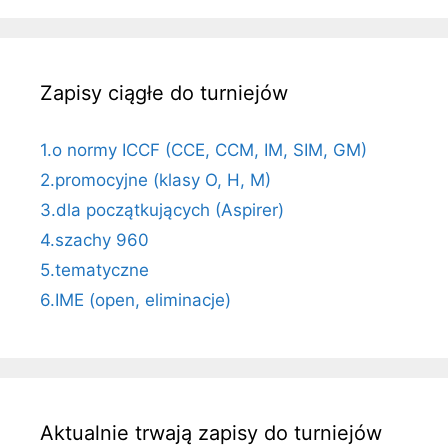
Zapisy ciągłe do turniejów
1.o normy ICCF (CCE, CCM, IM, SIM, GM)
2.promocyjne (klasy O, H, M)
3.dla początkujących (Aspirer)
4.szachy 960
5.tematyczne
6.IME (open, eliminacje)
Aktualnie trwają zapisy do turniejów