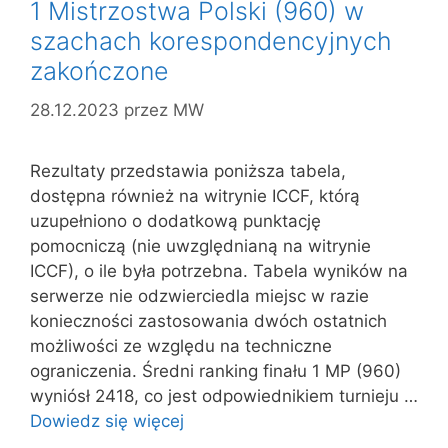
1 Mistrzostwa Polski (960) w
szachach korespondencyjnych
zakończone
28.12.2023
przez
MW
Rezultaty przedstawia poniższa tabela,
dostępna również na witrynie ICCF, którą
uzupełniono o dodatkową punktację
pomocniczą (nie uwzględnianą na witrynie
ICCF), o ile była potrzebna. Tabela wyników na
serwerze nie odzwierciedla miejsc w razie
konieczności zastosowania dwóch ostatnich
możliwości ze względu na techniczne
ograniczenia. Średni ranking finału 1 MP (960)
wyniósł 2418, co jest odpowiednikiem turnieju …
Dowiedz się więcej