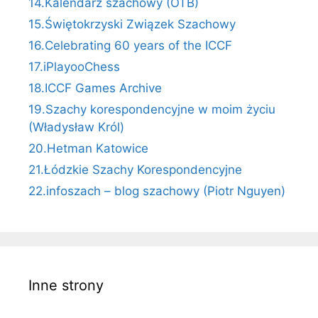
14.Kalendarz szachowy (OTB)
15.Świętokrzyski Związek Szachowy
16.Celebrating 60 years of the ICCF
17.iPlayooChess
18.ICCF Games Archive
19.Szachy korespondencyjne w moim życiu
(Władysław Król)
20.Hetman Katowice
21.Łódzkie Szachy Korespondencyjne
22.infoszach – blog szachowy (Piotr Nguyen)
Inne strony