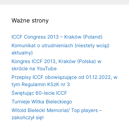
Ważne strony
ICCF Congress 2013 – Kraków (Poland)
Komunikat o utrudnieniach (niestety wciąż
aktualny)
Kongres ICCF 2013, Kraków (Polska) w
skrócie na YouTube
Przepisy ICCF obowiązujące od 01.12.2022, w
tym Regulamin KSzK nr 3
Świętując 60-lecie ICCF
Turnieje Witka Bieleckiego
Witold Bielecki Memorial/ Top players –
zakończył się!