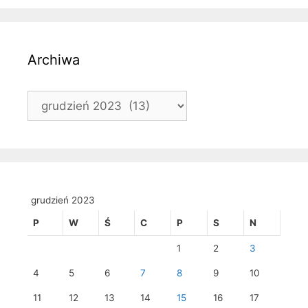
Archiwa
Archiwa
grudzień 2023
P
W
Ś
C
P
S
N
1
2
3
4
5
6
7
8
9
10
11
12
13
14
15
16
17