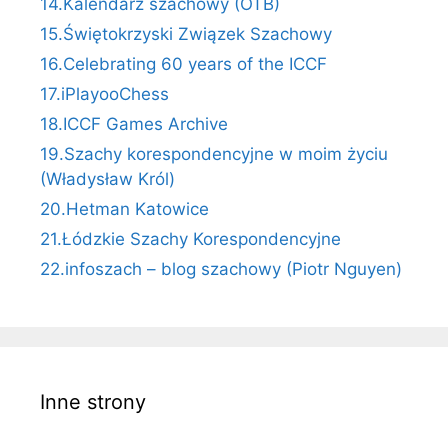
14.Kalendarz szachowy (OTB)
15.Świętokrzyski Związek Szachowy
16.Celebrating 60 years of the ICCF
17.iPlayooChess
18.ICCF Games Archive
19.Szachy korespondencyjne w moim życiu
(Władysław Król)
20.Hetman Katowice
21.Łódzkie Szachy Korespondencyjne
22.infoszach – blog szachowy (Piotr Nguyen)
Inne strony