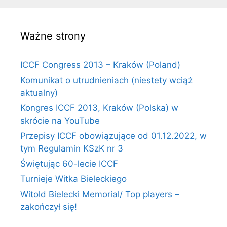
Ważne strony
ICCF Congress 2013 – Kraków (Poland)
Komunikat o utrudnieniach (niestety wciąż
aktualny)
Kongres ICCF 2013, Kraków (Polska) w
skrócie na YouTube
Przepisy ICCF obowiązujące od 01.12.2022, w
tym Regulamin KSzK nr 3
Świętując 60-lecie ICCF
Turnieje Witka Bieleckiego
Witold Bielecki Memorial/ Top players –
zakończył się!