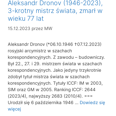
Aleksandr Dronov (1946-2023),
3-krotny mistrz świata, zmarł w
wieku 77 lat
15.12.2023
przez
MW
Aleksandr Dronov (*06.10.1946 †07.12.2023)
rosyjski arcymistrz w szachach
korespondencyjnych. Z zawodu – budowniczy.
Był 22., 27. i 29. mistrzem świata w szachach
korespondencyjnych. Jako jedyny trzykrotnie
zdobył tytuł mistrza świata w szachach
korespondencyjnych. Tytuły ICCF: IM w 2003,
SIM oraz GM w 2005. Ranking ICCF: 2644
(2023/4), najwyższy 2683 (2010/4). ===
Urodził się 6 października 1946 …
Dowiedz się
więcej