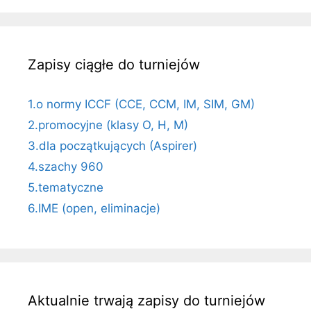
Zapisy ciągłe do turniejów
1.o normy ICCF (CCE, CCM, IM, SIM, GM)
2.promocyjne (klasy O, H, M)
3.dla początkujących (Aspirer)
4.szachy 960
5.tematyczne
6.IME (open, eliminacje)
Aktualnie trwają zapisy do turniejów