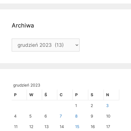
Archiwa
Archiwa
grudzień 2023
P
W
Ś
C
P
S
N
1
2
3
4
5
6
7
8
9
10
11
12
13
14
15
16
17