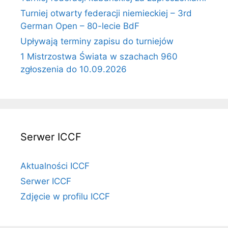
Turniej otwarty federacji niemieckiej – 3rd
German Open – 80-lecie BdF
Upływają terminy zapisu do turniejów
1 Mistrzostwa Świata w szachach 960
zgłoszenia do 10.09.2026
Serwer ICCF
Aktualności ICCF
Serwer ICCF
Zdjęcie w profilu ICCF