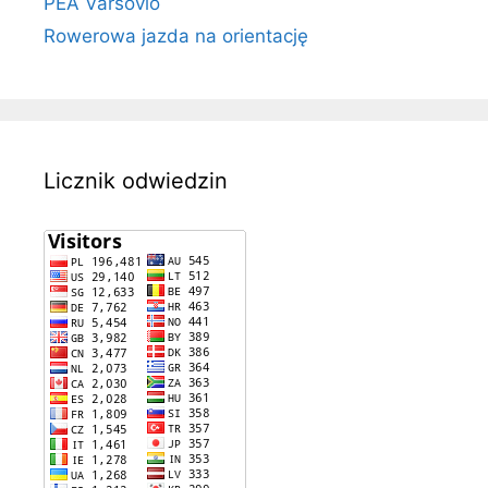
PEA Varsovio
Rowerowa jazda na orientację
Licznik odwiedzin