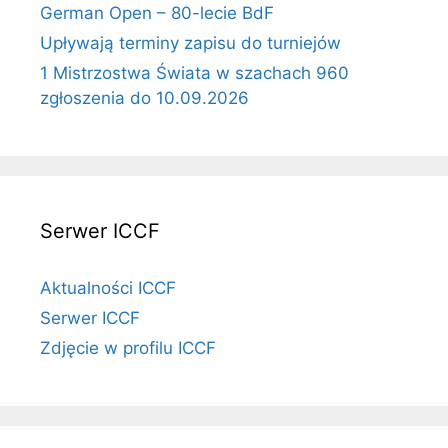
German Open – 80-lecie BdF
Upływają terminy zapisu do turniejów
1 Mistrzostwa Świata w szachach 960
zgłoszenia do 10.09.2026
Serwer ICCF
Aktualności ICCF
Serwer ICCF
Zdjęcie w profilu ICCF