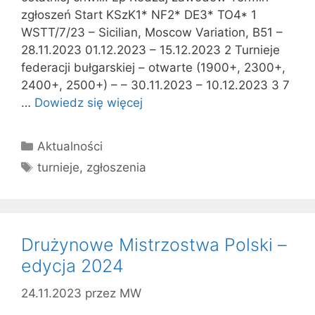
zgłoszeń Start KSzK1* NF2* DE3* TO4* 1
WSTT/7/23 – Sicilian, Moscow Variation, B51 –
28.11.2023 01.12.2023 – 15.12.2023 2 Turnieje
federacji bułgarskiej – otwarte (1900+, 2300+,
2400+, 2500+) – – 30.11.2023 – 10.12.2023 3 7
…
Dowiedz się więcej
Kategorie
Aktualności
Tagi
turnieje
,
zgłoszenia
Drużynowe Mistrzostwa Polski –
edycja 2024
24.11.2023
przez
MW