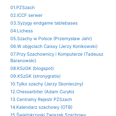
01.PZSzach
02.ICCF serwer
03.Syzygy endgame tablebases
04.Lichess
05.Szachy w Polsce (Przemysław Jahr)
06.W objęciach Caissy (Jerzy Konikowski)
07.Przy Szachownicy i Komputerze (Tadeusz
Baranowski)
08.KSzGK (blogspot)
09.KSzGK (stronygratis)
10.Tylko szachy (Jerzy Skonieczny)
12.Chessarbiter (Adam Curyło)
13.Centralny Rejestr PZSzach
14.Kalendarz szachowy (OTB)
15.Świętokrzyski Związek Szachowy