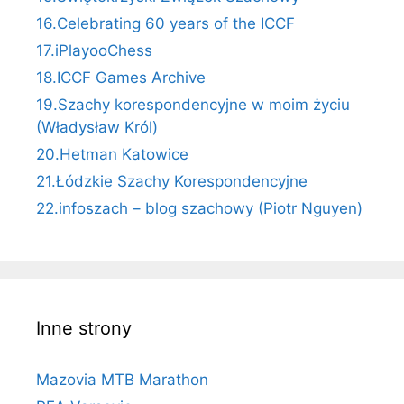
16.Celebrating 60 years of the ICCF
17.iPlayooChess
18.ICCF Games Archive
19.Szachy korespondencyjne w moim życiu
(Władysław Król)
20.Hetman Katowice
21.Łódzkie Szachy Korespondencyjne
22.infoszach – blog szachowy (Piotr Nguyen)
Inne strony
Mazovia MTB Marathon