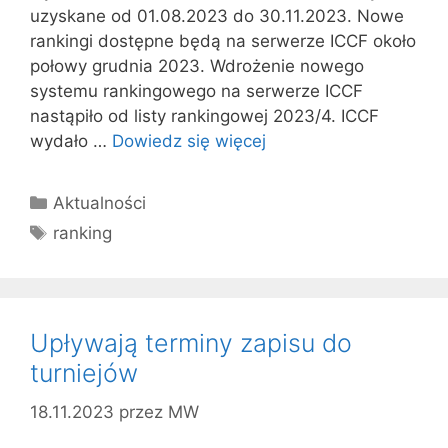
uzyskane od 01.08.2023 do 30.11.2023. Nowe
rankingi dostępne będą na serwerze ICCF około
połowy grudnia 2023. Wdrożenie nowego
systemu rankingowego na serwerze ICCF
nastąpiło od listy rankingowej 2023/4. ICCF
wydało …
Dowiedz się więcej
Kategorie
Aktualności
Tagi
ranking
Upływają terminy zapisu do
turniejów
18.11.2023
przez
MW