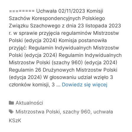
======== Uchwała 02/11/2023 Komisji
Szachów Korespondencyjnych Polskiego
Związku Szachowego z dnia 23 listopada 2023
r. w sprawie przyjęcia regulaminów Mistrzostw
Polski (edycja 2024) Komisja postanowiła
przyjąć: Regulamin Indywidualnych Mistrzostw
Polski (edycja 2024) Regulamin Indywidualnych
Mistrzostw Polski (szachy 960) (edycja 2024)
Regulamin 26 Drużynowych Mistrzostw Polski
(edycja 2024) W głosowaniu udział wzięło 3
członków komisji, 3 …
Dowiedz się więcej
Kategorie
Aktualności
Tagi
Mistrzostwa Polski
,
szachy 960
,
uchwała
KSzK