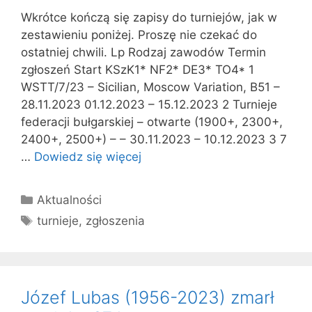
Wkrótce kończą się zapisy do turniejów, jak w
zestawieniu poniżej. Proszę nie czekać do
ostatniej chwili. Lp Rodzaj zawodów Termin
zgłoszeń Start KSzK1* NF2* DE3* TO4* 1
WSTT/7/23 – Sicilian, Moscow Variation, B51 –
28.11.2023 01.12.2023 – 15.12.2023 2 Turnieje
federacji bułgarskiej – otwarte (1900+, 2300+,
2400+, 2500+) – – 30.11.2023 – 10.12.2023 3 7
…
Dowiedz się więcej
Kategorie
Aktualności
Tagi
turnieje
,
zgłoszenia
Józef Lubas (1956-2023) zmarł