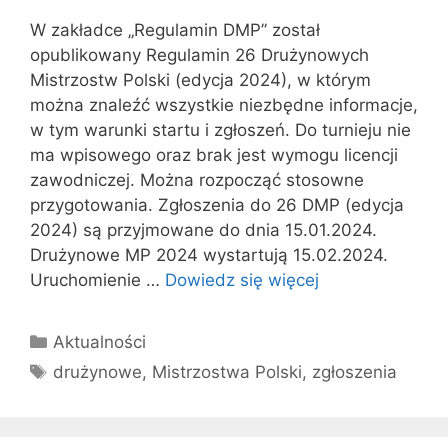
W zakładce „Regulamin DMP” został
opublikowany Regulamin 26 Drużynowych
Mistrzostw Polski (edycja 2024), w którym
można znaleźć wszystkie niezbędne informacje,
w tym warunki startu i zgłoszeń. Do turnieju nie
ma wpisowego oraz brak jest wymogu licencji
zawodniczej. Można rozpocząć stosowne
przygotowania. Zgłoszenia do 26 DMP (edycja
2024) są przyjmowane do dnia 15.01.2024.
Drużynowe MP 2024 wystartują 15.02.2024.
Uruchomienie …
Dowiedz się więcej
Kategorie
Aktualności
Tagi
drużynowe
,
Mistrzostwa Polski
,
zgłoszenia