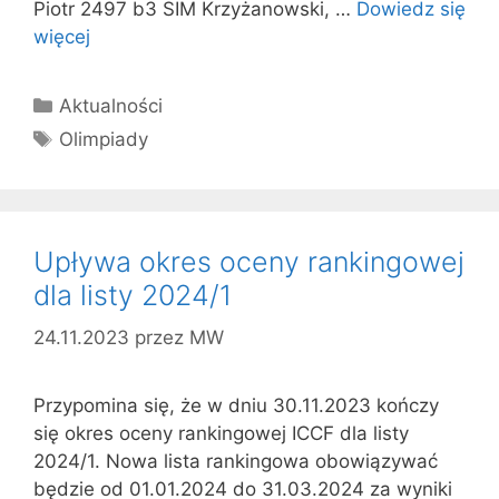
Piotr 2497 b3 SIM Krzyżanowski, …
Dowiedz się
więcej
Kategorie
Aktualności
Tagi
Olimpiady
Upływa okres oceny rankingowej
dla listy 2024/1
24.11.2023
przez
MW
Przypomina się, że w dniu 30.11.2023 kończy
się okres oceny rankingowej ICCF dla listy
2024/1. Nowa lista rankingowa obowiązywać
będzie od 01.01.2024 do 31.03.2024 za wyniki