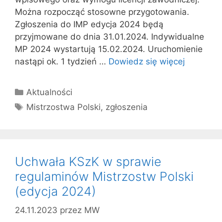
Można rozpocząć stosowne przygotowania.
Zgłoszenia do IMP edycja 2024 będą
przyjmowane do dnia 31.01.2024. Indywidualne
MP 2024 wystartują 15.02.2024. Uruchomienie
nastąpi ok. 1 tydzień …
Dowiedz się więcej
Kategorie
Aktualności
Tagi
Mistrzostwa Polski
,
zgłoszenia
Uchwała KSzK w sprawie
regulaminów Mistrzostw Polski
(edycja 2024)
24.11.2023
przez
MW