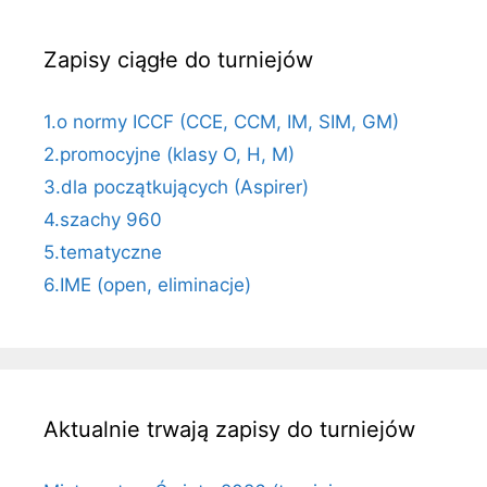
Zapisy ciągłe do turniejów
1.o normy ICCF (CCE, CCM, IM, SIM, GM)
2.promocyjne (klasy O, H, M)
3.dla początkujących (Aspirer)
4.szachy 960
5.tematyczne
6.IME (open, eliminacje)
Aktualnie trwają zapisy do turniejów