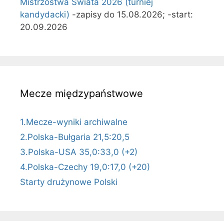
Mistrzostwa Świata 2026 (turniej
kandydacki)
-zapisy do 15.08.2026; -start:
20.09.2026
Mecze międzypaństwowe
1.Mecze-wyniki archiwalne
2.Polska-Bułgaria 21,5:20,5
3.Polska-USA 35,0:33,0 (+2)
4.Polska-Czechy 19,0:17,0 (+20)
Starty drużynowe Polski