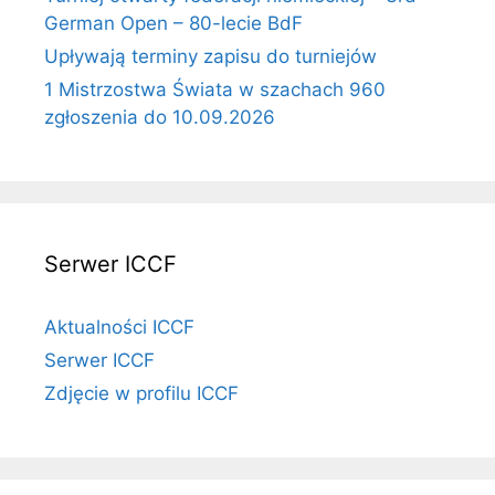
German Open – 80-lecie BdF
Upływają terminy zapisu do turniejów
1 Mistrzostwa Świata w szachach 960
zgłoszenia do 10.09.2026
Serwer ICCF
Aktualności ICCF
Serwer ICCF
Zdjęcie w profilu ICCF