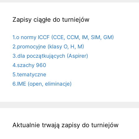
Zapisy ciągłe do turniejów
1.o normy ICCF (CCE, CCM, IM, SIM, GM)
2.promocyjne (klasy O, H, M)
3.dla początkujących (Aspirer)
4.szachy 960
5.tematyczne
6.IME (open, eliminacje)
Aktualnie trwają zapisy do turniejów