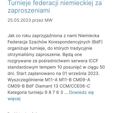
Turnieje federacji niemieckiej za
zaproszeniami
25.05.2023
przez
MW
Jak co roku zaprzyjaźniona z nami Niemiecka
Federacja Szachów Korespondencyjnych (BdF)
organizuje turnieje, do których tradycyjnie
otrzymaliśmy zaproszenie. Będą one
rozgrywane za pośrednictwem serwera ICCF
standardowym tempem 10 posunięć w ciągu 50
dni. Start zaplanowano na 01 września 2023.
Wyszczególnienie M11-A M11-B CM09-A
CM09-B BdF Diamant 13 CCM/CCE06-C
Kategoria turnieju 9 8 7 6 3 …
Dowiedz się
więcej