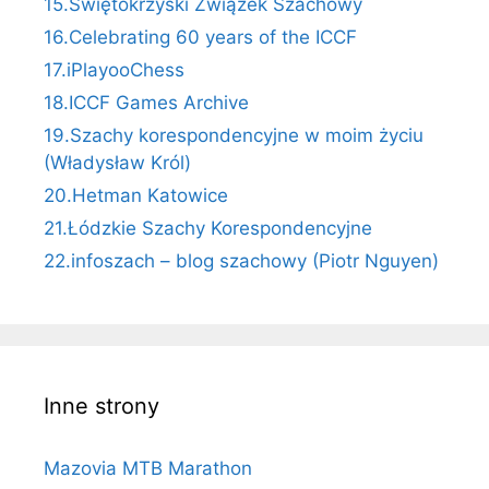
15.Świętokrzyski Związek Szachowy
16.Celebrating 60 years of the ICCF
17.iPlayooChess
18.ICCF Games Archive
19.Szachy korespondencyjne w moim życiu
(Władysław Król)
20.Hetman Katowice
21.Łódzkie Szachy Korespondencyjne
22.infoszach – blog szachowy (Piotr Nguyen)
Inne strony
Mazovia MTB Marathon