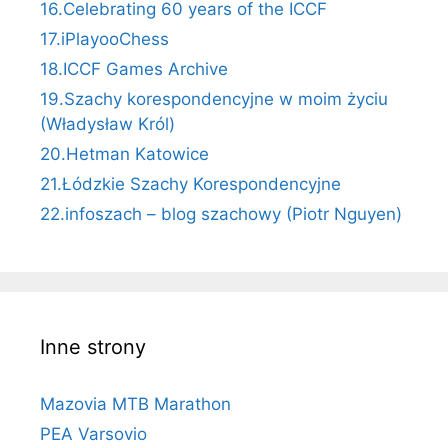
16.Celebrating 60 years of the ICCF
17.iPlayooChess
18.ICCF Games Archive
19.Szachy korespondencyjne w moim życiu
(Władysław Król)
20.Hetman Katowice
21.Łódzkie Szachy Korespondencyjne
22.infoszach – blog szachowy (Piotr Nguyen)
Inne strony
Mazovia MTB Marathon
PEA Varsovio