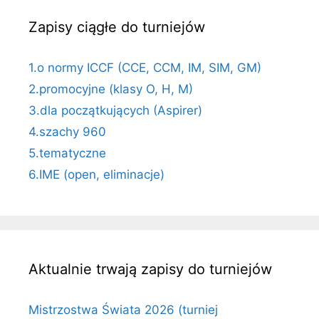
Zapisy ciągłe do turniejów
1.o normy ICCF (CCE, CCM, IM, SIM, GM)
2.promocyjne (klasy O, H, M)
3.dla początkujących (Aspirer)
4.szachy 960
5.tematyczne
6.IME (open, eliminacje)
Aktualnie trwają zapisy do turniejów
Mistrzostwa Świata 2026 (turniej