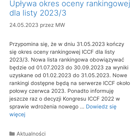
Upływa okres oceny rankingowej
dla listy 2023/3
24.05.2023
przez
MW
Przypomina się, że w dniu 31.05.2023 kończy
się okres oceny rankingowej ICCF dla listy
2023/3. Nowa lista rankingowa obowiązywać
będzie od 01.07.2023 do 30.09.2023 za wyniki
uzyskane od 01.02.2023 do 31.05.2023. Nowe
rankingi dostępne będą na serwerze ICCF około
połowy czerwca 2023. Ponadto informuję
jeszcze raz o decyzji Kongresu ICCF 2022 w
sprawie wdrożenia nowego …
Dowiedz się
więcej
Kategorie
Aktualności