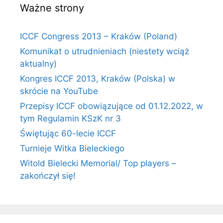
Ważne strony
ICCF Congress 2013 – Kraków (Poland)
Komunikat o utrudnieniach (niestety wciąż
aktualny)
Kongres ICCF 2013, Kraków (Polska) w
skrócie na YouTube
Przepisy ICCF obowiązujące od 01.12.2022, w
tym Regulamin KSzK nr 3
Świętując 60-lecie ICCF
Turnieje Witka Bieleckiego
Witold Bielecki Memorial/ Top players –
zakończył się!