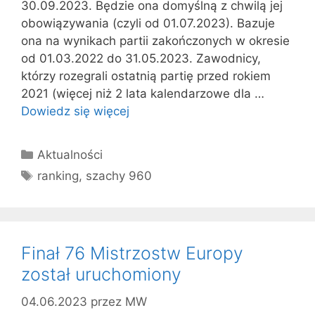
30.09.2023. Będzie ona domyślną z chwilą jej
obowiązywania (czyli od 01.07.2023). Bazuje
ona na wynikach partii zakończonych w okresie
od 01.03.2022 do 31.05.2023. Zawodnicy,
którzy rozegrali ostatnią partię przed rokiem
2021 (więcej niż 2 lata kalendarzowe dla …
Dowiedz się więcej
Kategorie
Aktualności
Tagi
ranking
,
szachy 960
Finał 76 Mistrzostw Europy
został uruchomiony
04.06.2023
przez
MW