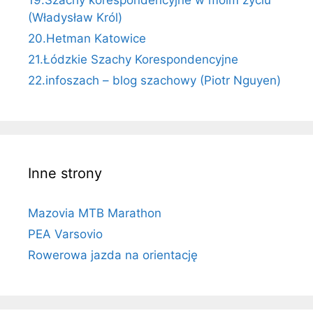
(Władysław Król)
20.Hetman Katowice
21.Łódzkie Szachy Korespondencyjne
22.infoszach – blog szachowy (Piotr Nguyen)
Inne strony
Mazovia MTB Marathon
PEA Varsovio
Rowerowa jazda na orientację