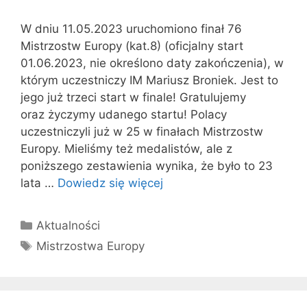
W dniu 11.05.2023 uruchomiono finał 76
Mistrzostw Europy (kat.8) (oficjalny start
01.06.2023, nie określono daty zakończenia), w
którym uczestniczy IM Mariusz Broniek. Jest to
jego już trzeci start w finale! Gratulujemy
oraz życzymy udanego startu! Polacy
uczestniczyli już w 25 w finałach Mistrzostw
Europy. Mieliśmy też medalistów, ale z
poniższego zestawienia wynika, że było to 23
lata …
Dowiedz się więcej
Kategorie
Aktualności
Tagi
Mistrzostwa Europy