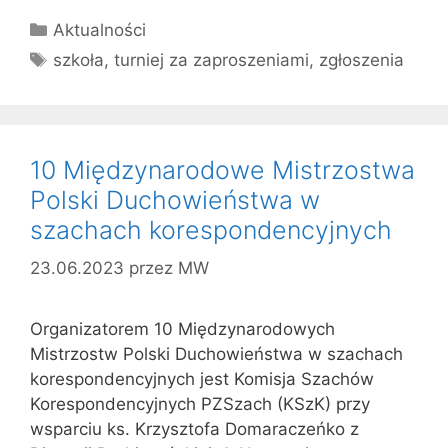
Kategorie
Aktualności
Tagi
szkoła
,
turniej za zaproszeniami
,
zgłoszenia
10 Międzynarodowe Mistrzostwa
Polski Duchowieństwa w
szachach korespondencyjnych
23.06.2023
przez
MW
Organizatorem 10 Międzynarodowych
Mistrzostw Polski Duchowieństwa w szachach
korespondencyjnych jest Komisja Szachów
Korespondencyjnych PZSzach (KSzK) przy
wsparciu ks. Krzysztofa Domaraczeńko z