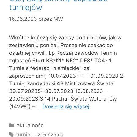
turniejów
16.06.2023
przez
MW
Wkrótce kończą się zapisy do turniejów, jak w
zestawieniu poniżej. Proszę nie czekać do
ostatniej chwili. Lp Rodzaj zawodów Termin
zgłoszeń Start KSzK1* NF2* DE3* TO4* 1
Turnieje federacji niemieckiej (za
zaproszeniami) 10.07.2023 – – – 01.09.2023 2
Turniej kandydacki 43 Mistrzostwa Świata
30.07.20235* 30.07.2023 10.08.2023 –
20.09.2023 3 14 Puchar Świata Weteranów
(14VWC) – …
Dowiedz się więcej
Kategorie
Aktualności
Tagi
turnieje
,
zgłoszenia