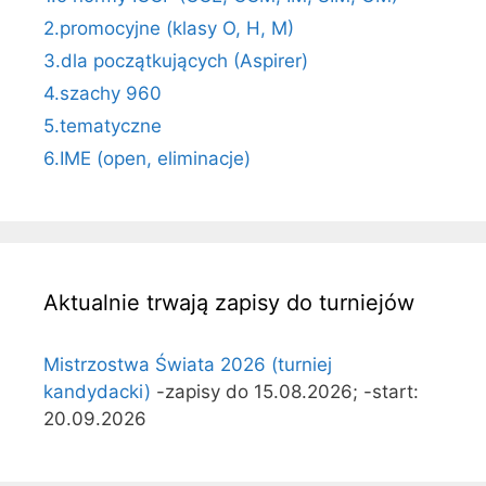
2.promocyjne (klasy O, H, M)
3.dla początkujących (Aspirer)
4.szachy 960
5.tematyczne
6.IME (open, eliminacje)
Aktualnie trwają zapisy do turniejów
Mistrzostwa Świata 2026 (turniej
kandydacki)
-zapisy do 15.08.2026; -start:
20.09.2026