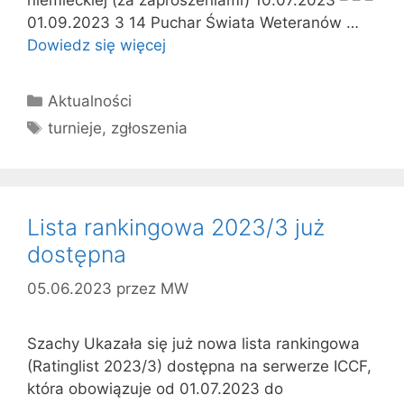
01.09.2023 3 14 Puchar Świata Weteranów …
Dowiedz się więcej
Kategorie
Aktualności
Tagi
turnieje
,
zgłoszenia
Lista rankingowa 2023/3 już
dostępna
05.06.2023
przez
MW
Szachy Ukazała się już nowa lista rankingowa
(Ratinglist 2023/3) dostępna na serwerze ICCF,
która obowiązuje od 01.07.2023 do