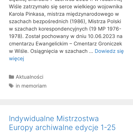
Wiśle zatrzymało się serce wielkiego wojownika
Karola Pinkasa, mistrza międzynarodowego w
szachach bezpośrednich (1986), Mistrza Polski
w szachach korespondencyjnych (19 MP 1976-
1978). Został pochowany w dniu 10.06.2023 na
cmentarzu Ewangelickim – Cmentarz Groniczek
w Wiśle. Osiągnięcia w szachach …
Dowiedz się
więcej
Kategorie
Aktualności
Tagi
in memoriam
Indywidualne Mistrzostwa
Europy archiwalne edycje 1-25