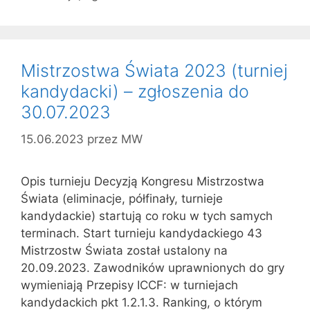
Mistrzostwa Świata 2023 (turniej
kandydacki) – zgłoszenia do
30.07.2023
15.06.2023
przez
MW
Opis turnieju Decyzją Kongresu Mistrzostwa
Świata (eliminacje, półfinały, turnieje
kandydackie) startują co roku w tych samych
terminach. Start turnieju kandydackiego 43
Mistrzostw Świata został ustalony na
20.09.2023. Zawodników uprawnionych do gry
wymieniają Przepisy ICCF: w turniejach
kandydackich pkt 1.2.1.3. Ranking, o którym