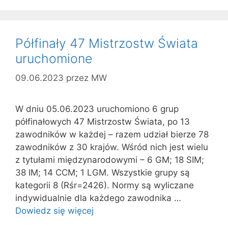
Półfinały 47 Mistrzostw Świata
uruchomione
09.06.2023
przez
MW
W dniu 05.06.2023 uruchomiono 6 grup
półfinałowych 47 Mistrzostw Świata, po 13
zawodników w każdej – razem udział bierze 78
zawodników z 30 krajów. Wśród nich jest wielu
z tytułami międzynarodowymi – 6 GM; 18 SIM;
38 IM; 14 CCM; 1 LGM. Wszystkie grupy są
kategorii 8 (Rśr=2426). Normy są wyliczane
indywidualnie dla każdego zawodnika …
Dowiedz się więcej