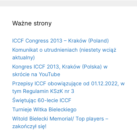
Ważne strony
ICCF Congress 2013 – Kraków (Poland)
Komunikat o utrudnieniach (niestety wciąż
aktualny)
Kongres ICCF 2013, Kraków (Polska) w
skrócie na YouTube
Przepisy ICCF obowiązujące od 01.12.2022, w
tym Regulamin KSzK nr 3
Świętując 60-lecie ICCF
Turnieje Witka Bieleckiego
Witold Bielecki Memorial/ Top players –
zakończył się!