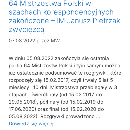
64 Mistrzostwa Polski w
szachach korespondencyjnych
zakończone – IM Janusz Pietrzak
zwycięzcą
07.08.2022
przez
MW
W dniu 05.08.2022 zakończyła się ostatnia
partia 64 Mistrzostw Polski i tym samym można
już ostatecznie podsumować te rozgrywki, które
rozpoczęły się 15.02.2017, czyli trwały 5 lat 5
miesięcy i 10 dni. Mistrzostwa przebiegały w 3
etapach: ćwierćfinały (od 15.02.2017 do
29.05.2018), półfinały (od 15.02.2019 do
17.06.2020) oraz finał (od 15.02.2020 do
05.08.2022). Rozgrywki prowadzono …
Dowiedz się więcej