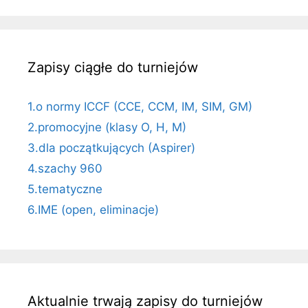
Zapisy ciągłe do turniejów
1.o normy ICCF (CCE, CCM, IM, SIM, GM)
2.promocyjne (klasy O, H, M)
3.dla początkujących (Aspirer)
4.szachy 960
5.tematyczne
6.IME (open, eliminacje)
Aktualnie trwają zapisy do turniejów