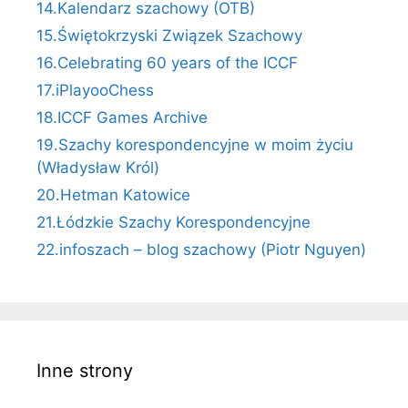
14.Kalendarz szachowy (OTB)
15.Świętokrzyski Związek Szachowy
16.Celebrating 60 years of the ICCF
17.iPlayooChess
18.ICCF Games Archive
19.Szachy korespondencyjne w moim życiu
(Władysław Król)
20.Hetman Katowice
21.Łódzkie Szachy Korespondencyjne
22.infoszach – blog szachowy (Piotr Nguyen)
Inne strony