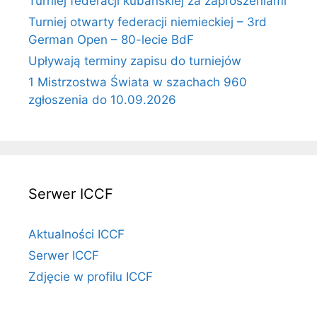
Turniej federacji kubańskiej za zaproszeniami
Turniej otwarty federacji niemieckiej – 3rd
German Open – 80-lecie BdF
Upływają terminy zapisu do turniejów
1 Mistrzostwa Świata w szachach 960
zgłoszenia do 10.09.2026
Serwer ICCF
Aktualności ICCF
Serwer ICCF
Zdjęcie w profilu ICCF