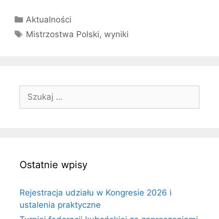
Kategorie
Aktualności
Tagi
Mistrzostwa Polski
,
wyniki
Szukaj:
Ostatnie wpisy
Rejestracja udziału w Kongresie 2026 i
ustalenia praktyczne