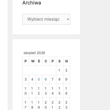
Archiwa
Archiwa
sierpień 2026
P
W
Ś
C
P
S
N
1
2
3
4
5
6
7
8
9
1
1
1
1
1
1
1
0
1
2
3
4
5
6
1
1
1
2
2
2
2
7
8
9
0
1
2
3