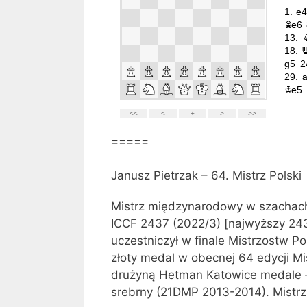
=====
Janusz Pietrzak – 64. Mistrz Polski
Mistrz międzynarodowy w szachach
ICCF 2437 (2022/3) [najwyższy 243
uczestniczył w finale Mistrzostw Po
złoty medal w obecnej 64 edycji Mi
drużyną Hetman Katowice medale –
srebrny (21DMP 2013-2014). Mistr