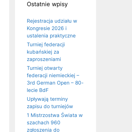
Ostatnie wpisy
Rejestracja udziału w
Kongresie 2026 i
ustalenia praktyczne
Turniej federacji
kubańskiej za
zaproszeniami
Turniej otwarty
federacji niemieckiej –
3rd German Open – 80-
lecie BdF
Upływają terminy
zapisu do turniejów
1 Mistrzostwa Świata w
szachach 960
zgłoszenia do