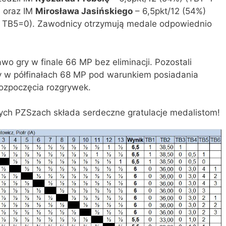
 oraz IM
Mirosława Jasińskiego
– 6,5pkt/12 (54%)
TB5=0). Zawodnicy otrzymują medale odpowiednio
wo gry w finale 66 MP bez eliminacji. Pozostali
ry w półfinałach 68 MP pod warunkiem posiadania
rozpoczęcia rozgrywek.
ch PZSzach składa serdeczne gratulacje medalistom!