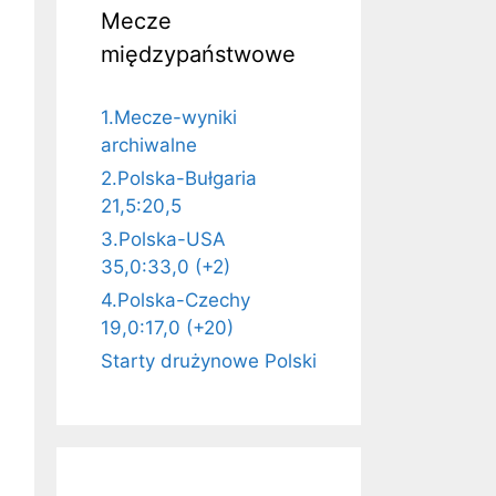
Mecze
międzypaństwowe
1.Mecze-wyniki
archiwalne
2.Polska-Bułgaria
21,5:20,5
3.Polska-USA
35,0:33,0 (+2)
4.Polska-Czechy
19,0:17,0 (+20)
Starty drużynowe Polski