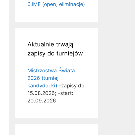
6.IME (open, eliminacje)
Aktualnie trwają
zapisy do turniejów
Mistrzostwa Świata
2026 (turniej
kandydacki)
-zapisy do
15.08.2026; -start:
20.09.2026