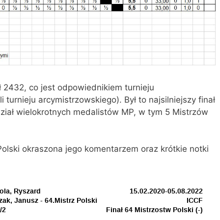
ł 2432, co jest odpowiednikiem turnieju
turnieju arcymistrzowskiego). Był to najsilniejszy finał
dział wielokrotnych medalistów MP, w tym 5 Mistrzów
 Polski okraszona jego komentarzem oraz krótkie notki