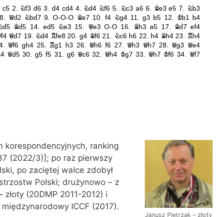
 korespondencyjnych, ranking
7 (2022/3)]; po raz pierwszy
lski, po zaciętej walce zdobył
strzostw Polski; drużynowo – z
 złoty (20DMP 2011-2012) i
z międzynarodowy ICCF (2017).
Janusz Pietrzak – złoty