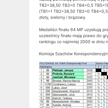
TB2=38,50 TB3=0 TB4=0,5 TB5=1)
(TB1=1 TB2=38,50 TB3=0 TB4=0,5 
złoty, srebrny i brązowy.
Medaliści finału 64 MP uzyskują pra
uczestnicy finału mają prawo do g
rankingu co najmniej 2000 w dniu 
Komisja Szachów Korespondencyjny