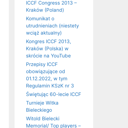
ICCF Congress 2013 –
Kraków (Poland)
Komunikat o
utrudnieniach (niestety
wciąż aktualny)
Kongres ICCF 2013,
Kraków (Polska) w
skrócie na YouTube
Przepisy ICCF
obowiązujące od
01.12.2022, w tym
Regulamin KSzK nr 3
Świętując 60-lecie ICCF
Turnieje Witka
Bieleckiego
Witold Bielecki
Memorial/ Top players –