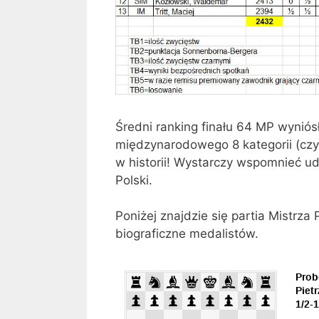
Średni ranking finału 64 MP wyniós
międzynarodowego 8 kategorii (czyli 
w historii! Wystarczy wspomnieć u
Polski.
Poniżej znajdzie się partia Mistrza
biograficzne medalistów.