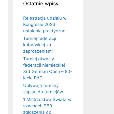
Ostatnie wpisy
Rejestracja udziału w
Kongresie 2026 i
ustalenia praktyczne
Turniej federacji
kubańskiej za
zaproszeniami
Turniej otwarty
federacji niemieckiej –
3rd German Open – 80-
lecie BdF
Upływają terminy
zapisu do turniejów
1 Mistrzostwa Świata w
szachach 960
zgłoszenia do