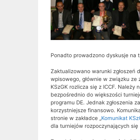
Ponadto prowadzono dyskusje na t
Zaktualizowano warunki zgłoszeń d
wpisowego, głównie w związku ze 
KSzGK rozlicza się z ICCF. Należy 
bezpośrednio do większości turniej
programu DE. Jednak zgłoszenia 
korzystniejsze finansowo. Komunik
stronie w zakładce „
Komunikat KSzG
dla turniejów rozpoczynających się 