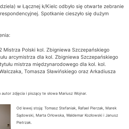
dziela) w Łącznej k/Kielc odbyło się otwarte zebranie
respondencyjnej. Spotkanie cieszyło się dużym
enia:
2 Mistrza Polski kol. Zbigniewa Szczepańskiego
ytułu arcymistrza dla kol. Zbigniewa Szczepańskiego
 tytułu mistrza międzynarodowego dla kol. kol.
 Walczaka, Tomasza Sławińskiego oraz Arkadiusza
autor zdjęcia i piszący te słowa Mariusz Wojnar.
Od lewej stoją: Tomasz Stefaniak, Rafael Pierzak, Marek
Sądowski, Marta Orłowska, Waldemar Kozłowski i Janusz
Pietrzak.