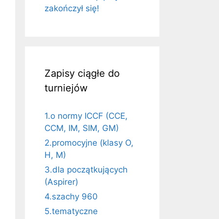
zakończył się!
Zapisy ciągłe do
turniejów
1.o normy ICCF (CCE,
CCM, IM, SIM, GM)
2.promocyjne (klasy O,
H, M)
3.dla początkujących
(Aspirer)
4.szachy 960
5.tematyczne