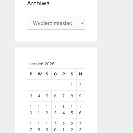
Archiwa
Archiwa
sierpień 2026
P
W
Ś
C
P
S
N
1
2
3
4
5
6
7
8
9
1
1
1
1
1
1
1
0
1
2
3
4
5
6
1
1
1
2
2
2
2
7
8
9
0
1
2
3