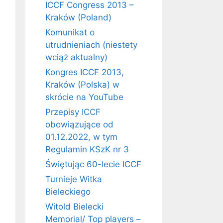
ICCF Congress 2013 –
Kraków (Poland)
Komunikat o
utrudnieniach (niestety
wciąż aktualny)
Kongres ICCF 2013,
Kraków (Polska) w
skrócie na YouTube
Przepisy ICCF
obowiązujące od
01.12.2022, w tym
Regulamin KSzK nr 3
Świętując 60-lecie ICCF
Turnieje Witka
Bieleckiego
Witold Bielecki
Memorial/ Top players –