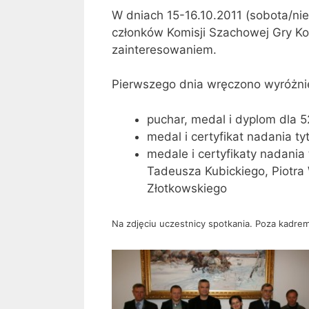
W dniach 15-16.10.2011 (sobota/nie
członków Komisji Szachowej Gry Ko
zainteresowaniem.
Pierwszego dnia wręczono wyróżni
puchar, medal i dyplom dla 5
medal i certyfikat nadania t
medale i certyfikaty nadania
Tadeusza Kubickiego, Piotra
Złotkowskiego
Na zdjęciu uczestnicy spotkania. Poza kadrem 