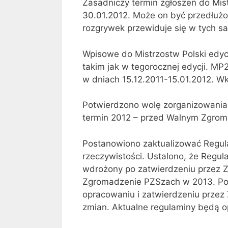
Zasadniczy termin zgłoszeń do Mist
30.01.2012. Może on być przedłuż
rozgrywek przewiduje się w tych s
Wpisowe do Mistrzostw Polski edy
takim jak w tegorocznej edycji. M
w dniach 15.12.2011-15.01.2012. Wk
Potwierdzono wolę zorganizowania 
termin 2012 – przed Walnym Zgro
Postanowiono zaktualizować Regu
rzeczywistości. Ustalono, że Regul
wdrożony po zatwierdzeniu przez Z
Zgromadzenie PZSzach w 2013. Po
opracowaniu i zatwierdzeniu przez
zmian. Aktualne regulaminy będą o