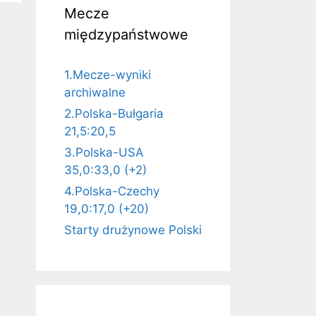
Mecze
międzypaństwowe
1.Mecze-wyniki
archiwalne
2.Polska-Bułgaria
21,5:20,5
3.Polska-USA
35,0:33,0 (+2)
4.Polska-Czechy
19,0:17,0 (+20)
Starty drużynowe Polski