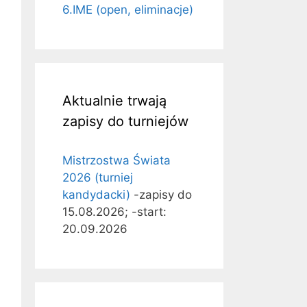
6.IME (open, eliminacje)
Aktualnie trwają
zapisy do turniejów
Mistrzostwa Świata
2026 (turniej
kandydacki)
-zapisy do
15.08.2026; -start:
20.09.2026