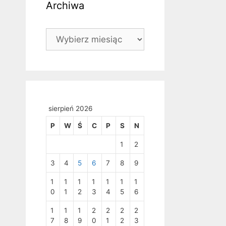
Archiwa
Archiwa
sierpień 2026
P
W
Ś
C
P
S
N
1
2
3
4
5
6
7
8
9
1
1
1
1
1
1
1
0
1
2
3
4
5
6
1
1
1
2
2
2
2
7
8
9
0
1
2
3