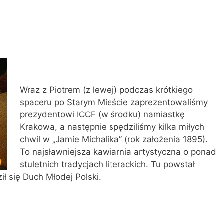
Wraz z Piotrem (z lewej) podczas krótkiego
spaceru po Starym Mieście zaprezentowaliśmy
prezydentowi ICCF (w środku) namiastkę
Krakowa, a następnie spędziliśmy kilka miłych
chwil w „Jamie Michalika” (rok założenia 1895).
To najsławniejsza kawiarnia artystyczna o ponad
stuletnich tradycjach literackich. Tu powstał
ił się Duch Młodej Polski.