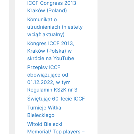
ICCF Congress 2013 –
Kraków (Poland)
Komunikat o
utrudnieniach (niestety
wciąż aktualny)
Kongres ICCF 2013,
Kraków (Polska) w
skrócie na YouTube
Przepisy ICCF
obowiązujące od
01.12.2022, w tym
Regulamin KSzK nr 3
Świętując 60-lecie ICCF
Turnieje Witka
Bieleckiego
Witold Bielecki
Memorial/ Top players –