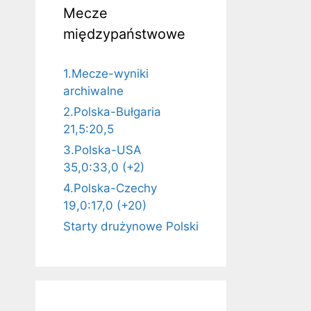
Mecze
międzypaństwowe
1.Mecze-wyniki
archiwalne
2.Polska-Bułgaria
21,5:20,5
3.Polska-USA
35,0:33,0 (+2)
4.Polska-Czechy
19,0:17,0 (+20)
Starty drużynowe Polski