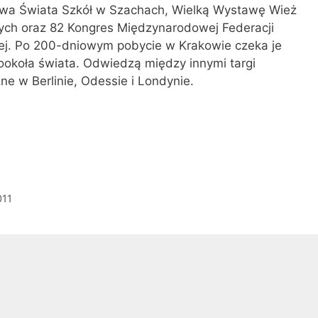
twa Świata Szkół w Szachach, Wielką Wystawę Wież
ch oraz 82 Kongres Międzynarodowej Federacji
j. Po 200-dniowym pobycie w Krakowie czeka je
ookoła świata. Odwiedzą między innymi targi
ne w Berlinie, Odessie i Londynie.
011