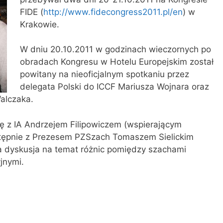
FIDE (
http://www.fidecongress2011.pl/en
) w
Krakowie.
W dniu 20.10.2011 w godzinach wieczornych po
obradach Kongresu w Hotelu Europejskim został
powitany na nieoficjalnym spotkaniu przez
delegata Polski do ICCF Mariusza Wojnara oraz
alczaka.
ę z IA Andrzejem Filipowiczem (wspierającym
stępnie z Prezesem PZSzach Tomaszem Sielickim
na dyskusja na temat różnic pomiędzy szachami
jnymi.