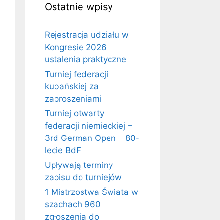
Ostatnie wpisy
Rejestracja udziału w
Kongresie 2026 i
ustalenia praktyczne
Turniej federacji
kubańskiej za
zaproszeniami
Turniej otwarty
federacji niemieckiej –
3rd German Open – 80-
lecie BdF
Upływają terminy
zapisu do turniejów
1 Mistrzostwa Świata w
szachach 960
zgłoszenia do