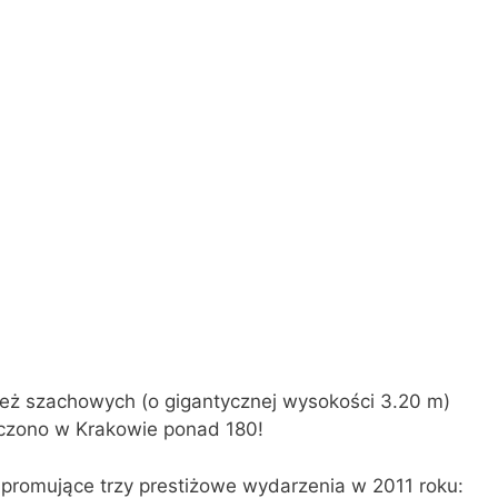
ież szachowych (o gigantycznej wysokości 3.20 m)
czono w Krakowie ponad 180!
promujące trzy prestiżowe wydarzenia w 2011 roku: