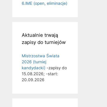
6.IME (open, eliminacje)
Aktualnie trwają
zapisy do turniejów
Mistrzostwa Świata
2026 (turniej
kandydacki)
-zapisy do
15.08.2026; -start:
20.09.2026