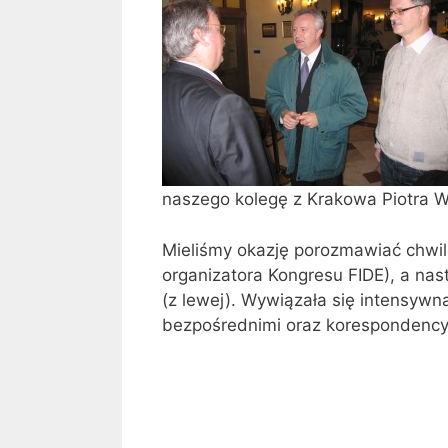
naszego kolegę z Krakowa Piotra W
Mieliśmy okazję porozmawiać chwil
organizatora Kongresu FIDE), a na
(z lewej). Wywiązała się intensyw
bezpośrednimi oraz korespondency