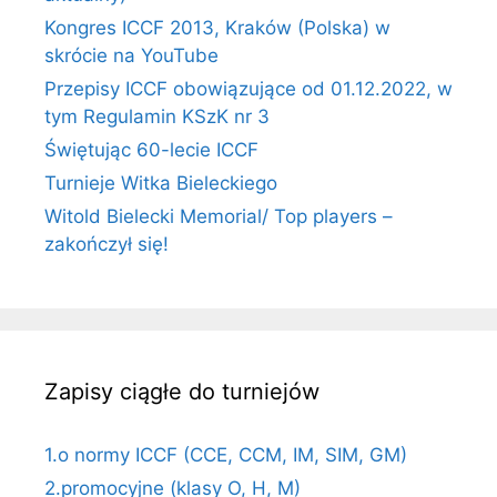
Kongres ICCF 2013, Kraków (Polska) w
skrócie na YouTube
Przepisy ICCF obowiązujące od 01.12.2022, w
tym Regulamin KSzK nr 3
Świętując 60-lecie ICCF
Turnieje Witka Bieleckiego
Witold Bielecki Memorial/ Top players –
zakończył się!
Zapisy ciągłe do turniejów
1.o normy ICCF (CCE, CCM, IM, SIM, GM)
2.promocyjne (klasy O, H, M)