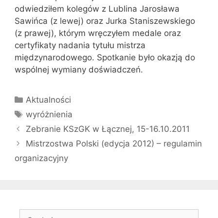
odwiedziłem kolegów z Lublina Jarosława
Sawińca (z lewej) oraz Jurka Staniszewskiego
(z prawej), którym wręczyłem medale oraz
certyfikaty nadania tytułu mistrza
międzynarodowego. Spotkanie było okazją do
wspólnej wymiany doświadczeń.
Kategorie
Aktualności
Tagi
wyróżnienia
Zebranie KSzGK w Łącznej, 15-16.10.2011
Mistrzostwa Polski (edycja 2012) – regulamin
organizacyjny
Szukaj: