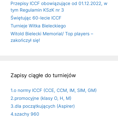
Przepisy ICCF obowiązujące od 01.12.2022, w
tym Regulamin KSzK nr 3
Świętując 60-lecie ICCF
Turnieje Witka Bieleckiego
Witold Bielecki Memorial/ Top players –
zakończył się!
Zapisy ciągłe do turniejów
1.o normy ICCF (CCE, CCM, IM, SIM, GM)
2.promocyjne (klasy O, H, M)
3.dla początkujących (Aspirer)
4.szachy 960