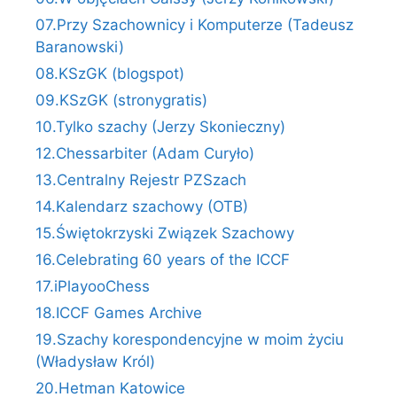
07.Przy Szachownicy i Komputerze (Tadeusz
Baranowski)
08.KSzGK (blogspot)
09.KSzGK (stronygratis)
10.Tylko szachy (Jerzy Skonieczny)
12.Chessarbiter (Adam Curyło)
13.Centralny Rejestr PZSzach
14.Kalendarz szachowy (OTB)
15.Świętokrzyski Związek Szachowy
16.Celebrating 60 years of the ICCF
17.iPlayooChess
18.ICCF Games Archive
19.Szachy korespondencyjne w moim życiu
(Władysław Król)
20.Hetman Katowice