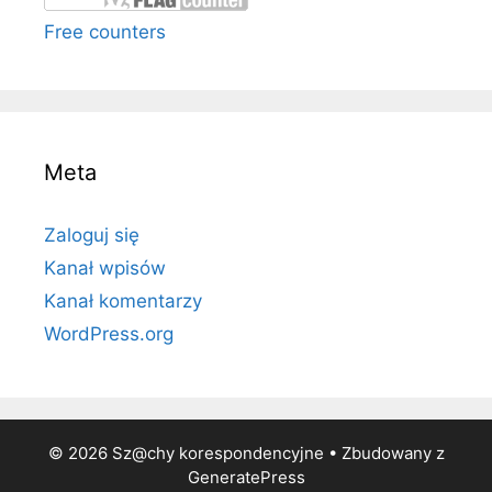
Free counters
Meta
Zaloguj się
Kanał wpisów
Kanał komentarzy
WordPress.org
© 2026 Sz@chy korespondencyjne
• Zbudowany z
GeneratePress