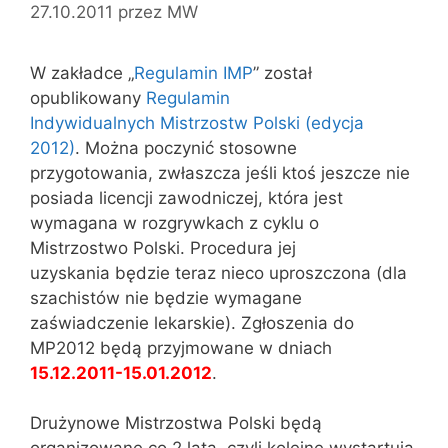
27.10.2011
przez
MW
W zakładce „
Regulamin IMP
” został
opublikowany
Regulamin
Indywidualnych Mistrzostw Polski (edycja
2012)
. Można poczynić stosowne
przygotowania, zwłaszcza jeśli ktoś jeszcze nie
posiada licencji zawodniczej, która jest
wymagana w rozgrywkach z cyklu o
Mistrzostwo Polski. Procedura jej
uzyskania będzie teraz nieco uproszczona (dla
szachistów nie będzie wymagane
zaświadczenie lekarskie). Zgłoszenia do
MP2012 będą przyjmowane w dniach
15.12.2011-15.01.2012
.
Drużynowe Mistrzostwa Polski będą