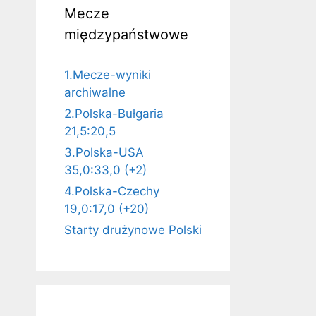
Mecze
międzypaństwowe
1.Mecze-wyniki
archiwalne
2.Polska-Bułgaria
21,5:20,5
3.Polska-USA
35,0:33,0 (+2)
4.Polska-Czechy
19,0:17,0 (+20)
Starty drużynowe Polski