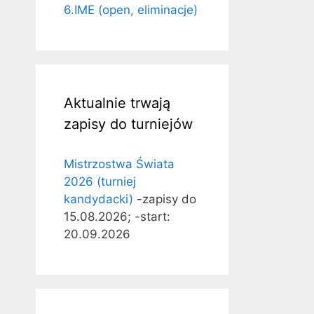
6.IME (open, eliminacje)
Aktualnie trwają
zapisy do turniejów
Mistrzostwa Świata
2026 (turniej
kandydacki)
-zapisy do
15.08.2026; -start:
20.09.2026