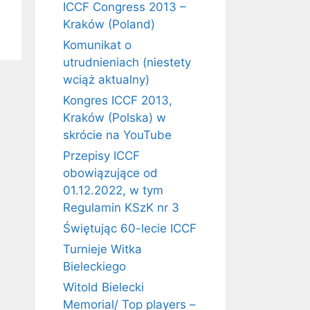
ICCF Congress 2013 –
Kraków (Poland)
Komunikat o
utrudnieniach (niestety
wciąż aktualny)
Kongres ICCF 2013,
Kraków (Polska) w
skrócie na YouTube
Przepisy ICCF
obowiązujące od
01.12.2022, w tym
Regulamin KSzK nr 3
Świętując 60-lecie ICCF
Turnieje Witka
Bieleckiego
Witold Bielecki
Memorial/ Top players –