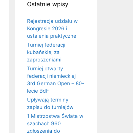
Ostatnie wpisy
Rejestracja udziału w
Kongresie 2026 i
ustalenia praktyczne
Turniej federacji
kubańskiej za
zaproszeniami
Turniej otwarty
federacji niemieckiej –
3rd German Open – 80-
lecie BdF
Upływają terminy
zapisu do turniejów
1 Mistrzostwa Świata w
szachach 960
zgłoszenia do