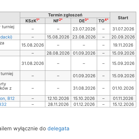
Termin zgłoszeń
Start
1*
2*
3*
4*
KSzK
NF
DE
TO
 turniej
–
–
23.07.2026
–
31.07.2026
dacki)
–
15.08.2026
23.08.2026
–
20.09.2026
 za
15.08.2026
–
–
–
19.11.2026
–
28.08.2026
01.09.2026
–
15.09.2026
31.08.2026
–
–
–
15.09.2026
turniej
–
–
01.09.2026
–
15.09.2026
rty
ików z
–
–
31.08.2026
–
01.10.2026
on, B12
–
12.10.2026
15.10.2026
–
01.11.2026
 B32
–
28.11.2026
01.12.2026
–
15.12.2026
ailem wyłącznie do
delegata