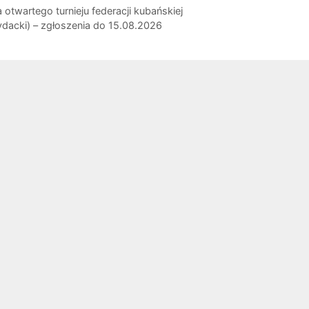
 otwartego turnieju federacji kubańskiej
ydacki) – zgłoszenia do 15.08.2026