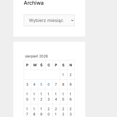
Archiwa
Archiwa
sierpień 2026
P
W
Ś
C
P
S
N
1
2
3
4
5
6
7
8
9
1
1
1
1
1
1
1
0
1
2
3
4
5
6
1
1
1
2
2
2
2
7
8
9
0
1
2
3