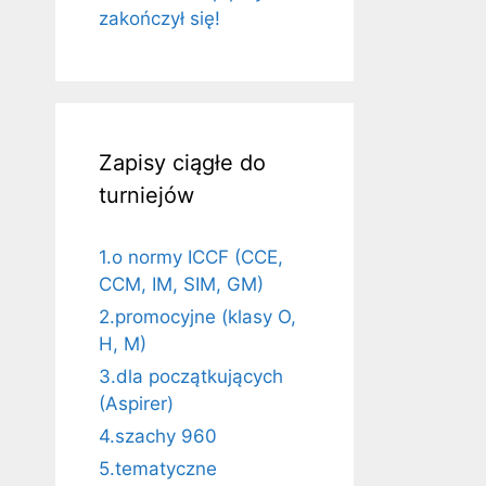
zakończył się!
Zapisy ciągłe do
turniejów
1.o normy ICCF (CCE,
CCM, IM, SIM, GM)
2.promocyjne (klasy O,
H, M)
3.dla początkujących
(Aspirer)
4.szachy 960
5.tematyczne